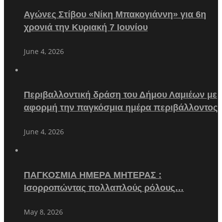
Αγώνες Στίβου «Νίκη Μπακογιάννη» για 6η
χρονιά την Κυριακή 7 Ιουνίου
June 4, 2026
Περιβαλλοντική δράση του Δήμου Λαμιέων με
αφορμή την παγκόσμια ημέρα περιβάλλοντος
June 4, 2026
ΠΑΓΚΟΣΜΙΑ ΗΜΕΡΑ ΜΗΤΕΡΑΣ :
Ισορροπώντας πολλαπλούς ρόλους…
May 8, 2026