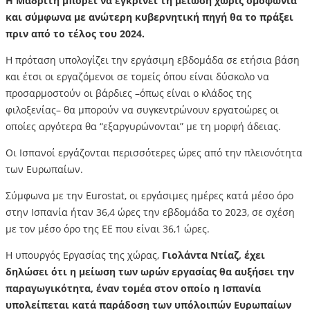
Η Μαδρίτη μπορεί να εγκρίνει τη μείωση χωρίς ομοφωνία
και σύμφωνα με ανώτερη κυβερνητική πηγή θα το πράξει
πριν από το τέλος του 2024.
Η πρόταση υπολογίζει την εργάσιμη εβδομάδα σε ετήσια βάση
και έτσι οι εργαζόμενοι σε τομείς όπου είναι δύσκολο να
προσαρμοστούν οι βάρδιες –όπως είναι ο κλάδος της
φιλοξενίας– θα μπορούν να συγκεντρώνουν εργατοώρες οι
οποίες αργότερα θα “εξαργυρώνονται” με τη μορφή άδειας.
Οι Ισπανοί εργάζονται περισσότερες ώρες από την πλειονότητα
των Ευρωπαίων.
Σύμφωνα με την Eurostat, οι εργάσιμες ημέρες κατά μέσο όρο
στην Ισπανία ήταν 36,4 ώρες την εβδομάδα το 2023, σε σχέση
με τον μέσο όρο της ΕΕ που είναι 36,1 ώρες.
Η υπουργός Εργασίας της χώρας,
Γιολάντα Ντίαζ, έχει
δηλώσει ότι η μείωση των ωρών εργασίας θα αυξήσει την
παραγωγικότητα, έναν τομέα στον οποίο η Ισπανία
υπολείπεται κατά παράδοση των υπόλοιπών Ευρωπαίων