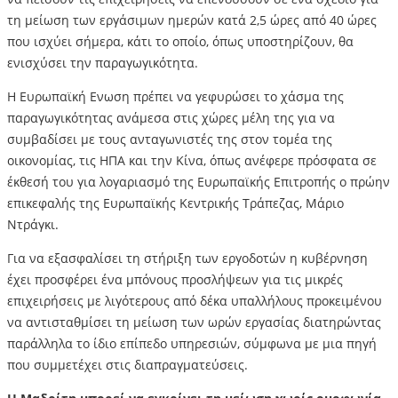
τη μείωση των εργάσιμων ημερών κατά 2,5 ώρες από 40 ώρες
που ισχύει σήμερα, κάτι το οποίο, όπως υποστηρίζουν, θα
ενισχύσει την παραγωγικότητα.
Η Ευρωπαϊκή Ενωση πρέπει να γεφυρώσει το χάσμα της
παραγωγικότητας ανάμεσα στις χώρες μέλη της για να
συμβαδίσει με τους ανταγωνιστές της στον τομέα της
οικονομίας, τις ΗΠΑ και την Κίνα, όπως ανέφερε πρόσφατα σε
έκθεσή του για λογαριασμό της Ευρωπαϊκής Επιτροπής ο πρώην
επικεφαλής της Ευρωπαϊκής Κεντρικής Τράπεζας, Μάριο
Ντράγκι.
Για να εξασφαλίσει τη στήριξη των εργοδοτών η κυβέρνηση
έχει προσφέρει ένα μπόνους προσλήψεων για τις μικρές
επιχειρήσεις με λιγότερους από δέκα υπαλλήλους προκειμένου
να αντισταθμίσει τη μείωση των ωρών εργασίας διατηρώντας
παράλληλα το ίδιο επίπεδο υπηρεσιών, σύμφωνα με μια πηγή
που συμμετέχει στις διαπραγματεύσεις.