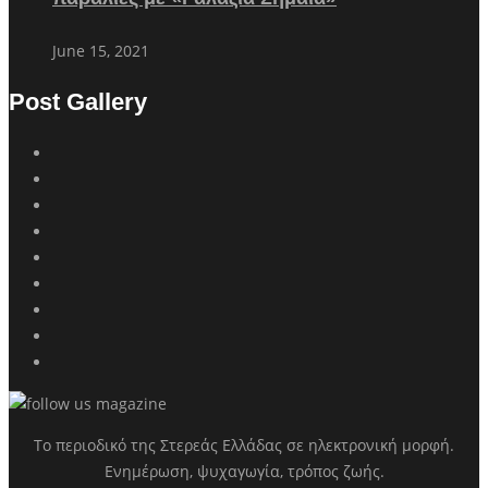
June 15, 2021
Post Gallery
Το περιοδικό της Στερεάς Ελλάδας σε ηλεκτρονική μορφή.
Ενημέρωση, ψυχαγωγία, τρόπος ζωής.