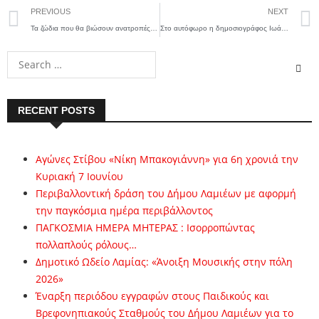
PREVIOUS
NEXT
Τα ζώδια που θα βιώσουν ανατροπές μέχρι το τέλος του μήνα
Στο αυτόφωρο η δημοσιογράφος Ιωάννα Κολοβού: Ολοκληρώθηκε η έξωση από το σπίτι της
RECENT POSTS
Αγώνες Στίβου «Νίκη Μπακογιάννη» για 6η χρονιά την
Κυριακή 7 Ιουνίου
Περιβαλλοντική δράση του Δήμου Λαμιέων με αφορμή
την παγκόσμια ημέρα περιβάλλοντος
ΠΑΓΚΟΣΜΙΑ ΗΜΕΡΑ ΜΗΤΕΡΑΣ : Ισορροπώντας
πολλαπλούς ρόλους…
Δημοτικό Ωδείο Λαμίας: «Άνοιξη Μουσικής στην πόλη
2026»
Έναρξη περιόδου εγγραφών στους Παιδικούς και
Βρεφονηπιακούς Σταθμούς του Δήμου Λαμιέων για το