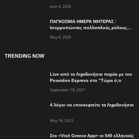
ημέρα περιβάλλοντος
June 4, 2026
ΠΑΓΚΟΣΜΙΑ ΗΜΕΡΑ ΜΗΤΕΡΑΣ :
Ισορροπώντας πολλαπλούς ρόλους…
May 8, 2026
TRENDING NOW
Live από τα Λιχαδονήσια παρέα με τον
Poseidon Express στο “Τώρα ό,τι
συμβαίνει”
September 18, 2021
4 λόγοι να επισκεφτείτε τα Λιχαδονήσια
May 18, 2023
Στο «Visit Greece App» οι 545 ελληνικές