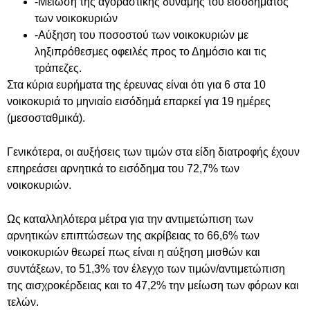
-Μείωση της αγοραστικής δύναμης του εισοδήματος
των νοικοκυριών
-Αύξηση του ποσοστού των νοικοκυριών με
ληξιπρόθεσμες οφειλές προς το Δημόσιο και τις
τράπεζες.
Στα κύρια ευρήματα της έρευνας είναι ότι για 6 στα 10
νοικοκυριά το μηνιαίο εισόδημά επαρκεί για 19 ημέρες
(μεσοσταθμικά).
Γενικότερα, οι αυξήσεις των τιμών στα είδη διατροφής έχουν
επηρεάσει αρνητικά το εισόδημα του 72,7% των
νοικοκυριών.
Ως καταλληλότερα μέτρα για την αντιμετώπιση των
αρνητικών επιπτώσεων της ακρίβειας το 66,6% των
νοικοκυριών θεωρεί πως είναι η αύξηση μισθών και
συντάξεων, το 51,3% τον έλεγχο των τιμών/αντιμετώπιση
της αισχροκέρδειας και το 47,2% την μείωση των φόρων και
τελών.