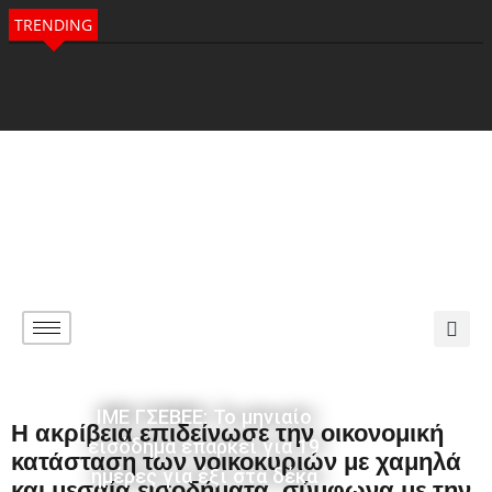
TRENDING
ΙΜΕ ΓΣΕΒΕΕ: Το μηνιαίο
Η ακρίβεια επιδείνωσε την οικονομική
εισόδημα επαρκεί για 19
κατάσταση των νοικοκυριών με χαμηλά
ημέρες για έξι στα δέκα
και μεσαία εισοδήματα, σύμφωνα με την