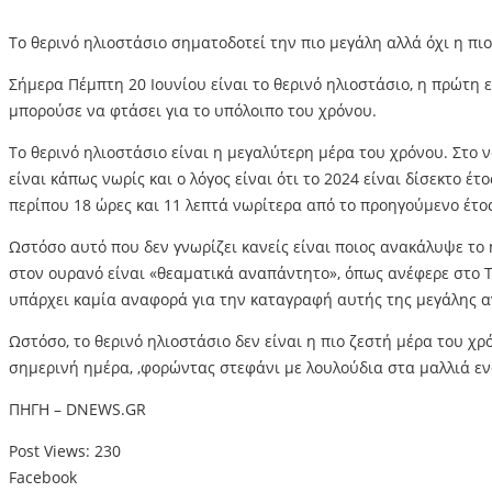
Το θερινό ηλιοστάσιο σηματοδοτεί την πιο μεγάλη αλλά όχι η πι
Σήμερα Πέμπτη 20 Ιουνίου είναι το θερινό ηλιοστάσιο, η πρώτη 
μπορούσε να φτάσει για το υπόλοιπο του χρόνου.
Το θερινό ηλιοστάσιο είναι η μεγαλύτερη μέρα του χρόνου. Στο 
είναι κάπως νωρίς και ο λόγος είναι ότι το 2024 είναι δίσεκτο έ
περίπου 18 ώρες και 11 λεπτά νωρίτερα από το προηγούμενο έτος
Ωστόσο αυτό που δεν γνωρίζει κανείς είναι ποιος ανακάλυψε το
στον ουρανό είναι «θεαματικά αναπάντητο», όπως ανέφερε στο T
υπάρχει καμία αναφορά για την καταγραφή αυτής της μεγάλης 
Ωστόσο, το θερινό ηλιοστάσιο δεν είναι η πιο ζεστή μέρα του χ
σημερινή ημέρα, ,φορώντας στεφάνι με λουλούδια στα μαλλιά ενώ
ΠΗΓΗ – DNEWS.GR
Post Views:
230
Facebook