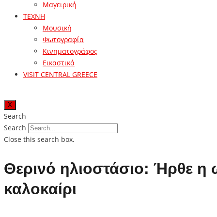
Μαγειρική
ΤΕΧΝΗ
Μουσική
Φωτογραφία
Κινηματογράφος
Εικαστικά
VISIT CENTRAL GREECE
X
Search
Search
Close this search box.
Θερινό ηλιοστάσιο: Ήρθε η 
καλοκαίρι