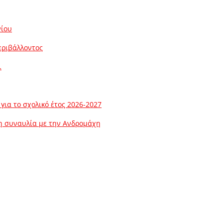
νίου
εριβάλλοντος
…
ια το σχολικό έτος 2026-2027
λη συναυλία με την Ανδρομάχη