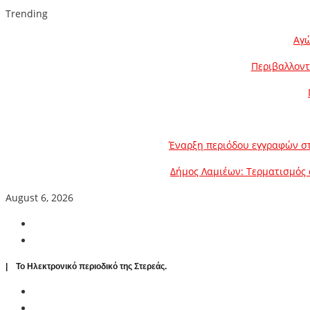
Trending
Αγώ
Περιβαλλοντ
Έναρξη περιόδου εγγραφών στ
Δήμος Λαμιέων: Τερματισμός 
August 6, 2026
| To Ηλεκτρονικό περιοδικό της Στερεάς.