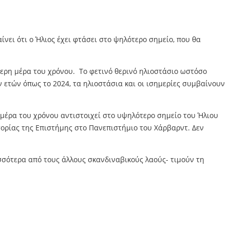
νει ότι ο Ήλιος έχει φτάσει στο ψηλότερο σημείο, που θα
ότερη μέρα του χρόνου. Το φετινό θερινό ηλιοστάσιο ωστόσο
ων ετών όπως το 2024, τα ηλιοστάσια και οι ισημερίες συμβαίνουν
 μέρα του χρόνου αντιστοιχεί στο υψηλότερο σημείο του Ήλιου
τορίας της Επιστήμης στο Πανεπιστήμιο του Χάρβαρντ. Δεν
ρισσότερα από τους άλλους σκανδιναβικούς λαούς- τιμούν τη