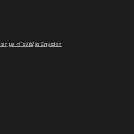
λίες με «Γαλάζια Σημαία»