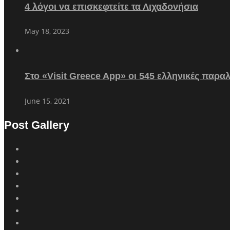
4 λόγοι να επισκεφτείτε τα Λιχαδονήσια
May 18, 2023
Στο «Visit Greece App» οι 545 ελληνικές παρα
June 15, 2021
Post Gallery