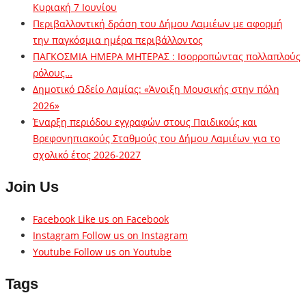
Κυριακή 7 Ιουνίου
Περιβαλλοντική δράση του Δήμου Λαμιέων με αφορμή
την παγκόσμια ημέρα περιβάλλοντος
ΠΑΓΚΟΣΜΙΑ ΗΜΕΡΑ ΜΗΤΕΡΑΣ : Ισορροπώντας πολλαπλούς
ρόλους…
Δημοτικό Ωδείο Λαμίας: «Άνοιξη Μουσικής στην πόλη
2026»
Έναρξη περιόδου εγγραφών στους Παιδικούς και
Βρεφονηπιακούς Σταθμούς του Δήμου Λαμιέων για το
σχολικό έτος 2026-2027
Join Us
Facebook
Like us on Facebook
Instagram
Follow us on Instagram
Youtube
Follow us on Youtube
Tags