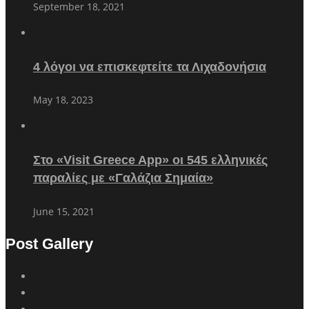
September 18, 2021
4 λόγοι να επισκεφτείτε τα Λιχαδονήσια
May 18, 2023
Στο «Visit Greece App» οι 545 ελληνικές
παραλίες με «Γαλάζια Σημαία»
June 15, 2021
Post Gallery