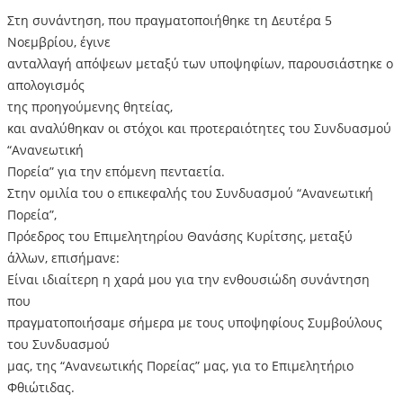
Στη συνάντηση, που πραγματοποιήθηκε τη Δευτέρα 5
Νοεμβρίου, έγινε
ανταλλαγή απόψεων μεταξύ των υποψηφίων, παρουσιάστηκε ο
απολογισμός
της προηγούμενης θητείας,
και αναλύθηκαν οι στόχοι και προτεραιότητες του Συνδυασμού
“Ανανεωτική
Πορεία” για την επόμενη πενταετία.
Στην ομιλία του ο επικεφαλής του Συνδυασμού “Ανανεωτική
Πορεία”,
Πρόεδρος του Επιμελητηρίου Θανάσης Κυρίτσης, μεταξύ
άλλων, επισήμανε:
Είναι ιδιαίτερη η χαρά μου για την ενθουσιώδη συνάντηση
που
πραγματοποιήσαμε σήμερα με τους υποψηφίους Συμβούλους
του Συνδυασμού
μας, της “Ανανεωτικής Πορείας” μας, για το Επιμελητήριο
Φθιώτιδας.