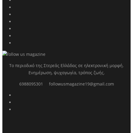
Το περιοδικό της Στερεάς Ελλάδας σε ηλεκτρονική μορφή.
Ενημέρωση, ψυχαγωγία, τρόπος ζωής.
6988095301
followusmagazine19@gmail.com