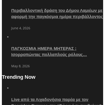
Περιβαλλοντική δράση του Δήμου Λαμιέων με
αφορμή την παγκόσμια ημέρα περιβάλλοντος
June 4, 2026
ΠΑΓΚΟΣΜΙΑ ΗΜΕΡΑ ΜΗΤΕΡΑΣ :
Ισορροπώντας πολλαπλούς ρόλους…
May 8, 2026
Trending Now
Live από τα Λιχαδονήσια παρέα με τον