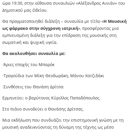
ώρα 19:30, στην αίθουσα συναυλιών «Αλέξανδρος Αινιάν» του
Δημοτικού μας Ωδείου.
Θα πραγματοποιηθεί διάλεξη – συναυλία με τίτλο «
Η Μουσική
ως φάρμακο στην σύγχρονη ιατρική
», προσφέροντας μια
εμπνευσμένη διάλεξη για την επίδραση της μουσικής στη
σωματική και ψυχική υγεία.
Θα ακολουθήσει συναυλία με:
·Άριες εποχής του Μπαρόκ
·Τραγούδια των Μίκη Θεοδωράκη, Μάνου Χατζιδάκι
·Συνθέσεις του Θανάση Δρίτσα
Ερμηνεύει: ο βαρύτονος Κύριλλος Παπαδόπουλος.
Στο πιάνο συνοδεύει ο Θανάσης Δρίτσας.
Μια εκδήλωση που συνδυάζει την επιστημονική γνώση με τη
μουσική αναδεικνύοντας τη δύναμη της τέχνης ως μέσο