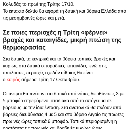
Κολυδάς το πρωί της Τρίτης 17/10.
Το έκτακτο δελτίο θα αφορά τη δυτική και βόρεια Ελλάδα από
τις μεσημβρινές ώρες και μετά.
Σε ποιες περιοχές η Τρίτη «φέρνει»
βροχές και καταιγίδες, μικρή πτώση της
θερμοκρασίας
Στα δυτικά, τα κεντρικά και τα βόρεια τοπικές βροχές και
κυρίως στα δυτικά σποραδικές καταιγίδες, ενώ στις
υπόλοιπες περιοχές σχεδόν αίθριος θα είναι
ο
καιρός
σήμερα Τρίτη 17 Οκτωβρίου.
Οι άνεμοι θα πνέουν στα δυτικά από νότιες διευθύνσεις 3 με
5 μποφόρ στρεφόμενοι σταδιακά από το απόγευμα σε
βόρειους με την ίδια ένταση. Στα ανατολικά θα πνέουν από
βόρειες διευθύνσεις 4 με 5 και στο βόρειο Αιγαίο τις πρώτες
πρωινές ώρες τοπικά 6 μποφόρ. Τοπικά περιορισμένη η
ορατότητα τις πρωινές και βραδινές κυρίως ώρες.