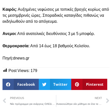
Καιρός
: Αυξημένες νεφώσεις με τοπικές βροχές κυρίως από
τις μεσημβρινές ώρες. Σποραδικές καταιγίδες πιθανώς να
εκδηλωθούν από το απόγευμα.
Ανεμοι
: Από ανατολικές διευθύνσεις 3 με 5 μποφόρ.
Θερμοκρασία
: Από 14 έως 18 βαθμούς Κελσίου.
Πηγή:dnews.gr
Post Views:
179
Facebook
Twitter
Pinterest
PREVIOUS
NEXT
Νέο πρόγραμμα για ανέργους ΟΑΕΔ – ΔΥΠΑ με επιδότηση έως 14.800 ευρώ
Ανακοινώθηκε νέο μάθημα σε όλα τα σχολεία της χώρας