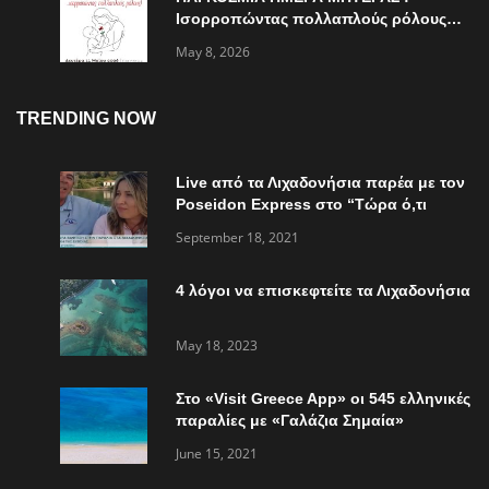
Ισορροπώντας πολλαπλούς ρόλους…
May 8, 2026
TRENDING NOW
Live από τα Λιχαδονήσια παρέα με τον
Poseidon Express στο “Τώρα ό,τι
συμβαίνει”
September 18, 2021
4 λόγοι να επισκεφτείτε τα Λιχαδονήσια
May 18, 2023
Στο «Visit Greece App» οι 545 ελληνικές
παραλίες με «Γαλάζια Σημαία»
June 15, 2021