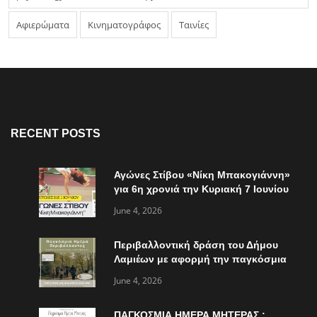
Αφιερώματα
Κινηματογράφος
Ταινίες
RECENT POSTS
Αγώνες Στίβου «Νίκη Μπακογιάννη»
για 6η χρονιά την Κυριακή 7 Ιουνίου
June 4, 2026
Περιβαλλοντική δράση του Δήμου
Λαμιέων με αφορμή την παγκόσμια
ημέρα περιβάλλοντος
June 4, 2026
ΠΑΓΚΟΣΜΙΑ ΗΜΕΡΑ ΜΗΤΕΡΑΣ :