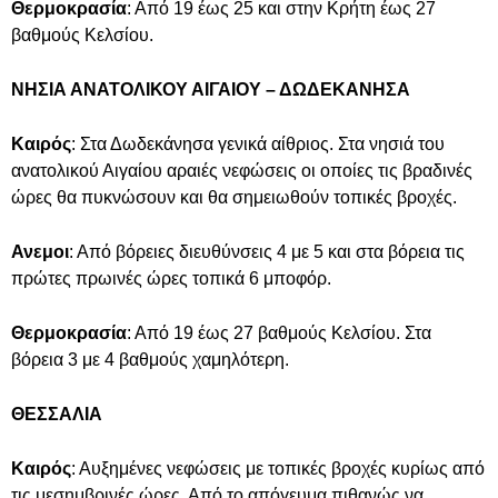
Θερμοκρασία
: Από 19 έως 25 και στην Κρήτη έως 27
βαθμούς Κελσίου.
ΝΗΣΙΑ ΑΝΑΤΟΛΙΚΟΥ ΑΙΓΑΙΟΥ – ΔΩΔΕΚΑΝΗΣΑ
Καιρός
: Στα Δωδεκάνησα γενικά αίθριος. Στα νησιά του
ανατολικού Αιγαίου αραιές νεφώσεις οι οποίες τις βραδινές
ώρες θα πυκνώσουν και θα σημειωθούν τοπικές βροχές.
Ανεμοι
: Από βόρειες διευθύνσεις 4 με 5 και στα βόρεια τις
πρώτες πρωινές ώρες τοπικά 6 μποφόρ.
Θερμοκρασία
: Από 19 έως 27 βαθμούς Κελσίου. Στα
βόρεια 3 με 4 βαθμούς χαμηλότερη.
ΘΕΣΣΑΛΙΑ
Καιρός
: Αυξημένες νεφώσεις με τοπικές βροχές κυρίως από
τις μεσημβρινές ώρες. Από το απόγευμα πιθανώς να