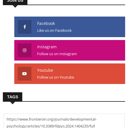
JOIN US
Facebook
Like us on Facebook
Instagram
Follow us on Instagram
Youtube
Follow us on Youtube
TAGS
https://www.frontiersin.org/journals/developmental-
psychology/articles/10.3389/fdpys.2024.1404235/full