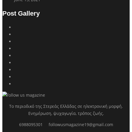
Post Gallery
Το περιοδικό της Στερεάς Ελλάδας σε ηλεκτρονική μορφή.
Ενημέρωση, ψυχαγωγία, τρόπος ζωής.
6988095301
followusmagazine19@gmail.com