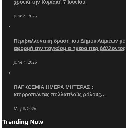
χρονιά την Κυριακή 7 Ιουνίου
June 4, 2026
Περιβαλλοντική δράση του Δήμου Λαμιέων με
αφορμή την παγκόσμια ημέρα περιβάλλοντος
June 4, 2026
ΠΑΓΚΟΣΜΙΑ ΗΜΕΡΑ ΜΗΤΕΡΑΣ :
Ισορροπώντας πολλαπλούς ρόλους…
May 8, 2026
Trending Now