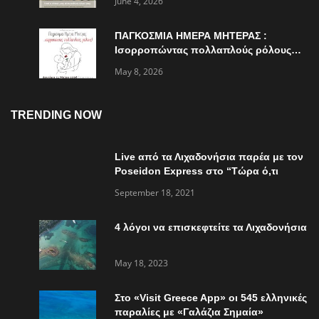
June 4, 2026
ΠΑΓΚΟΣΜΙΑ ΗΜΕΡΑ ΜΗΤΕΡΑΣ :
Ισορροπώντας πολλαπλούς ρόλους…
May 8, 2026
TRENDING NOW
Live από τα Λιχαδονήσια παρέα με τον
Poseidon Express στο “Τώρα ό,τι
συμβαίνει”
September 18, 2021
4 λόγοι να επισκεφτείτε τα Λιχαδονήσια
May 18, 2023
Στο «Visit Greece App» οι 545 ελληνικές
παραλίες με «Γαλάζια Σημαία»