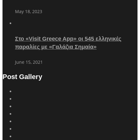
May 18, 2023
Στο «Visit Greece App» οι 545 ελληνικές
παραλίες με «Γαλάζια Σημαία»
June 15, 2021
Post Gallery