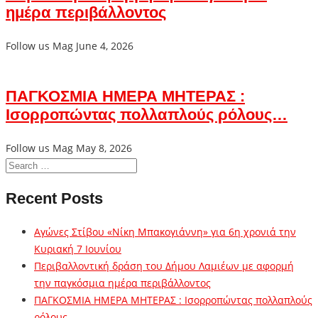
ημέρα περιβάλλοντος
Follow us Mag
June 4, 2026
ΠΑΓΚΟΣΜΙΑ ΗΜΕΡΑ ΜΗΤΕΡΑΣ :
Ισορροπώντας πολλαπλούς ρόλους…
Follow us Mag
May 8, 2026
Recent Posts
Αγώνες Στίβου «Νίκη Μπακογιάννη» για 6η χρονιά την
Κυριακή 7 Ιουνίου
Περιβαλλοντική δράση του Δήμου Λαμιέων με αφορμή
την παγκόσμια ημέρα περιβάλλοντος
ΠΑΓΚΟΣΜΙΑ ΗΜΕΡΑ ΜΗΤΕΡΑΣ : Ισορροπώντας πολλαπλούς
ρόλους…