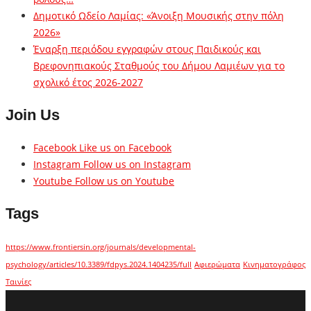
Δημοτικό Ωδείο Λαμίας: «Άνοιξη Μουσικής στην πόλη
2026»
Έναρξη περιόδου εγγραφών στους Παιδικούς και
Βρεφονηπιακούς Σταθμούς του Δήμου Λαμιέων για το
σχολικό έτος 2026-2027
Join Us
Facebook
Like us on Facebook
Instagram
Follow us on Instagram
Youtube
Follow us on Youtube
Tags
https://www.frontiersin.org/journals/developmental-
psychology/articles/10.3389/fdpys.2024.1404235/full
Αφιερώματα
Κινηματογράφος
Ταινίες