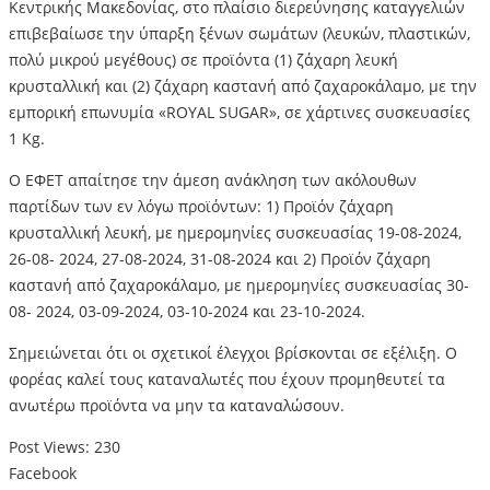
Κεντρικής Μακεδονίας, στο πλαίσιο διερεύνησης καταγγελιών
επιβεβαίωσε την ύπαρξη ξένων σωμάτων (λευκών, πλαστικών,
πολύ μικρού μεγέθους) σε προϊόντα (1) ζάχαρη λευκή
κρυσταλλική και (2) ζάχαρη καστανή από ζαχαροκάλαμο, με την
εμπορική επωνυμία «ROYAL SUGAR», σε χάρτινες συσκευασίες
1 Kg.
Ο ΕΦΕΤ απαίτησε την άμεση ανάκληση των ακόλουθων
παρτίδων των εν λόγω προϊόντων: 1) Προϊόν ζάχαρη
κρυσταλλική λευκή, με ημερομηνίες συσκευασίας 19-08-2024,
26-08- 2024, 27-08-2024, 31-08-2024 και 2) Προϊόν ζάχαρη
καστανή από ζαχαροκάλαμο, με ημερομηνίες συσκευασίας 30-
08- 2024, 03-09-2024, 03-10-2024 και 23-10-2024.
Σημειώνεται ότι οι σχετικοί έλεγχοι βρίσκονται σε εξέλιξη. Ο
φορέας καλεί τους καταναλωτές που έχουν προμηθευτεί τα
ανωτέρω προϊόντα να μην τα καταναλώσουν.
Post Views:
230
Facebook