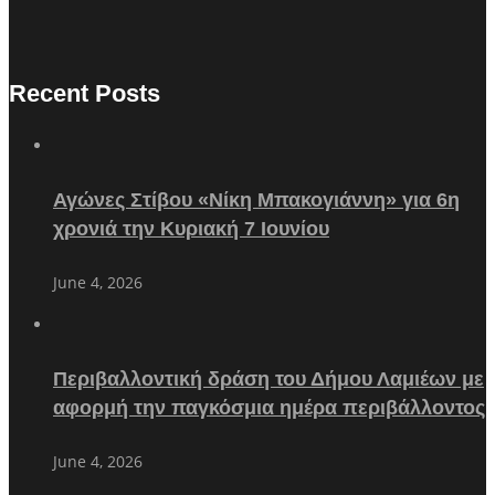
Recent Posts
Αγώνες Στίβου «Νίκη Μπακογιάννη» για 6η
χρονιά την Κυριακή 7 Ιουνίου
June 4, 2026
Περιβαλλοντική δράση του Δήμου Λαμιέων με
αφορμή την παγκόσμια ημέρα περιβάλλοντος
June 4, 2026