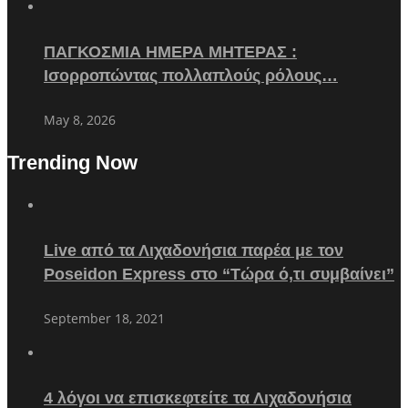
ΠΑΓΚΟΣΜΙΑ ΗΜΕΡΑ ΜΗΤΕΡΑΣ :
Ισορροπώντας πολλαπλούς ρόλους…
May 8, 2026
Trending Now
Live από τα Λιχαδονήσια παρέα με τον
Poseidon Express στο “Τώρα ό,τι συμβαίνει”
September 18, 2021
4 λόγοι να επισκεφτείτε τα Λιχαδονήσια