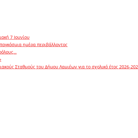
ιακή 7 Ιουνίου
 παγκόσμια ημέρα περιβάλλοντος
ρόλους…
»
ακούς Σταθμούς του Δήμου Λαμιέων για το σχολικό έτος 2026-20