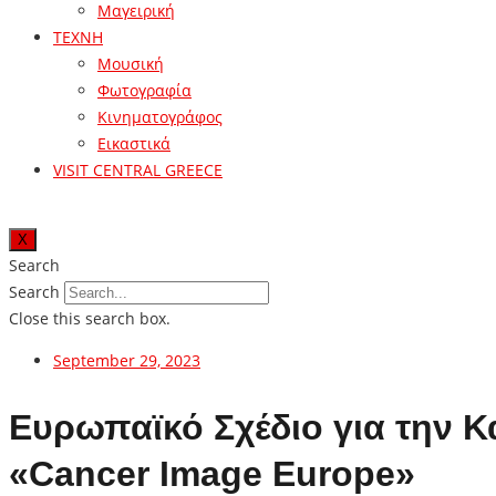
Μαγειρική
ΤΕΧΝΗ
Μουσική
Φωτογραφία
Κινηματογράφος
Εικαστικά
VISIT CENTRAL GREECE
X
Search
Search
Close this search box.
September 29, 2023
Ευρωπαϊκό Σχέδιο για την Κ
«Cancer Image Europe»