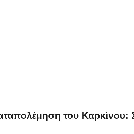
αταπολέμηση του Καρκίνου: 