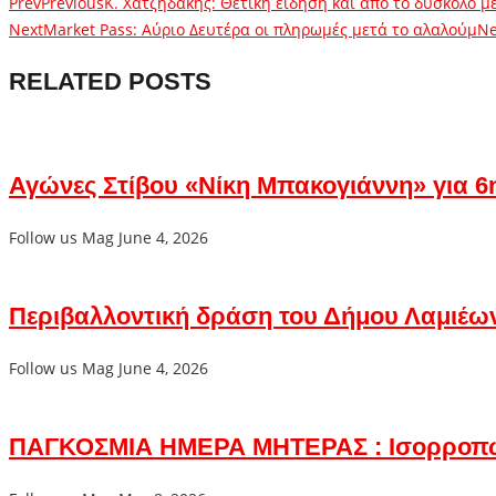
Prev
Previous
Κ. Χατζηδάκης: Θετική είδηση και από το δύσκολο 
Next
Market Pass: Αύριο Δευτέρα οι πληρωμές μετά το αλαλούμ
Ne
RELATED POSTS
Αγώνες Στίβου «Νίκη Μπακογιάννη» για 6η
Follow us Mag
June 4, 2026
Περιβαλλοντική δράση του Δήμου Λαμιέω
Follow us Mag
June 4, 2026
ΠΑΓΚΟΣΜΙΑ ΗΜΕΡΑ ΜΗΤΕΡΑΣ : Ισορροπ