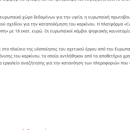
ευρωπαϊκό χώρο δεδομένων για την υγεία, η ευρωπαϊκή πρωτοβουλ
κού σχεδίου για την καταπολέμηση του καρκίνου. Η πλατφόρμα «Ca
πη» με 18 εκατ. ευρώ. Οι ευρωπαϊκοί κόμβοι ψηφιακής καινοτομ
στο πλαίσιο της υλοποίησης του σχετικού έργου από την Ευρωπαϊ
νισης του καρκίνου, τα οποία αντλήθηκαν από τα αποθετήρια χρ
ένα εργαλείο αναζήτησης για την κατανόηση των πληροφοριών που