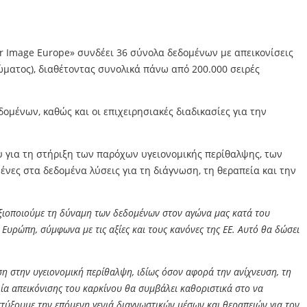
 Image Europe» συνδέει 36 σύνολα δεδομένων με απεικονίσεις
ώματος), διαθέτοντας συνολικά πάνω από 200.000 σειρές
μένων, καθώς και οι επιχειρησιακές διαδικασίες για την
 για τη στήριξη των παρόχων υγειονομικής περίθαλψης, των
νες στα δεδομένα λύσεις για τη διάγνωση, τη θεραπεία και την
αξιοποιούμε τη δύναμη των δεδομένων στον αγώνα μας κατά του
Ευρώπη, σύμφωνα με τις αξίες και τους κανόνες της ΕΕ. Αυτό θα δώσει
η στην υγειονομική περίθαλψη, ιδίως όσον αφορά την ανίχνευση, τη
ία απεικόνισης του καρκίνου θα συμβάλει καθοριστικά στο να
τύξουμε την επόμενη γενιά διαγνωστικών μέσων και θεραπειών για τον