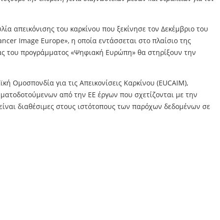
ία απεικόνισης του καρκίνου που ξεκίνησε τον Δεκέμβριο του
ncer Image Europe», η οποία εντάσσεται στο πλαίσιο της
ίας του προγράμματος «Ψηφιακή Ευρώπη» θα στηρίξουν την
κή Ομοσπονδία για τις Απεικονίσεις Καρκίνου (EUCAIM),
ηματοδοτούμενων από την ΕΕ έργων που σχετίζονται με την
 είναι διαθέσιμες στους ιστότοπους των παρόχων δεδομένων σε