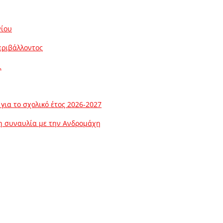
νίου
εριβάλλοντος
…
ια το σχολικό έτος 2026-2027
λη συναυλία με την Ανδρομάχη