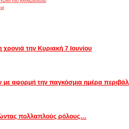
μέτωπο του πληθωρισμού
xt
 χρονιά την Κυριακή 7 Ιουνίου
ν με αφορμή την παγκόσμια ημέρα περιβάλ
ώντας πολλαπλούς ρόλους…