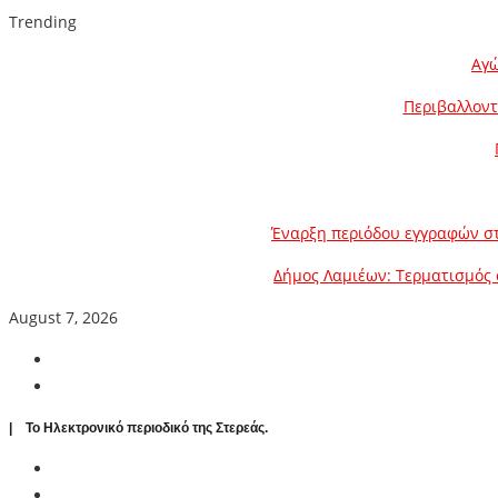
Trending
Αγώ
Περιβαλλοντ
Έναρξη περιόδου εγγραφών στ
Δήμος Λαμιέων: Τερματισμός 
August 7, 2026
| To Ηλεκτρονικό περιοδικό της Στερεάς.