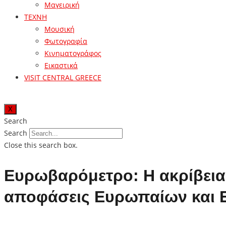
Μαγειρική
ΤΕΧΝΗ
Μουσική
Φωτογραφία
Κινηματογράφος
Εικαστικά
VISIT CENTRAL GREECE
X
Search
Search
Close this search box.
Ευρωβαρόμετρο: Η ακρίβεια κ
αποφάσεις Ευρωπαίων και Ε