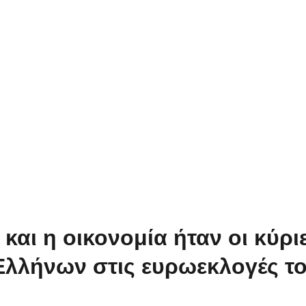
αι η οικονομία ήταν οι κύριε
λλήνων στις ευρωεκλογές το