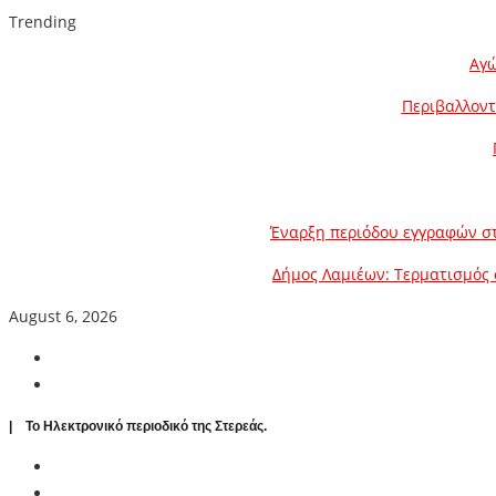
Trending
Αγώ
Περιβαλλοντ
Έναρξη περιόδου εγγραφών στ
Δήμος Λαμιέων: Τερματισμός 
August 6, 2026
| To Ηλεκτρονικό περιοδικό της Στερεάς.