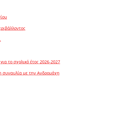
νίου
εριβάλλοντος
…
ια το σχολικό έτος 2026-2027
λη συναυλία με την Ανδρομάχη