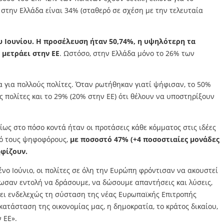
 στην Ελλάδα είναι 34% (σταθερό σε σχέση με την τελευταία
υ Ιουνίου. Η προσέλευση ήταν 50,74%, η υψηλότερη τα
 μετράει στην ΕΕ
. Ωστόσο, στην Ελλάδα μόνο το 26% των
α για πολλούς πολίτες. Όταν ρωτήθηκαν γιατί ψήφισαν, το 50%
 πολίτες και το 29% (20% στην ΕΕ) ότι θέλουν να υποστηρίξουν
ως στο πόσο κοντά ήταν οι προτάσεις κάθε κόμματος στις ιδέες
από τους ψηφοφόρους,
με ποσοστό 47% (+4 ποσοστιαίες μονάδες
φίζουν.
ο Ιούνιο, οι πολίτες σε όλη την Ευρώπη φρόντισαν να ακουστεί
δωσαν εντολή να δράσουμε, να δώσουμε απαντήσεις και λύσεις,
σει ενδελεχώς τη σύσταση της νέας Ευρωπαϊκής Επιτροπής
κατάσταση της οικονομίας μας, η δημοκρατία, το κράτος δικαίου,
 ΕΕ».