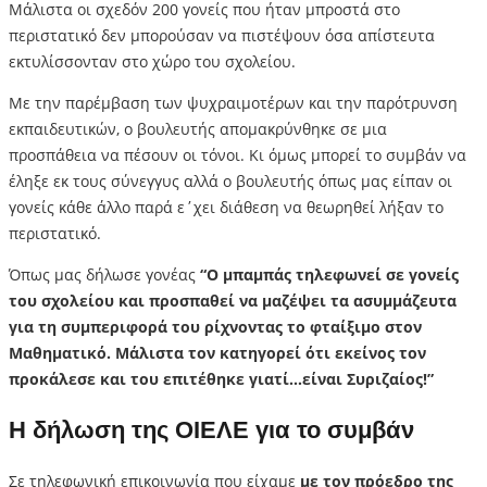
Μάλιστα οι σχεδόν 200 γονείς που ήταν μπροστά στο
περιστατικό δεν μπορούσαν να πιστέψουν όσα απίστευτα
εκτυλίσσονταν στο χώρο του σχολείου.
Με την παρέμβαση των ψυχραιμοτέρων και την παρότρυνση
εκπαιδευτικών, ο βουλευτής απομακρύνθηκε σε μια
προσπάθεια να πέσουν οι τόνοι. Κι όμως μπορεί το συμβάν να
έληξε εκ τους σύνεγγυς αλλά ο βουλευτής όπως μας είπαν οι
γονείς κάθε άλλο παρά ε΄χει διάθεση να θεωρηθεί λήξαν το
περιστατικό.
Όπως μας δήλωσε γονέας
“Ο μπαμπάς τηλεφωνεί σε γονείς
του σχολείου και προσπαθεί να μαζέψει τα ασυμμάζευτα
για τη συμπεριφορά του ρίχνοντας το φταίξιμο στον
Μαθηματικό. Μάλιστα τον κατηγορεί ότι εκείνος τον
προκάλεσε και του επιτέθηκε γιατί…είναι Συριζαίος!”
Η δήλωση της ΟΙΕΛΕ για το συμβάν
Σε τηλεφωνική επικοινωνία που είχαμε
με τον πρόεδρο της