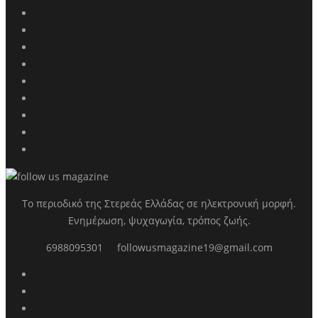
Το περιοδικό της Στερεάς Ελλάδας σε ηλεκτρονική μορφή.
Ενημέρωση, ψυχαγωγία, τρόπος ζωής.
6988095301
followusmagazine19@gmail.com