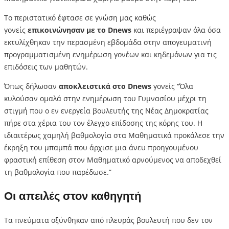
Το περιστατικό έφτασε σε γνώση μας καθώς
γονείς
επικοινώνησαν με το Dnews
και περιέγραψαν όλα όσα
εκτυλίχθηκαν την περασμένη εβδομάδα στην απογευματινή
προγραμματισμένη ενημέρωση γονέων και κηδεμόνων για τις
επιδόσεις των μαθητών.
Όπως δήλωσαν
αποκλειστικά στο Dnews
γονείς “Όλα
κυλούσαν ομαλά στην ενημέρωση του Γυμνασίου μέχρι τη
στιγμή που ο εν ενεργεία βουλευτής της Νέας Δημοκρατίας
πήρε στα χέρια του τον έλεγχο επίδοσης της κόρης του. Η
ιδιαιτέρως χαμηλή βαθμολογία στα Μαθηματικά προκάλεσε την
έκρηξη του μπαμπά που άρχισε μια άνευ προηγουμένου
φραστική επίθεση στον Μαθηματικό αρνούμενος να αποδεχθεί
τη βαθμολογία που παρέδωσε.”
Οι απειλές στον καθηγητή
Τα πνεύματα οξύνθηκαν από πλευράς βουλευτή που δεν τον