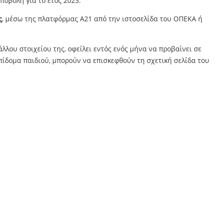
ποβολή για το έτος 2023.
ς
, μέσω της πλατφόρμας Α21 από την ιστοσελίδα του ΟΠΕΚΑ ή
λλου στοιχείου της, οφείλει εντός ενός μήνα να προβαίνει σε
ίδομα παιδιού, μπορούν να επισκεφθούν τη σχετική σελίδα του