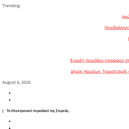
Trending
Αγώ
Περιβαλλοντ
Έναρξη περιόδου εγγραφών στ
Δήμος Λαμιέων: Τερματισμός 
August 6, 2026
| To Ηλεκτρονικό περιοδικό της Στερεάς.