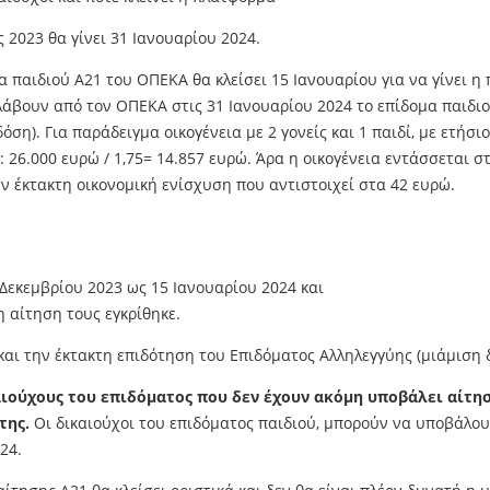
2023 θα γίνει 31 Ιανουαρίου 2024.
παιδιού Α21 του ΟΠΕΚΑ θα κλείσει 15 Ιανουαρίου για να γίνει η
α λάβουν από τον ΟΠΕΚΑ στις 31 Ιανουαρίου 2024 το επίδομα παιδι
ση). Για παράδειγμα οικογένεια με 2 γονείς και 1 παιδί, με ετήσι
ι : 26.000 ευρώ / 1,75= 14.857 ευρώ. Άρα η οικογένεια εντάσσεται 
ν έκτακτη οικονομική ενίσχυση που αντιστοιχεί στα 42 ευρώ.
Δεκεμβρίου 2023 ως 15 Ιανουαρίου 2024 και
η αίτηση τους εγκρίθηκε.
και την έκτακτη επιδότηση του Επιδόματος Αλληλεγγύης (μιάμιση 
αιούχους του επιδόματος που δεν έχουν ακόμη υποβάλει αίτηση
της.
Οι δικαιούχοι του επιδόματος παιδιού, μπορούν να υποβάλο
24.