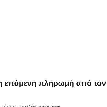
ε η επόμενη πληρωμή από το
αιούχοι και πότε κλείνει η πλατφόρμα