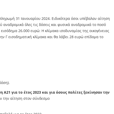
 πληρωμή 31 Ιανουαρίου 2024. Ειδικότερα όσοι υπέβαλαν αίτηση
ού αναδρομικά όλες τις δόσεις και φυσικά αναδρομικά το ποσό
ο εισόδημα 26.000 ευρώ: Η κλίμακα ισοδυναμίας της οικογένειας
στην Γ εισοδηματική κλίμακα και θα λάβει 28 ευρώ επίδομα το
δόση).
 Α21 για το έτος 2023
και για όσους πολίτες ξεκίνησαν την
υν την αίτηση στον σύνδεσμο