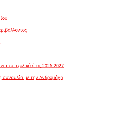
νίου
εριβάλλοντος
…
ια το σχολικό έτος 2026-2027
λη συναυλία με την Ανδρομάχη