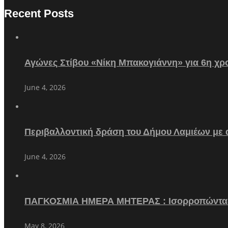
Recent Posts
Αγώνες Στίβου «Νίκη Μπακογιάννη» για 6η χρο
June 4, 2026
Περιβαλλοντική δράση του Δήμου Λαμιέων με
June 4, 2026
ΠΑΓΚΟΣΜΙΑ ΗΜΕΡΑ ΜΗΤΕΡΑΣ : Ισορροπώντα
May 8, 2026