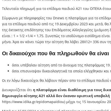
Τελευταία πληρωμή για το επίδομα παιδιού Α21 του ΟΠΕΚΑ έτους 
Σύμφωνα με πληροφορίες του Dnews η πλατφόρμα για το επίδομα 
για το επίδομα παιδιού από τις 19 Δεκεμβρίου 2023 και μετά, θ
της έκτακτης επιδότησης του Επιδόματος Αλληλεγγύης (μιάμιση δό
είναι : 1 + 1/2 +1/4 = 1,75. Συνεπώς το ισοδύναμο εισόδημα είνα
μήνα. Άρα αν κάνει τώρα την αίτηση θα λάβει 28Χ12= 336 συν τη
Οι δικαιούχοι που θα πληρωθούν θα είναι
όσοι υπέβαλαν αίτηση από το άνοιγμα της πλατφόρμας 19 
όσοι επισυναψαν δικαιολογητικά τα οποία ελέγχθηκαν και 
Οι εν λόγω δικαιούχοι θα λάβουν πέραν απο το επίδομα παιδιού 
Διευκρινίζεται ότι
η πλατφόρμα είναι διαθέσιμη για τους δικ
δημιουργία αίτησης Α21 αλλά δεν έκαναν οριστική υποβολή 
https://www.idika.gr/epidomapaidiou) μέχρι τις 15 Ιανουαρίου 20