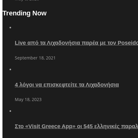
Trending Now
Live από τα Λιχαδονήσια παρέα με τον Poseid
September 18, 2021
4 λόγοι να επισκεφτείτε τα Λιχαδονήσια
May 18, 2023
Στο «Visit Greece App» οι 545 ελληνικές παρα