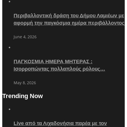
Περιβαλλοντική δράση του Δήμου Λαμιέων με
αφορμή την παγκόσμια ημέρα περιβάλλοντος
June 4, 2026
ΠΑΓΚΟΣΜΙΑ ΗΜΕΡΑ ΜΗΤΕΡΑΣ :
Ισορροπώντας πολλαπλούς ρόλους…
May 8, 2026
Trending Now
Live από τα Λιχαδονήσια παρέα με τον