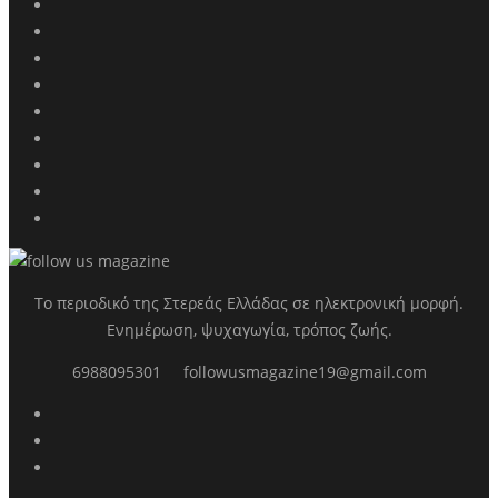
Το περιοδικό της Στερεάς Ελλάδας σε ηλεκτρονική μορφή.
Ενημέρωση, ψυχαγωγία, τρόπος ζωής.
6988095301
followusmagazine19@gmail.com