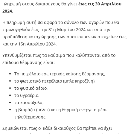
πληρωμή στους δικαιούχους θα γίνει
έως τις 30 Απριλίου
2024
.
Η πληρωμή αυτή θα αφορά το σύνολο των αγορών που θα
τιμολογηθούν
έως την 31η Μαρτίου 2024
και υπό την
προϋπόθεση καταχώρησης των απαιτούμενων στοιχείων έως
και την 15η Απριλίου 2024.
Υπενθυμίζεται πως τα καύσιμα που καλύπτονται από το
επίδομα θέρμανσης είναι:
Το πετρέλαιο εσωτερικής καύσης θέρμανσης,
το φωτιστικό πετρέλαιο (μπλε κηροζίνη),
το φυσικό αέριο,
το υγραέριο,
τα καυσόξυλα,
η βιομάζα (πέλετ) και η θερμική ενέργεια μέσω
τηλεθέρμανσης.
Σημειώνεται πως ο κάθε δικαιούχος θα πρέπει να έχει