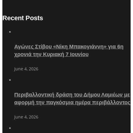
Recent Posts
Αγώνες Στίβου «Νίκη Μπακογιάννη» για 6η
χρονιά την Κυριακή 7 Ιουνίου
June 4, 2026
Περιβαλλοντική δράση του Δήμου Λαμιέων με
αφορμή την παγκόσμια ημέρα περιβάλλοντος
June 4, 2026