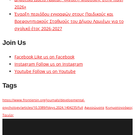
2026»
Έναρξη περιόδου εγγραφών στους Παιδικούς και
Βρεφονηπιακούς Σταθμούς του Δήμου Λαμιέων για το
σχολικό έτος 2026-2027
Join Us
Facebook
Like us on Facebook
Instagram
Follow us on Instagram
Youtube
Follow us on Youtube
Tags
https://www.frontiersin.org/journals/developmental-
psychology/articles/10.3389/fdpys.2024.1404235/full
Αφιερώματα
Κινηματογράφος
Ταινίες