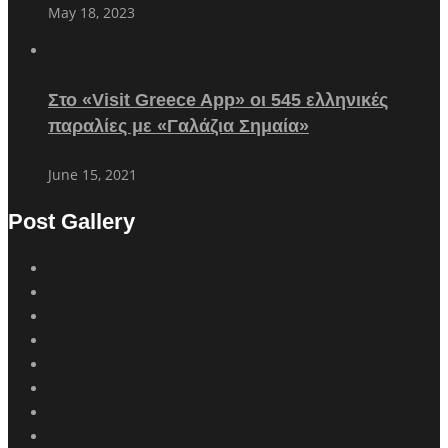
May 18, 2023
Στο «Visit Greece App» οι 545 ελληνικές
παραλίες με «Γαλάζια Σημαία»
June 15, 2021
Post Gallery