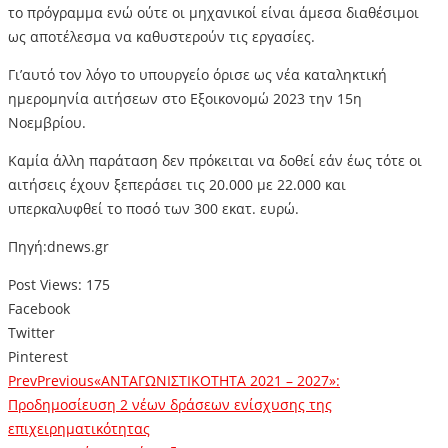
το πρόγραμμα ενώ ούτε οι μηχανικοί είναι άμεσα διαθέσιμοι
ως αποτέλεσμα να καθυστερούν τις εργασίες.
Γι’αυτό τον λόγο το υπουργείο όρισε ως νέα καταληκτική
ημερομηνία αιτήσεων στο Εξοικονομώ 2023 την 15η
Νοεμβρίου.
Καμία άλλη παράταση δεν πρόκειται να δοθεί εάν έως τότε οι
αιτήσεις έχουν ξεπεράσει τις 20.000 με 22.000 και
υπερκαλυφθεί το ποσό των 300 εκατ. ευρώ.
Πηγή:dnews.gr
Post Views:
175
Facebook
Twitter
Pinterest
Prev
Previous
«ΑΝΤΑΓΩΝΙΣΤΙΚΟΤΗΤΑ 2021 – 2027»:
Προδημοσίευση 2 νέων δράσεων ενίσχυσης της
επιχειρηματικότητας