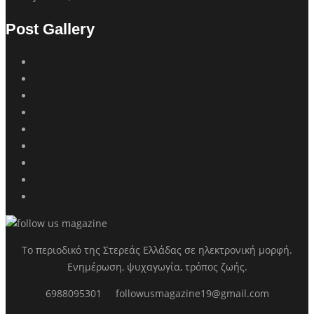
Post Gallery
Το περιοδικό της Στερεάς Ελλάδας σε ηλεκτρονική μορφή.
Ενημέρωση, ψυχαγωγία, τρόπος ζωής.
6988095301
followusmagazine19@gmail.com