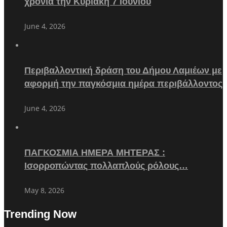
χρονιά την Κυριακή 7 Ιουνίου
June 4, 2026
Περιβαλλοντική δράση του Δήμου Λαμιέων με
αφορμή την παγκόσμια ημέρα περιβάλλοντος
June 4, 2026
ΠΑΓΚΟΣΜΙΑ ΗΜΕΡΑ ΜΗΤΕΡΑΣ :
Ισορροπώντας πολλαπλούς ρόλους…
May 8, 2026
Trending Now