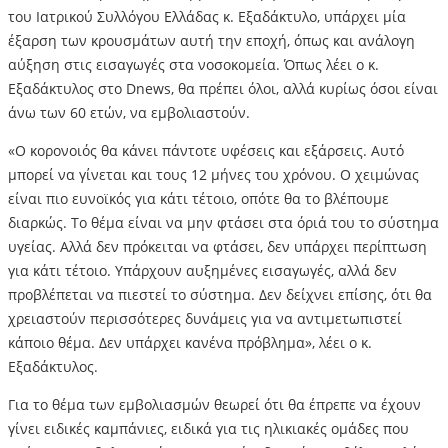
του Ιατρικού Συλλόγου Ελλάδας κ. Εξαδάκτυλο, υπάρχει μία
έξαρση των κρουσμάτων αυτή την εποχή, όπως και ανάλογη
αύξηση στις εισαγωγές στα νοσοκομεία. Όπως λέει ο κ.
Εξαδάκτυλος στο Dnews, θα πρέπει όλοι, αλλά κυρίως όσοι είναι
άνω των 60 ετών, να εμβολιαστούν.
«Ο κορονοιός θα κάνει πάντοτε υφέσεις και εξάρσεις. Αυτό
μπορεί να γίνεται και τους 12 μήνες του χρόνου. Ο χειμώνας
είναι πιο ευνοϊκός για κάτι τέτοιο, οπότε θα το βλέπουμε
διαρκώς. Το θέμα είναι να μην φτάσει στα όριά του το σύστημα
υγείας. Αλλά δεν πρόκειται να φτάσει, δεν υπάρχει περίπτωση
για κάτι τέτοιο. Υπάρχουν αυξημένες εισαγωγές, αλλά δεν
προβλέπεται να πιεστεί το σύστημα. Δεν δείχνει επίσης, ότι θα
χρειαστούν περισσότερες δυνάμεις για να αντιμετωπιστεί
κάποιο θέμα. Δεν υπάρχει κανένα πρόβλημα», λέει ο κ.
Εξαδάκτυλος.
Για το θέμα των εμβολιασμών θεωρεί ότι θα έπρεπε να έχουν
γίνει ειδικές καμπάνιες, ειδικά για τις ηλικιακές ομάδες που