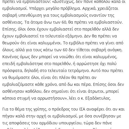
πρέπει να εμβολιαστούν: «Δυστυχώς, δεν πάνε καθόλου καλά οι
εμβολιασμοί. Υπάρχει μεγάλο πρόβλημα. Αρχικά, χρειάζεται
σοβαρή υπενθύμιση για τους εμβολιασμούς εναντίον της
ασθένειας. Τα άτομα άνω των 60, θα πρέπει να εμβολιαστούν.
Επίσης, όλοι όσοι έχουν εμβολιαστεί στο παρελθόν αλλά δεν
έχουν εμβολιαστεί το τελευταίο εξάμηνο. Δεν θα πρέπει να
θεωρούν ότι είναι καλυμμένοι. Το εμβόλιο πρέπει να γίνει από
όλους, αλλά για τους κάτω των 60 δεν τίθεται σοβαρή ανάγκη.
Κανένας όμως δεν μπορεί να νοιώθει ότι είναι καλυμμένος,
επειδή εμβολιάστηκε στο παρελθόν, ή αρρώστησε όχι πολύ
πρόσφατα, δηλαδή στο τελευταίο τετράμηνο. Αυτό που πρέπει
να θυμόμαστε όλοι, είναι ότι πλέον θα πρέπει αν
εμβολιαζόμαστε κάθε χρόνο, από δω και πέρα. Επίσης όσοι δεν
ασθένησαν καθόλου, δεν σημαίνει ότι είναι άτρωτοι, μπορεί
κάποια στιγμή να αρρωστήσουν», λέει ο κ. Εξαδάκτυλος.
Για το θέμα της γρίπης, ο πρόεδρος του ΙΣΑ αναφέρει ότι αν και
πήγαν καλά στην αρχή οι εμβολιασμοί, με όσα συνέβησαν με
τις αποφάσεις του αρμόδιου υπουργείου, τώρα δεν πάνε