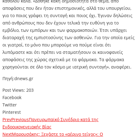
καθόλου καλά. «Δόθηκε κακή δημοσιότητα στο θέμα, από
αποφάσεις που δεν ήταν επιστημονικές, αλλά του υπουργείου,
για το ποιος γράφει τη συνταγή και ποιος όχι. Έγιναν δηλώσεις
από ανθρώπους που δεν έχουν τελικά την ευθύνη για το
εμβόλιο, των εμπόρων και των φαρμακοποιών. Έτσι υπάρχει
διαταραχή της εμπιστοσύνης των ασθενών. Για την οποία εμείς
οι γιατροί, το μόνο που μπορούμε να πούμε είναι ότι
λυπόμαστε και ότι πρέπει να σταματήσουν οι καινοφανείς
αποφάσεις της χώρας σχετικά με τα φάρμακα. Τα φάρμακα
χορηγούνται σε όλο τον κόσμο με ιατρική συνταγή», αναφέρει.
Πηγή:dnews.gr
Post Views:
203
Facebook
Twitter
Pinterest
Prev
Previous
Πανευρωπαϊκό Συνέδριο κατά της
Ενδοοικογενειακής Βίας
Next
Μαρουσάκης: Ξεχάστε το «αέρινο τείχος»: Ο