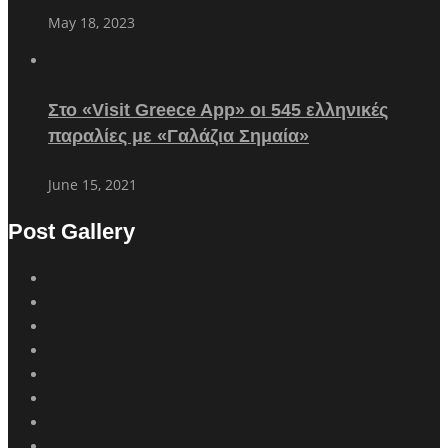
May 18, 2023
Στο «Visit Greece App» οι 545 ελληνικές
παραλίες με «Γαλάζια Σημαία»
June 15, 2021
Post Gallery