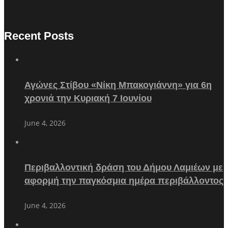
Recent Posts
Αγώνες Στίβου «Νίκη Μπακογιάννη» για 6η
χρονιά την Κυριακή 7 Ιουνίου
June 4, 2026
Περιβαλλοντική δράση του Δήμου Λαμιέων με
αφορμή την παγκόσμια ημέρα περιβάλλοντος
June 4, 2026