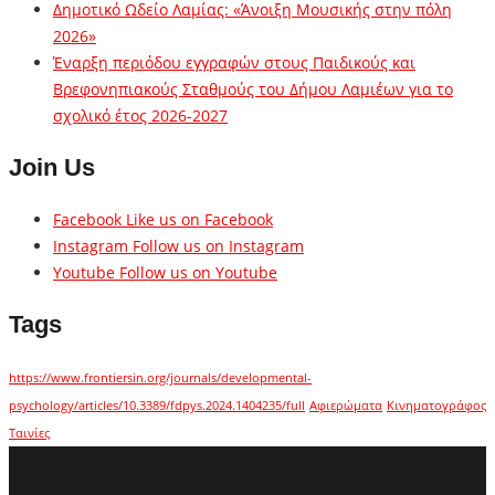
Δημοτικό Ωδείο Λαμίας: «Άνοιξη Μουσικής στην πόλη
2026»
Έναρξη περιόδου εγγραφών στους Παιδικούς και
Βρεφονηπιακούς Σταθμούς του Δήμου Λαμιέων για το
σχολικό έτος 2026-2027
Join Us
Facebook
Like us on Facebook
Instagram
Follow us on Instagram
Youtube
Follow us on Youtube
Tags
https://www.frontiersin.org/journals/developmental-
psychology/articles/10.3389/fdpys.2024.1404235/full
Αφιερώματα
Κινηματογράφος
Ταινίες