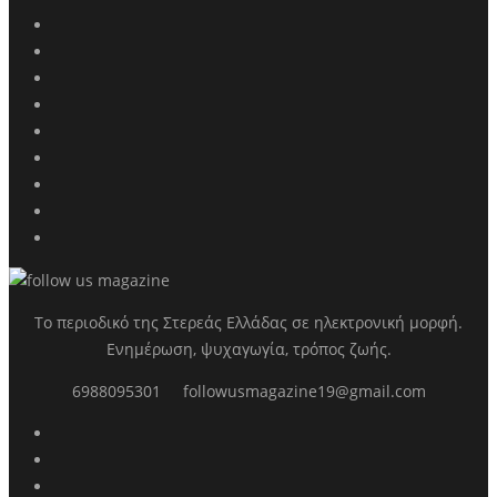
Το περιοδικό της Στερεάς Ελλάδας σε ηλεκτρονική μορφή.
Ενημέρωση, ψυχαγωγία, τρόπος ζωής.
6988095301
followusmagazine19@gmail.com