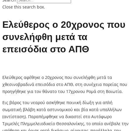
Close this search box.
Ελεύθερος ο 20χρονος που
συνελήφθη μετά τα
επεισόδια στο ΑΠΘ
Ελεύθερος αφέθηκε ο 20χρονος που συνελήφθη μετά τα
χθεσινοβραδινά επεισόδια στο ΑΠΘ, στη συνέχεια πορείας που
προηγήθηκε για τον θάνατο του 17χρονου Ρομά στη Βοιωτία.
Εις βάρος του νεαρού ασκήθηκε ποινική δίωξη για απλή
σωματική βλάβη κατά αστυνομικού και βία κατά υπαλλήλων
(αντίσταση). Παραπέμφθηκε να δικαστεί στο Αυτόφωρο
Τριμελές Πλημμελειοδικείο Θεσσαλονίκης, το οποίο ανέβαλε την
υπόθεση και όρισε ρητή δικάσιμο, αίροντας, παράλληλα, την