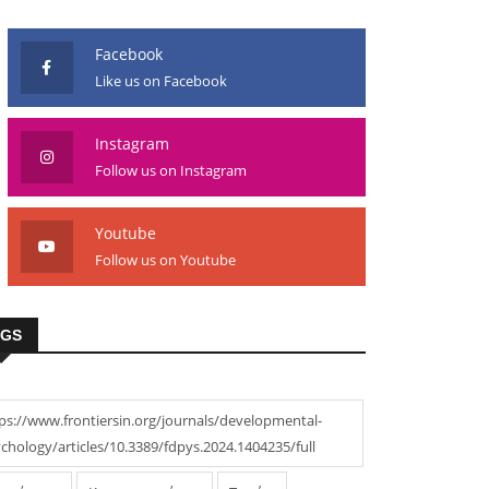
Facebook
Like us on Facebook
Instagram
Follow us on Instagram
Youtube
Follow us on Youtube
AGS
ps://www.frontiersin.org/journals/developmental-
chology/articles/10.3389/fdpys.2024.1404235/full