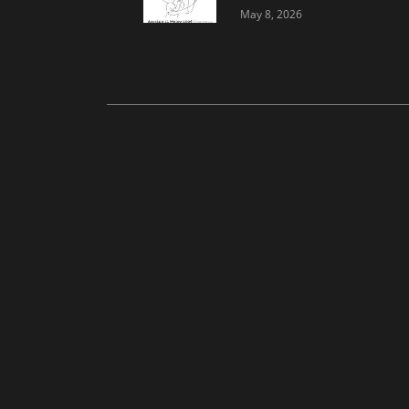
πολλαπλούς ρόλους…
May 8, 2026