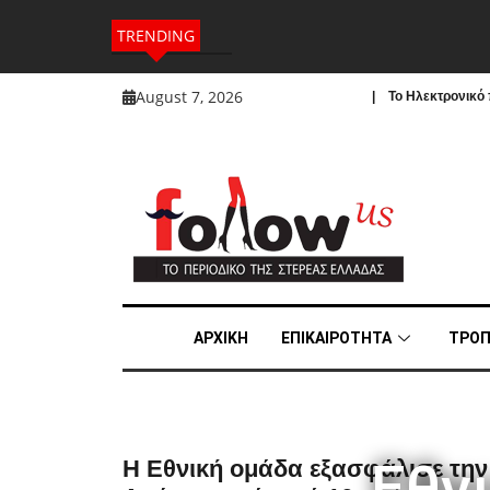
TRENDING
August 7, 2026
| To Ηλεκτρονικό π
ΑΡΧΙΚΗ
ΕΠΙΚΑΙΡΟΤΗΤΑ
ΤΡΟΠ
Εθν
Η Εθνική ομάδα εξασφάλισε τη