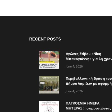
RECENT POSTS
Αγώνες Στίβου «Νίκη
Μπακογιάννη» για 6η χρον
την Κυριακή 7 Ιουνίου
June 4, 2026
Περιβαλλοντική δράση του
Δήμου Λαμιέων με αφορμή
την παγκόσμια ημέρα
June 4, 2026
περιβάλλοντος
ΠΑΓΚΟΣΜΙΑ ΗΜΕΡΑ
ΜΗΤΕΡΑΣ : Ισορροπώντας