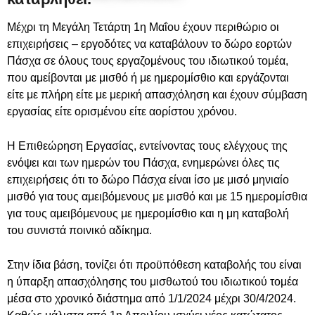
Μέχρι τη Μεγάλη Τετάρτη 1η Μαΐου έχουν περιθώριο οι
επιχειρήσεις – εργοδότες να καταβάλουν το δώρο εορτών
Πάσχα σε όλους τους εργαζομένους του ιδιωτικού τομέα,
που αμείβονται με μισθό ή με ημερομίσθιο και εργάζονται
είτε με πλήρη είτε με μερική απασχόληση και έχουν σύμβαση
εργασίας είτε ορισμένου είτε αορίστου χρόνου.
Η Επιθεώρηση Εργασίας, εντείνοντας τους ελέγχους της
ενόψει και των ημερών του Πάσχα, ενημερώνει όλες τις
επιχειρήσεις ότι το δώρο Πάσχα είναι ίσο με μισό μηνιαίο
μισθό για τους αμειβόμενους με μισθό και με 15 ημερομίσθια
για τους αμειβόμενους με ημερομίσθιο και η μη καταβολή
του συνιστά ποινικό αδίκημα.
Στην ίδια βάση, τονίζει ότι προϋπόθεση καταβολής του είναι
η ύπαρξη απασχόλησης του μισθωτού του ιδιωτικού τομέα
μέσα στο χρονικό διάστημα από 1/1/2024 μέχρι 30/4/2024.