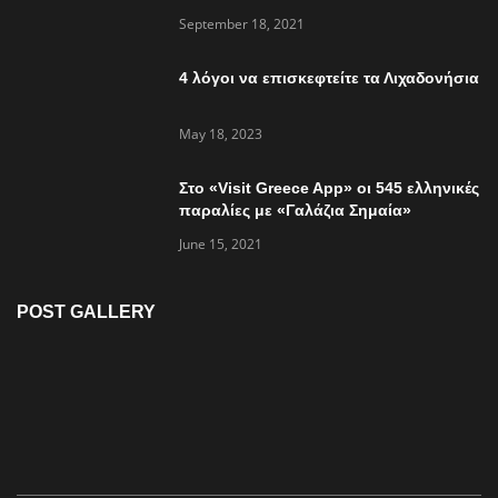
συμβαίνει”
September 18, 2021
4 λόγοι να επισκεφτείτε τα Λιχαδονήσια
May 18, 2023
Στο «Visit Greece App» οι 545 ελληνικές
παραλίες με «Γαλάζια Σημαία»
June 15, 2021
POST GALLERY