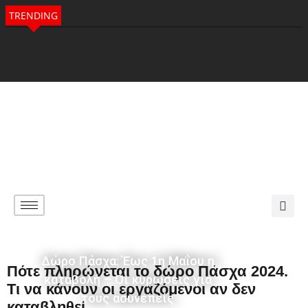
TRENDING
Δώρο Πάσχα: Έως 1η Μαΐου η
Πότε πληρώνεται το δώρο Πάσχα 2024.
καταβολή – Οι κυρώσεις για
Τι να κάνουν οι εργαζόμενοι αν δεν
τους ασυνεπείς
καταβληθεί.