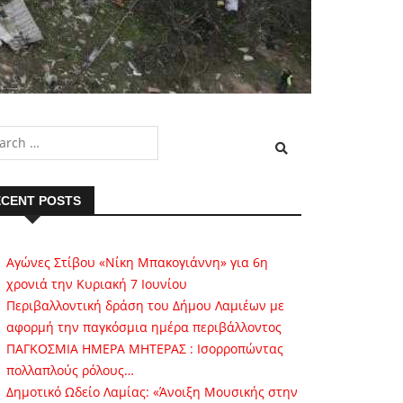
CENT POSTS
Αγώνες Στίβου «Νίκη Μπακογιάννη» για 6η
χρονιά την Κυριακή 7 Ιουνίου
Περιβαλλοντική δράση του Δήμου Λαμιέων με
αφορμή την παγκόσμια ημέρα περιβάλλοντος
ΠΑΓΚΟΣΜΙΑ ΗΜΕΡΑ ΜΗΤΕΡΑΣ : Ισορροπώντας
πολλαπλούς ρόλους…
Δημοτικό Ωδείο Λαμίας: «Άνοιξη Μουσικής στην