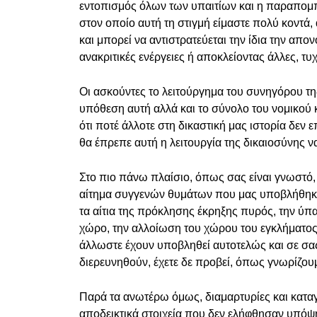
εντοπισμός όλων των υπαιτίων και η παραπομπή
στον οποίο αυτή τη στιγμή είμαστε πολύ κοντά,
και μπορεί να αντιστρατεύεται την ίδια την απ
ανακριτικές ενέργειες ή αποκλείοντας άλλες, τυ
Οι ασκούντες το λειτούργημα του συνηγόρου τ
υπόθεση αυτή αλλά και το σύνολο του νομικού 
ότι ποτέ άλλοτε στη δικαστική μας ιστορία δεν ε
θα έπρεπε αυτή η λειτουργία της δικαιοσύνης να
Στο πιο πάνω πλαίσιο, όπως σας είναι γνωστό,
αίτημα συγγενών θυμάτων που μας υποβλήθηκε
τα αίτια της πρόκλησης έκρηξης πυρός, την ύ
χώρο, την αλλοίωση του χώρου του εγκλήματος
άλλωστε έχουν υποβληθεί αυτοτελώς και σε σας
διερευνηθούν, έχετε δε προβεί, όπως γνωρίζουμ
Παρά τα ανωτέρω όμως, διαμαρτυρίες και κατα
αποδεικτικά στοιχεία που δεν ελήφθησαν υπόψη