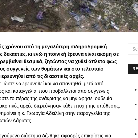
ενός χρόνου από τη μεγαλύτερη σιδηροδρομική
 δεκαετίες, κι ενώ η ποινική έρευνα είναι ακόμη σε
αρεμβαίνει θεσμικά, ζητώντας να χυθεί άπλετο φως
υς συγγενείς των θυμάτων και στο τελευταίο
RE
ερευνηθεί από τις δικαστικές αρχές.
, ώστε να ερευνηθεί και να απαντηθεί, μετά από
ός και καταγγελία, που προβάλλεται από συγγενείς
στε το πέρας της ανάκρισης να μην αφήσει ουδεμία
ανακριτικές αρχές διερεύνησαν κάθε πτυχή της υπόθεσης,
σημαίνει η κ. Γεωργία Αδειλίνη στην παραγγελία της
φετών Λάρισας.
ηγούμενο διάστημα δέχθηκε σφοδρές επικρίσεις για