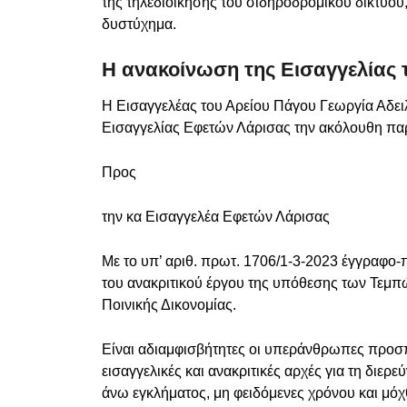
της τηλεδιοίκησης του σιδηροδρομικού δικτύου
δυστύχημα.
Η ανακοίνωση της Εισαγγελίας 
Η Εισαγγελέας του Αρείου Πάγου Γεωργία Αδει
Εισαγγελίας Εφετών Λάρισας την ακόλουθη πα
Προς
την κα Εισαγγελέα Εφετών Λάρισας
Με το υπ’ αριθ. πρωτ. 1706/1-3-2023 έγγραφο
του ανακριτικού έργου της υπόθεσης των Τεμπ
Ποινικής Δικονομίας.
Είναι αδιαμφισβήτητες οι υπεράνθρωπες προσπά
εισαγγελικές και ανακριτικές αρχές για τη διερ
άνω εγκλήματος, μη φειδόμενες χρόνου και μόχ