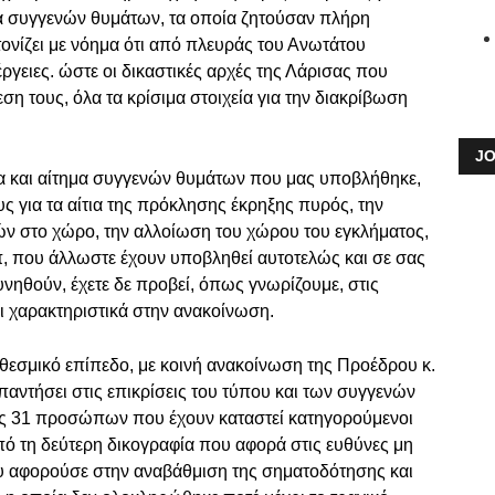
α συγγενών θυμάτων, τα οποία ζητούσαν πλήρη
ονίζει με νόημα ότι από πλευράς του Ανωτάτου
έργειες. ώστε οι δικαστικές αρχές της Λάρισας που
ση τους, όλα τα κρίσιμα στοιχεία για την διακρίβωση
JO
μα και αίτημα συγγενών θυμάτων που μας υποβλήθηκε,
 για τα αίτια της πρόκλησης έκρηξης πυρός, την
ν στο χώρο, την αλλοίωση του χώρου του εγκλήματος,
π, που άλλωστε έχουν υποβληθεί αυτοτελώς και σε σας
υνηθούν, έχετε δε προβεί, όπως γνωρίζουμε, στις
αι χαρακτηριστικά στην ανακοίνωση.
 θεσμικό επίπεδο, με κοινή ανακοίνωση της Προέδρου κ.
απαντήσει στις επικρίσεις του τύπου και των συγγενών
νες 31 προσώπων που έχουν καταστεί κατηγορούμενοι
ό τη δεύτερη δικογραφία που αφορά στις ευθύνες μη
 αφορούσε στην αναβάθμιση της σηματοδότησης και