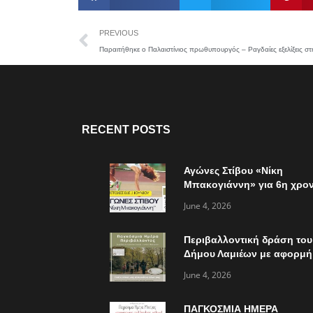
PREVIOUS
RECENT POSTS
Αγώνες Στίβου «Νίκη
Μπακογιάννη» για 6η χρον
την Κυριακή 7 Ιουνίου
June 4, 2026
Περιβαλλοντική δράση του
Δήμου Λαμιέων με αφορμή
την παγκόσμια ημέρα
June 4, 2026
περιβάλλοντος
ΠΑΓΚΟΣΜΙΑ ΗΜΕΡΑ