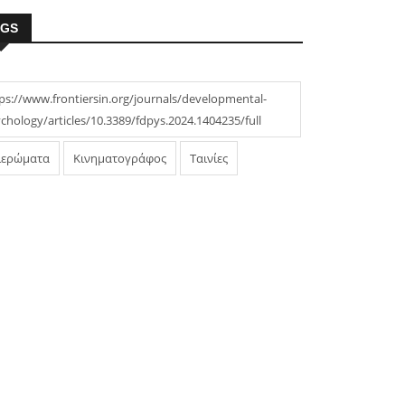
AGS
ps://www.frontiersin.org/journals/developmental-
chology/articles/10.3389/fdpys.2024.1404235/full
ιερώματα
Κινηματογράφος
Ταινίες