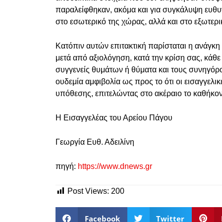
παραλείφθηκαν, ακόμα και για συγκάλυψη ευθυ
στο εσωτερικό της χώρας, αλλά και στο εξωτερι
Κατόπιν αυτών επιτακτική παρίσταται η ανάγκη 
μετά από αξιολόγηση, κατά την κρίση σας, κάθε
συγγενείς θυμάτων ή θύματα και τους συνηγόρο
ουδεμία αμφιβολία ως προς το ότι οι εισαγγελικ
υπόθεσης, επιτελώντας στο ακέραιο το καθήκον
Η Εισαγγελέας του Αρείου Πάγου
Γεωργία Ευθ. Αδειλίνη
πηγή:
https://www.dnews.gr
Post Views:
200
Facebook
Twitter