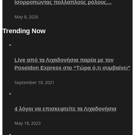
Ισορροπώντας πολλαπλούς ρόλους…
May 8, 2026
Trending Now
Live από τα Λιχαδονήσια παρέα με τον
Poseidon Express στο “Τώρα ό,τι συμβαίνει”
September 18, 2021
4 λόγοι να επισκεφτείτε τα Λιχαδονήσια
May 18, 2023