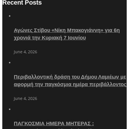
Recent Posts
Αγώνες Στίβου «Νίκη Μπακογιάννη» για 6η
χρονιά την Κυριακή 7 Ιουνίου
June 4, 2026
Περιβαλλοντική δράση του Δήμου Λαμιέων με
αφορμή την παγκόσμια ημέρα περιβάλλοντος
June 4, 2026
ΠΑΓΚΟΣΜΙΑ ΗΜΕΡΑ ΜΗΤΕΡΑΣ :