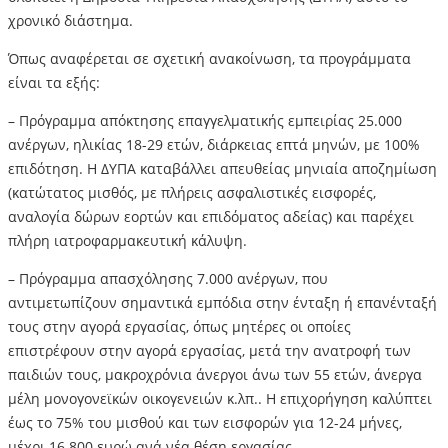
χρονικό διάστημα.
Όπως αναφέρεται σε σχετική ανακοίνωση, τα προγράμματα
είναι τα εξής:
– Πρόγραμμα απόκτησης επαγγελματικής εμπειρίας 25.000
ανέργων, ηλικίας 18-29 ετών, διάρκειας επτά μηνών, με 100%
επιδότηση. Η ΔΥΠΑ καταβάλλει απευθείας μηνιαία αποζημίωση
(κατώτατος μισθός, με πλήρεις ασφαλιστικές εισφορές,
αναλογία δώρων εορτών και επιδόματος αδείας) και παρέχει
πλήρη ιατροφαρμακευτική κάλυψη.
– Πρόγραμμα απασχόλησης 7.000 ανέργων, που
αντιμετωπίζουν σημαντικά εμπόδια στην ένταξη ή επανένταξή
τους στην αγορά εργασίας, όπως μητέρες οι οποίες
επιστρέφουν στην αγορά εργασίας, μετά την ανατροφή των
παιδιών τους, μακροχρόνια άνεργοι άνω των 55 ετών, άνεργα
μέλη μονογονεϊκών οικογενειών κ.λπ.. Η επιχορήγηση καλύπτει
έως το 75% του μισθού και των εισφορών για 12-24 μήνες,
μέχρι 16.800 ευρώ ανά νέα θέση εργασίας.