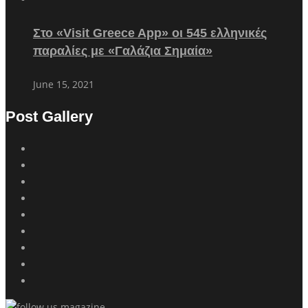
Στο «Visit Greece App» οι 545 ελληνικές
παραλίες με «Γαλάζια Σημαία»
June 15, 2021
Post Gallery