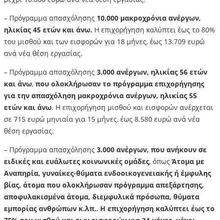
– Πρόγραμμα απασχόλησης
10.000 μακροχρόνια ανέργων,
ηλικίας 45 ετών και άνω.
Η επιχορήγηση καλύπτει έως το 80%
του μισθού και των εισφορών για 18 μήνες, έως 13.709 ευρώ
ανά νέα θέση εργασίας.
– Πρόγραμμα απασχόλησης
3.000 ανέργων, ηλικίας 56 ετών
και άνω
,
που ολοκλήρωσαν το πρόγραμμα επιχορήγησης
για την απασχόληση μακροχρόνια ανέργων, ηλικίας 55
ετών και άνω
. Η επιχορήγηση μισθού και εισφορών ανέρχεται
σε 715 ευρώ μηνιαία για 15 μήνες, έως 8.580 ευρώ ανά νέα
θέση εργασίας.
– Πρόγραμμα απασχόλησης
3.000 ανέργων, που ανήκουν σε
ειδικές και ευάλωτες κοινωνικές ομάδες
, όπως
Άτομα με
Αναπηρία, γυναίκες-θύματα ενδοοικογενειακής ή έμφυλης
βίας, άτομα που ολοκλήρωσαν πρόγραμμα απεξάρτησης,
αποφυλακισμένα άτομα, διεμφυλικά πρόσωπα, θύματα
εμπορίας ανθρώπων κ.λπ.. Η επιχορήγηση καλύπτει έως το