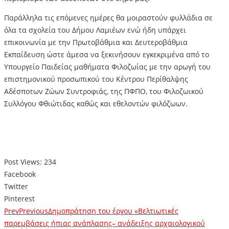
Παράλληλα τις επόμενες ημέρες θα μοιραστούν φυλλάδια σε
όλα τα σχολεία του Δήμου Λαμιέων ενώ ήδη υπάρχει
επικοινωνία με την Πρωτοβάθμια και Δευτεροβάθμια
Εκπαίδευση ώστε άμεσα να ξεκινήσουν εγκεκριμένα από το
Υπουργείο Παιδείας μαθήματα Φιλοζωίας με την αρωγή του
επιστημονικού προσωπικού του Κέντρου Περίθαλψης
Αδέσποτων Ζώων Συντροφιάς, της ΠΦΠΟ, του Φιλοζωικού
Συλλόγου Φθιώτιδας καθώς και εθελοντών φιλόζωων.
Post Views:
234
Facebook
Twitter
Pinterest
Prev
Previous
Δημοπράτηση του έργου «Βελτιωτικές
παρεμβάσεις ήπιας ανάπλασης– ανάδειξης αρχαιολογικού