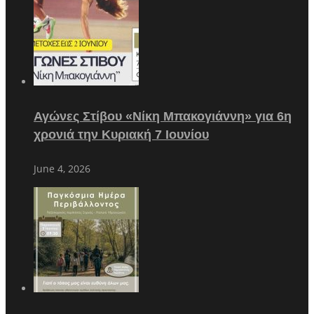
Αγώνες Στίβου «Νίκη Μπακογιάννη» για 6η
χρονιά την Κυριακή 7 Ιουνίου
June 4, 2026