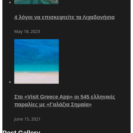
4 λόγοι να επισκεφτείτε τα Λιχαδονήσια
May 18, 2023
Στο «Visit Greece App» οι 545 ελληνικές
παραλίες με «Γαλάζια Σημαία»
June 15, 2021
Post Gallery