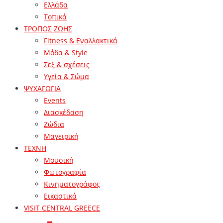
Ελλάδα
Τοπικά
ΤΡΟΠΟΣ ΖΩΗΣ
Fitness & Εναλλακτικά
Μόδα & Style
Σεξ & σχέσεις
Υγεία & Σώμα
ΨΥΧΑΓΩΓΙΑ
Events
Διασκέδαση
Ζώδια
Μαγειρική
ΤΕΧΝΗ
Μουσική
Φωτογραφία
Κινηματογράφος
Εικαστικά
VISIT CENTRAL GREECE