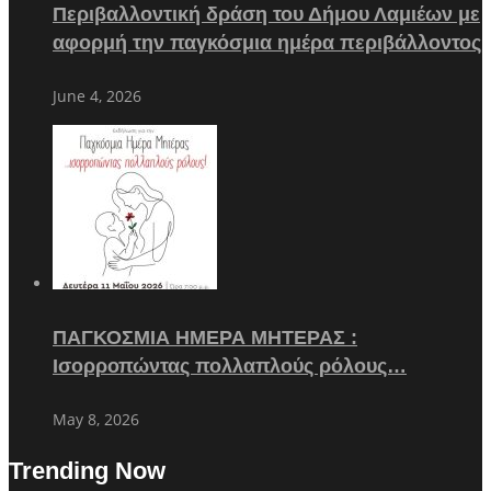
Περιβαλλοντική δράση του Δήμου Λαμιέων με
αφορμή την παγκόσμια ημέρα περιβάλλοντος
June 4, 2026
ΠΑΓΚΟΣΜΙΑ ΗΜΕΡΑ ΜΗΤΕΡΑΣ :
Ισορροπώντας πολλαπλούς ρόλους…
May 8, 2026
Trending Now