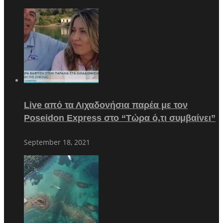
Live από τα Λιχαδονήσια παρέα με τον
Poseidon Express στο “Τώρα ό,τι συμβαίνει”
September 18, 2021