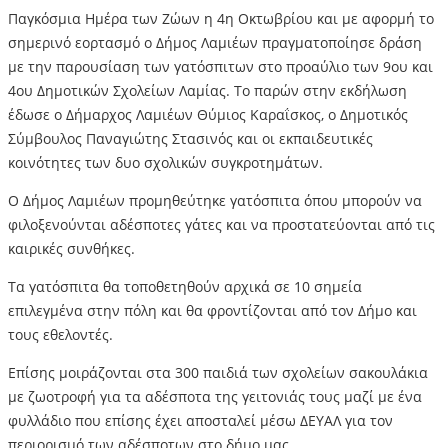
Παγκόσμια Ημέρα των Ζώων η 4η Οκτωβρίου και με αφορμή το
σημερινό εορτασμό ο Δήμος Λαμιέων πραγματοποίησε δράση
με την παρουσίαση των γατόσπιτων στο προαύλιο των 9ου και
4ου Δημοτικών Σχολείων Λαμίας. Το παρών στην εκδήλωση
έδωσε ο Δήμαρχος Λαμιέων Θύμιος Καραΐσκος, ο Δημοτικός
Σύμβουλος Παναγιώτης Στασινός και οι εκπαιδευτικές
κοινότητες των δυο σχολικών συγκροτημάτων.
Ο Δήμος Λαμιέων προμηθεύτηκε γατόσπιτα όπου μπορούν να
φιλοξενούνται αδέσποτες γάτες και να προστατεύονται από τις
καιρικές συνθήκες.
Τα γατόσπιτα θα τοποθετηθούν αρχικά σε 10 σημεία
επιλεγμένα στην πόλη και θα φροντίζονται από τον Δήμο και
τους εθελοντές.
Επίσης μοιράζονται στα 300 παιδιά των σχολείων σακουλάκια
με ζωοτροφή για τα αδέσποτα της γειτονιάς τους μαζί με ένα
φυλλάδιο που επίσης έχει αποσταλεί μέσω ΔΕΥΑΛ για τον
περιορισμό των αδέσποτων στο δήμο μας.