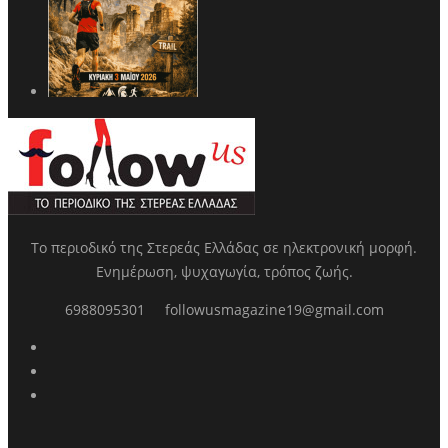
Το περιοδικό της Στερεάς Ελλάδας σε ηλεκτρονική μορφή.
Ενημέρωση, ψυχαγωγία, τρόπος ζωής.
6988095301
followusmagazine19@gmail.com