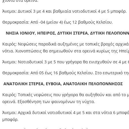
χιόνια στα ορεινά.
Άνεμοι: Δυτικοί 3 με 4 και βαθμιαία νοτιοδυτικοί 4 με 5 μποφόρ.
Θερμοκρασία: Από -04 (μείον 4) έως 12 βαθμούς Κελσίου.
ΝΗΣΙΑ ΙΟΝΙΟΥ, ΗΠΕΙΡΟΣ, ΔΥΤΙΚΗ ΣΤΕΡΕΑ, ΔΥΤΙΚΗ ΠΕΛΟΠΟΝ
Καιρός: Νεφώσεις παροδικά αυξημένες με τοπικές βροχές αρχικά 
νότια. Χιονοπτώσεις θα σημειωθούν στα ορεινά κυρίως της Ηπεί
Άνεμοι: Νοτιοδυτικοί 3 με 5 που γρήγορα θα ενισχυθούν σε 4 με 
Θερμοκρασία: Από 05 έως 16 βαθμούς Κελσίου. Στο εσωτερικό τη
ΑΝΑΤΟΛΙΚΗ ΣΤΕΡΕΑ, ΕΥΒΟΙΑ, ΑΝΑΤΟΛΙΚΗ ΠΕΛΟΠΟΝΝΗΣΟΣ
Καιρός: Τοπικές νεφώσεις που γρήγορα θα αυξηθούν και από το 
ορεινά. Εξασθένηση των φαινομένων τη νύχτα.
Άνεμοι: Αρχικά δυτικοί νοτιοδυτικοί 4 με 5 και στα νότια 6 μποφ
μποφόρ.