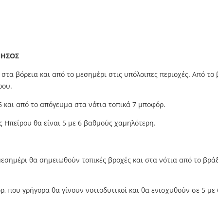
ΝΗΣΟΣ
στα βόρεια και από το μεσημέρι στις υπόλοιπες περιοχές. Από το
ρου.
6 και από το απόγευμα στα νότια τοπικά 7 μποφόρ.
ς Ηπείρου θα είναι 5 με 6 βαθμούς χαμηλότερη.
μεσημέρι θα σημειωθούν τοπικές βροχές και στα νότια από το βρά
όρ, που γρήγορα θα γίνουν νοτιοδυτικοί και θα ενισχυθούν σε 5 με