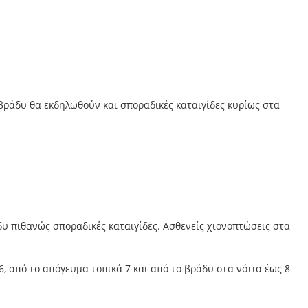
 βράδυ θα εκδηλωθούν και σποραδικές καταιγίδες κυρίως στα
δυ πιθανώς σποραδικές καταιγίδες. Ασθενείς χιονοπτώσεις στα
 6, από το απόγευμα τοπικά 7 και από το βράδυ στα νότια έως 8