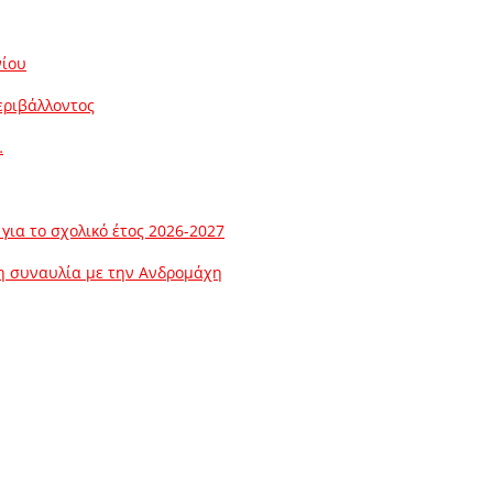
νίου
εριβάλλοντος
…
ια το σχολικό έτος 2026-2027
λη συναυλία με την Ανδρομάχη