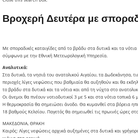
Βροχερή Δευτέρα με σποραδι
Με σποραδικές καταιγίδες από το βράδυ στα δυτικά και τα νότια 
σύμφωνα με την Εθνική Μετεωρολογική Υπηρεσία.
Αναλυτικά:
Στα δυτικά, τα νησιά του ανατολικού Αιγαίου, τα Δωδεκάνησα, τ
περιοχές λίγες νεφώσεις που βαθμιαία θα αυξηθούν και θα εκδη
το βράδυ στα δυτικά και τα νότια και από τη νύχτα στο ανατολι
Οι άνεμοι θα πνέουν νοτιοδυτικοί 3 με 5 και στα νότια τοπικά 6
Η θερμοκρασία θα σημειώσει άνοδο. Θα κυμανθεί στα βόρεια ηπει
18 βαθμούς Κελσίου. Παγετός θα σημειωθεί τις πρωινές ώρες στα
ΜΑΚΕΔΟΝΙΑ, ΘΡΑΚΗ
Καιρός: Λίγες νεφώσεις αρχικά αυξημένες στα δυτικά και γρήγορ