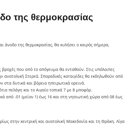
οδο της θερμοκρασίας
αι άνοδο της θερμοκρασίας, θα κυλήσει ο καιρός σήμερα,
ς βροχές που από το απόγευμα θα ενταθούν. Στις υπόλοιπες
ην ανατολική Στερεά. Σποραδικές καταιγίδες θα εκδηλωθούν από
ν στα δυτικά και βόρεια ηπειρωτικά ορεινά.
ότια πελάγη και το Αιγαίο τοπικά 7 με 8 μποφόρ.
ά από -01 (μείον 1) έως 16 και στη νησιωτική χώρα από 08 έως
υρίως στην κεντρική και ανατολική Μακεδονία και τη Θράκη. Λίγα