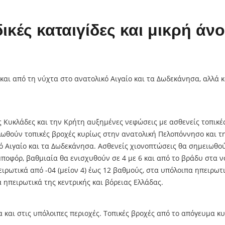
κές καταιγίδες και μικρή άν
και από τη νύχτα στο ανατολικό Αιγαίο και τα Δωδεκάνησα, αλλά κ
ις Κυκλάδες και την Κρήτη αυξημένες νεφώσεις με ασθενείς τοπικέ
λωθούν τοπικές βροχές κυρίως στην ανατολική Πελοπόννησο και τ
κό Αιγαίο και τα Δωδεκάνησα. Ασθενείς χιονοπτώσεις θα σημειωθού
 μποφόρ, βαθμιαία θα ενισχυθούν σε 4 με 6 και από το βράδυ στα ν
ρωτικά από -04 (μείον 4) έως 12 βαθμούς, στα υπόλοιπα ηπειρωτικ
 ηπειρωτικά της κεντρικής και βόρειας Ελλάδας.
α και στις υπόλοιπες περιοχές. Τοπικές βροχές από το απόγευμα κ