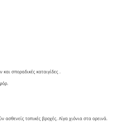
 και σποραδικές καταιγίδες .
φόρ.
 ασθενείς τοπικές βροχές. Λίγα χιόνια στα ορεινά.