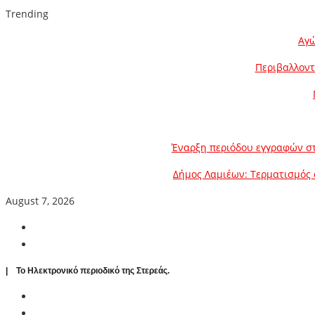
Trending
Αγώ
Περιβαλλοντ
Έναρξη περιόδου εγγραφών στ
Δήμος Λαμιέων: Τερματισμός 
August 7, 2026
| To Ηλεκτρονικό περιοδικό της Στερεάς.