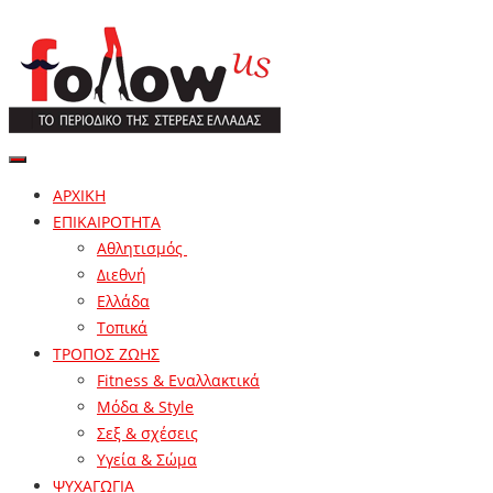
ΑΡΧΙΚΗ
ΕΠΙΚΑΙΡΟΤΗΤΑ
Αθλητισμός
Διεθνή
Ελλάδα
Τοπικά
ΤΡΟΠΟΣ ΖΩΗΣ
Fitness & Εναλλακτικά
Μόδα & Style
Σεξ & σχέσεις
Υγεία & Σώμα
ΨΥΧΑΓΩΓΙΑ