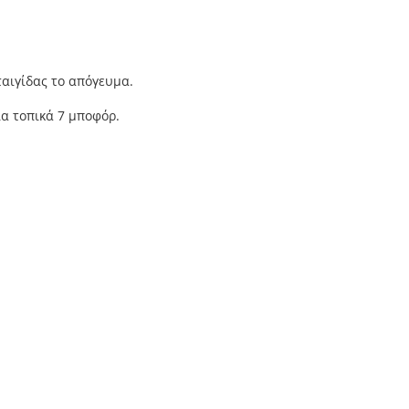
ταιγίδας το απόγευμα.
ια τοπικά 7 μποφόρ.