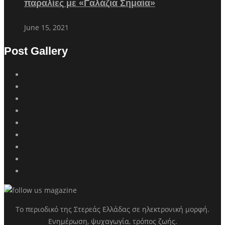
παραλίες με «Γαλάζια Σημαία»
June 15, 2021
Post Gallery
Το περιοδικό της Στερεάς Ελλάδας σε ηλεκτρονική μορφή.
Ενημέρωση, ψυχαγωγία, τρόπος ζωής.