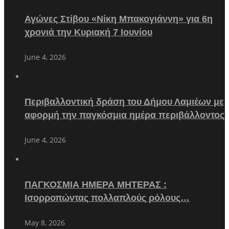
Αγώνες Στίβου «Νίκη Μπακογιάννη» για 6η
χρονιά την Κυριακή 7 Ιουνίου
June 4, 2026
Περιβαλλοντική δράση του Δήμου Λαμιέων με
αφορμή την παγκόσμια ημέρα περιβάλλοντος
June 4, 2026
ΠΑΓΚΟΣΜΙΑ ΗΜΕΡΑ ΜΗΤΕΡΑΣ :
Ισορροπώντας πολλαπλούς ρόλους…
May 8, 2026