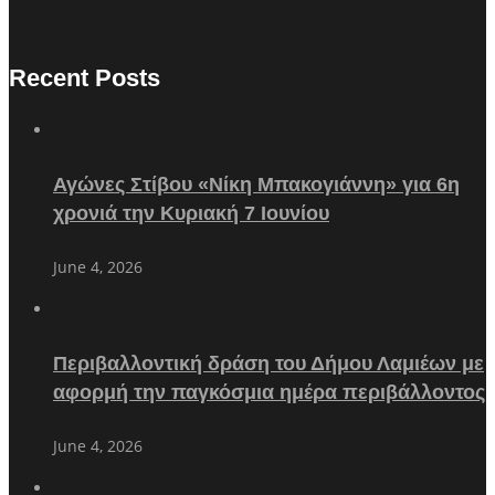
Recent Posts
Αγώνες Στίβου «Νίκη Μπακογιάννη» για 6η
χρονιά την Κυριακή 7 Ιουνίου
June 4, 2026
Περιβαλλοντική δράση του Δήμου Λαμιέων με
αφορμή την παγκόσμια ημέρα περιβάλλοντος
June 4, 2026