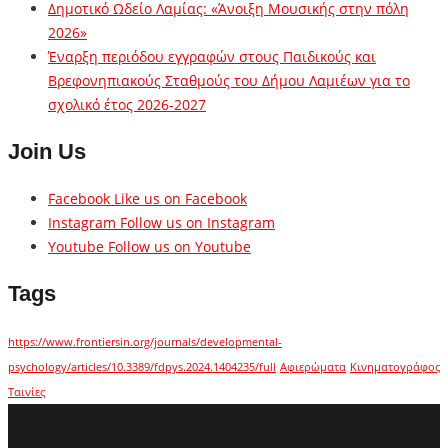
Δημοτικό Ωδείο Λαμίας: «Άνοιξη Μουσικής στην πόλη
2026»
Έναρξη περιόδου εγγραφών στους Παιδικούς και
Βρεφονηπιακούς Σταθμούς του Δήμου Λαμιέων για το
σχολικό έτος 2026-2027
Join Us
Facebook
Like us on Facebook
Instagram
Follow us on Instagram
Youtube
Follow us on Youtube
Tags
https://www.frontiersin.org/journals/developmental-
psychology/articles/10.3389/fdpys.2024.1404235/full
Αφιερώματα
Κινηματογράφος
Ταινίες