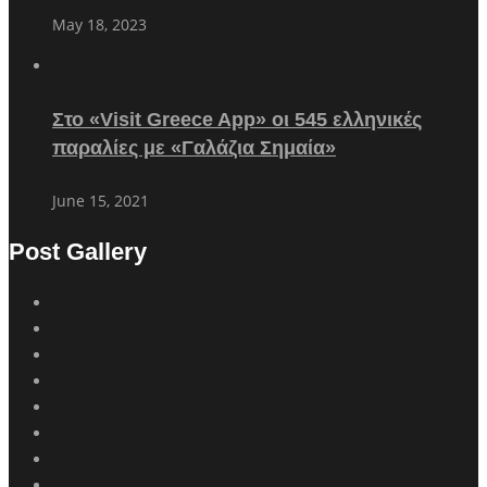
May 18, 2023
Στο «Visit Greece App» οι 545 ελληνικές
παραλίες με «Γαλάζια Σημαία»
June 15, 2021
Post Gallery