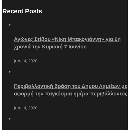
Recent Posts
Αγώνες Στίβου «Νίκη Μπακογιάννη» για 6η
χρονιά την Κυριακή 7 Ιουνίου
June 4, 2026
Περιβαλλοντική δράση του Δήμου Λαμιέων με
αφορμή την παγκόσμια ημέρα περιβάλλοντος
June 4, 2026