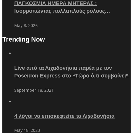
ΠΑΓΚΟΣΜΙΑ ΗΜΕΡΑ ΜΗΤΕΡΑΣ :
Ισορροπώντας πολλαπλούς ρόλους…
May 8, 2026
Trending Now
Live από τα Λιχαδονήσια παρέα με τον
Poseidon Express στο “Τώρα ό,τι συμβαίνει”
September 18, 2021
4 λόγοι να επισκεφτείτε τα Λιχαδονήσια
May 18, 2023