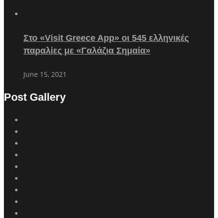
Στο «Visit Greece App» οι 545 ελληνικές
παραλίες με «Γαλάζια Σημαία»
June 15, 2021
Post Gallery