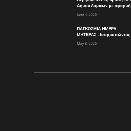
Δήμου Λαμιέων με αφορμή
την παγκόσμια ημέρα
June 4, 2026
περιβάλλοντος
ΠΑΓΚΟΣΜΙΑ ΗΜΕΡΑ
ΜΗΤΕΡΑΣ : Ισορροπώντας
πολλαπλούς ρόλους…
May 8, 2026