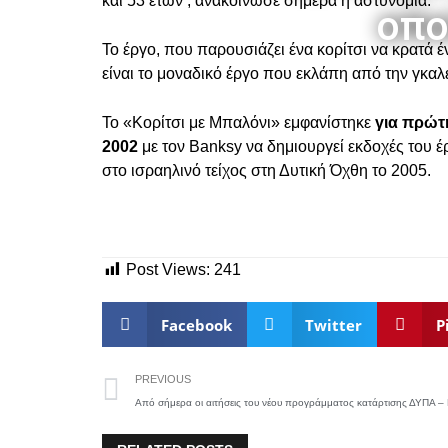
και 53 ετών , ανακοίνωσε σήμερα η αστυνομία.
οπο
Το έργο, που παρουσιάζει ένα κορίτσι να κρατά 
είναι το μοναδικό έργο που εκλάπη από την γκαλε
Το «Κορίτσι με Μπαλόνι» εμφανίστηκε
για πρώτ
2002
με τον Banksy να δημιουργεί εκδοχές του έ
στο ισραηλινό τείχος στη Δυτική Όχθη το 2005.
Post Views:
241
Facebook
Twitter
P
PREVIOUS