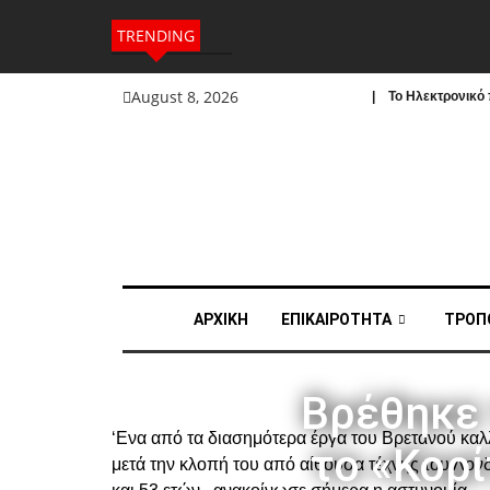
TRENDING
August 8, 2026
| To Ηλεκτρονικό π
ΑΡΧΙΚΗ
ΕΠΙΚΑΙΡΟΤΗΤΑ
ΤΡΟΠ
Βρέθηκε 
‘Ενα από τα διασημότερα έργα του Βρετανού καλλ
το «Κορί
μετά την κλοπή του από αίθουσα τέχνης του Λον