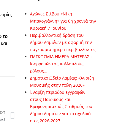
Αγώνες Στίβου «Νίκη
νομία,
Μπακογιάννη» για 6η χρονιά την
Κυριακή 7 Ιουνίου
Περιβαλλοντική δράση του
υ το
Δήμου Λαμιέων με αφορμή την
 και
παγκόσμια ημέρα περιβάλλοντος
ΠΑΓΚΟΣΜΙΑ ΗΜΕΡΑ ΜΗΤΕΡΑΣ :
Ισορροπώντας πολλαπλούς
ρόλους…
Δημοτικό Ωδείο Λαμίας: «Άνοιξη
Μουσικής στην πόλη 2026»
Έναρξη περιόδου εγγραφών
στους Παιδικούς και
Βρεφονηπιακούς Σταθμούς του
EXT
Δήμου Λαμιέων για το σχολικό
ου 2
έτος 2026-2027