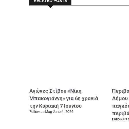
RELATED POSTS
Αγώνες Στίβου «Νίκη
Περιβα
Μπακογιάννη» για 6η χρονιά
Δήμου 
την Κυριακή 7 Ιουνίου
παγκό
Follow us Mag
June 4, 2026
περιβ
Follow us