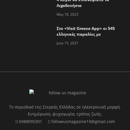
Λιχαδονήσια
May 18, 2023
Στο «Visit Greece App» οι 545
ελληνικές παραλίες με
«Γαλάζια Σημαία»
June 15, 2021
Το περιοδικό της Στερεάς Ελλάδας σε ηλεκτρονική μορφή.
Ενημέρωση, ψυχαγωγία, τρόπος ζωής.
6988095301
followusmagazine19@gmail.com