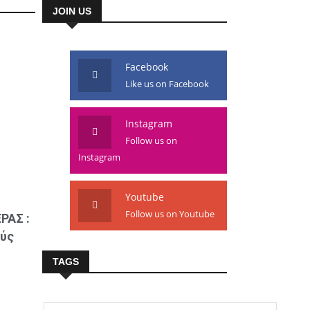
JOIN US
Facebook
Like us on Facebook
Instagram
Follow us on
Instagram
Youtube
Follow us on Youtube
ΡΑΣ :
ύς
TAGS