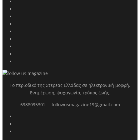
Το περιοδικό της Στερεάς Ελλάδας σε ηλεκτρονική μορφή.
Ενημέρωση, ψυχαγωγία, τρόπος ζωής.
6988095301
followusmagazine19@gmail.com