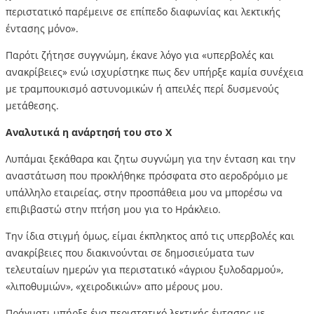
περιστατικό παρέμεινε σε επίπεδο διαφωνίας και λεκτικής
έντασης μόνο».
Παρότι ζήτησε συγγνώμη, έκανε λόγο για «υπερβολές και
ανακρίβειες» ενώ ισχυρίστηκε πως δεν υπήρξε καμία συνέχεια
με τραμπουκισμό αστυνομικών ή απειλές περί δυσμενούς
μετάθεσης.
Αναλυτικά η ανάρτησή του στο Χ
Λυπάμαι ξεκάθαρα και ζητω συγνώμη για την ένταση και την
αναστάτωση που προκλήθηκε πρόσφατα στο αεροδρόμιο με
υπάλληλο εταιρείας, στην προσπάθεια μου να μπορέσω να
επιβιβαστώ στην πτήση μου για το Ηράκλειο.
Την ίδια στιγμή όμως, είμαι έκπληκτος από τις υπερβολές και
ανακρίβειες που διακινούνται σε δημοσιεύματα των
τελευταίων ημερών για περιστατικό «άγριου ξυλοδαρμού»,
«λιποθυμιών», «χειροδικιών» απο μέρους μου.
Πράγματι υπήρξε ένα περιστατικό λεκτικής έντασης με