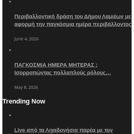
Περιβαλλοντική δράση του Δήμου Λαμιέων με
αφορμή την παγκόσμια ημέρα περιβάλλοντος
June 4, 2026
ΠΑΓΚΟΣΜΙΑ ΗΜΕΡΑ ΜΗΤΕΡΑΣ :
Ισορροπώντας πολλαπλούς ρόλους…
May 8, 2026
Trending Now
Live από τα Λιχαδονήσια παρέα με τον