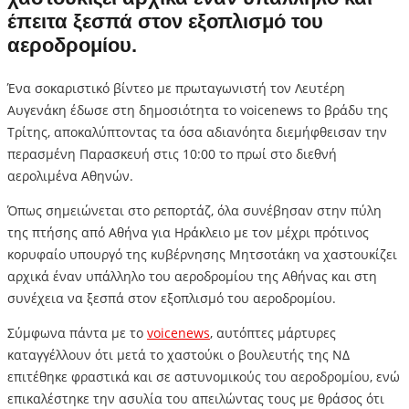
έπειτα ξεσπά στον εξοπλισμό του
αεροδρομίου.
Ένα σοκαριστικό βίντεο με πρωταγωνιστή τον Λευτέρη
Αυγενάκη έδωσε στη δημοσιότητα το voicenews το βράδυ της
Τρίτης, αποκαλύπτοντας τα όσα αδιανόητα διεμήφθεισαν την
περασμένη Παρασκευή στις 10:00 το πρωί στο διεθνή
αερολιμένα Αθηνών.
Όπως σημειώνεται στο ρεπορτάζ, όλα συνέβησαν στην πύλη
της πτήσης από Αθήνα για Ηράκλειο με τον μέχρι πρότινος
κορυφαίο υπουργό της κυβέρνησης Μητσοτάκη να χαστουκίζει
αρχικά έναν υπάλληλο του αεροδρομίου της Αθήνας και στη
συνέχεια να ξεσπά στον εξοπλισμό του αεροδρομίου.
Σύμφωνα πάντα με το
voicenews
, αυτόπτες μάρτυρες
καταγγέλλουν ότι μετά το χαστούκι ο βουλευτής της ΝΔ
επιτέθηκε φραστικά και σε αστυνομικούς του αεροδρομίου, ενώ
επικαλέστηκε την ασυλία του απειλώντας τους με θράσος ότι