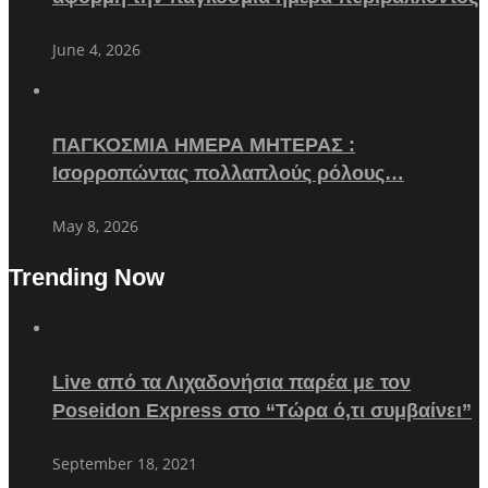
June 4, 2026
ΠΑΓΚΟΣΜΙΑ ΗΜΕΡΑ ΜΗΤΕΡΑΣ :
Ισορροπώντας πολλαπλούς ρόλους…
May 8, 2026
Trending Now
Live από τα Λιχαδονήσια παρέα με τον
Poseidon Express στο “Τώρα ό,τι συμβαίνει”
September 18, 2021