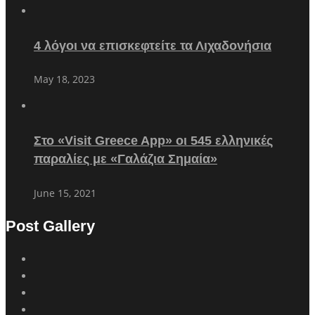
4 λόγοι να επισκεφτείτε τα Λιχαδονήσια
May 18, 2023
Στο «Visit Greece App» οι 545 ελληνικές
παραλίες με «Γαλάζια Σημαία»
June 15, 2021
Post Gallery