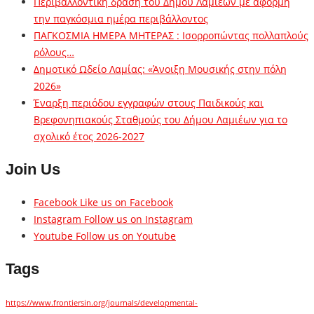
Περιβαλλοντική δράση του Δήμου Λαμιέων με αφορμή
την παγκόσμια ημέρα περιβάλλοντος
ΠΑΓΚΟΣΜΙΑ ΗΜΕΡΑ ΜΗΤΕΡΑΣ : Ισορροπώντας πολλαπλούς
ρόλους…
Δημοτικό Ωδείο Λαμίας: «Άνοιξη Μουσικής στην πόλη
2026»
Έναρξη περιόδου εγγραφών στους Παιδικούς και
Βρεφονηπιακούς Σταθμούς του Δήμου Λαμιέων για το
σχολικό έτος 2026-2027
Join Us
Facebook
Like us on Facebook
Instagram
Follow us on Instagram
Youtube
Follow us on Youtube
Tags
https://www.frontiersin.org/journals/developmental-