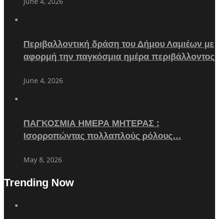
June 4, 2026
Περιβαλλοντική δράση του Δήμου Λαμιέων με
αφορμή την παγκόσμια ημέρα περιβάλλοντος
June 4, 2026
ΠΑΓΚΟΣΜΙΑ ΗΜΕΡΑ ΜΗΤΕΡΑΣ :
Ισορροπώντας πολλαπλούς ρόλους…
May 8, 2026
Trending Now