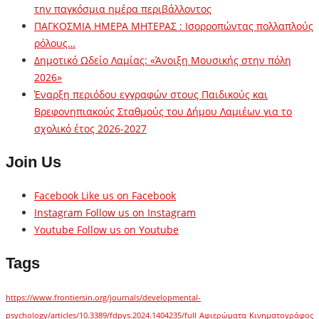
την παγκόσμια ημέρα περιβάλλοντος
ΠΑΓΚΟΣΜΙΑ ΗΜΕΡΑ ΜΗΤΕΡΑΣ : Ισορροπώντας πολλαπλούς
ρόλους…
Δημοτικό Ωδείο Λαμίας: «Άνοιξη Μουσικής στην πόλη
2026»
Έναρξη περιόδου εγγραφών στους Παιδικούς και
Βρεφονηπιακούς Σταθμούς του Δήμου Λαμιέων για το
σχολικό έτος 2026-2027
Join Us
Facebook
Like us on Facebook
Instagram
Follow us on Instagram
Youtube
Follow us on Youtube
Tags
https://www.frontiersin.org/journals/developmental-
psychology/articles/10.3389/fdpys.2024.1404235/full
Αφιερώματα
Κινηματογράφος