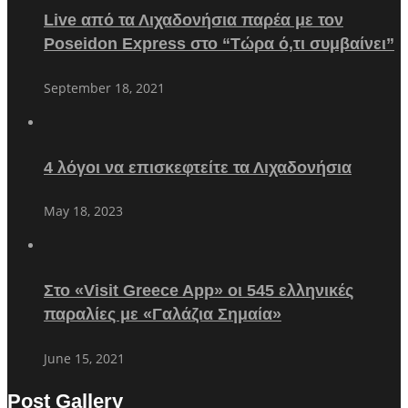
Live από τα Λιχαδονήσια παρέα με τον
Poseidon Express στο “Τώρα ό,τι συμβαίνει”
September 18, 2021
4 λόγοι να επισκεφτείτε τα Λιχαδονήσια
May 18, 2023
Στο «Visit Greece App» οι 545 ελληνικές
παραλίες με «Γαλάζια Σημαία»
June 15, 2021
Post Gallery