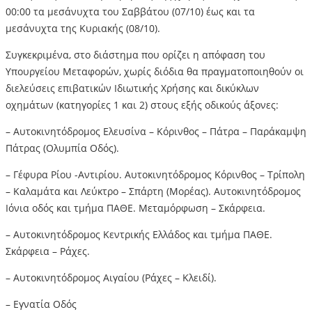
00:00 τα μεσάνυχτα του Σαββάτου (07/10) έως και τα
μεσάνυχτα της Κυριακής (08/10).
Συγκεκριμένα, στο διάστημα που ορίζει η απόφαση του
Υπουργείου Μεταφορών, χωρίς διόδια θα πραγματοποιηθούν οι
διελεύσεις επιβατικών Ιδιωτικής Χρήσης και δικύκλων
οχημάτων (κατηγορίες 1 και 2) στους εξής οδικούς άξονες:
– Αυτοκινητόδρομος Ελευσίνα – Κόρινθος – Πάτρα – Παράκαμψη
Πάτρας (Ολυμπία Οδός).
– Γέφυρα Ρίου -Αντιρίου. Αυτοκινητόδρομος Κόρινθος – Τρίπολη
– Καλαμάτα και Λεύκτρο – Σπάρτη (Μορέας). Αυτοκινητόδρομος
Ιόνια οδός και τμήμα ΠΑΘΕ. Μεταμόρφωση – Σκάρφεια.
– Αυτοκινητόδρομος Κεντρικής Ελλάδος και τμήμα ΠΑΘΕ.
Σκάρφεια – Ράχες.
– Αυτοκινητόδρομος Αιγαίου (Ράχες – Κλειδί).
– Εγνατία Οδός