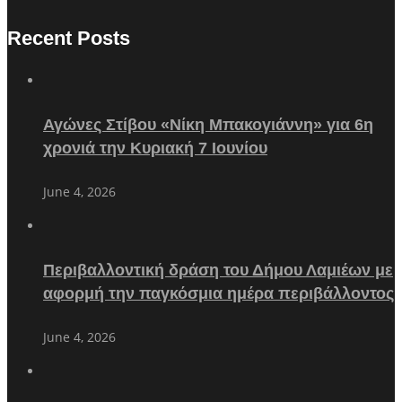
Recent Posts
Αγώνες Στίβου «Νίκη Μπακογιάννη» για 6η
χρονιά την Κυριακή 7 Ιουνίου
June 4, 2026
Περιβαλλοντική δράση του Δήμου Λαμιέων με
αφορμή την παγκόσμια ημέρα περιβάλλοντος
June 4, 2026