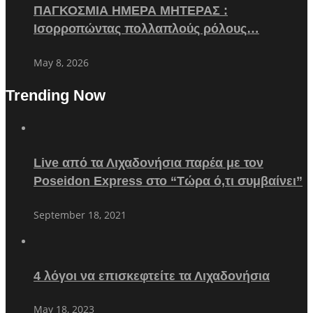
ΠΑΓΚΟΣΜΙΑ ΗΜΕΡΑ ΜΗΤΕΡΑΣ :
Ισορροπώντας πολλαπλούς ρόλους…
May 8, 2026
Trending Now
Live από τα Λιχαδονήσια παρέα με τον
Poseidon Express στο “Τώρα ό,τι συμβαίνει”
September 18, 2021
4 λόγοι να επισκεφτείτε τα Λιχαδονήσια
May 18, 2023