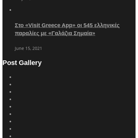
Στο «Visit Greece App» οι 545 ελληνικές
παραλίες με «Γαλάζια Σημαία»
June 15, 2021
Post Gallery