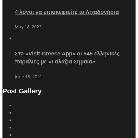
4 λόγοι να επισκεφτείτε τα Λιχαδονήσια
May 18, 2023
Στο «Visit Greece App» οι 545 ελληνικές
παραλίες με «Γαλάζια Σημαία»
June 15, 2021
Post Gallery