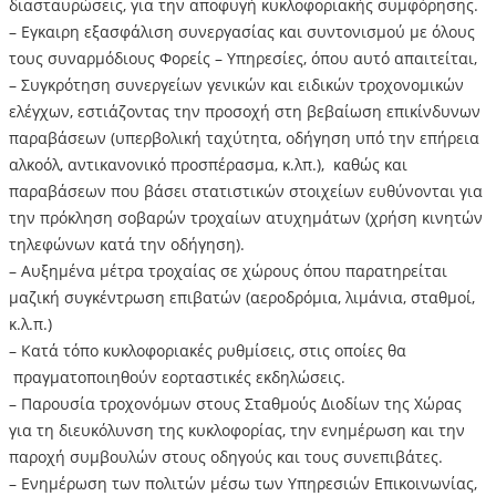
διασταυρώσεις, για την αποφυγή κυκλοφοριακής συμφόρησης.
– Eγκαιρη εξασφάλιση συνεργασίας και συντονισμού με όλους
τους συναρμόδιους Φορείς – Υπηρεσίες, όπου αυτό απαιτείται,
– Συγκρότηση συνεργείων γενικών και ειδικών τροχονομικών
ελέγχων, εστιάζοντας την προσοχή στη βεβαίωση επικίνδυνων
παραβάσεων (υπερβολική ταχύτητα, οδήγηση υπό την επήρεια
αλκοόλ, αντικανονικό προσπέρασμα, κ.λπ.), καθώς και
παραβάσεων που βάσει στατιστικών στοιχείων ευθύνονται για
την πρόκληση σοβαρών τροχαίων ατυχημάτων (χρήση κινητών
τηλεφώνων κατά την οδήγηση).
– Αυξημένα μέτρα τροχαίας σε χώρους όπου παρατηρείται
μαζική συγκέντρωση επιβατών (αεροδρόμια, λιμάνια, σταθμοί,
κ.λ.π.)
– Κατά τόπο κυκλοφοριακές ρυθμίσεις, στις οποίες θα
πραγματοποιηθούν εορταστικές εκδηλώσεις.
– Παρουσία τροχονόμων στους Σταθμούς Διοδίων της Χώρας
για τη διευκόλυνση της κυκλοφορίας, την ενημέρωση και την
παροχή συμβουλών στους οδηγούς και τους συνεπιβάτες.
– Ενημέρωση των πολιτών μέσω των Υπηρεσιών Επικοινωνίας,