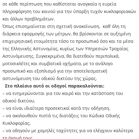
σε κάθε περίπτωση που καθίσταται αναγκαία η ευρεία
πληροφόρηση του κοινού για την ύπαρξη τυχόν κυκλοφοριακών
και άλλων προβλημάτων.
Όπως επισημαίνεται στη σχετική ανακοίνωση, καθ’ όλη τη
διάρκεια εφαρμογής των μέτρων, θα βρίσκονται σε αυξημένη
επιχειρησιακή ετοιμότητα τόσο το προσωπικό όσο και τα μέσα
της Ελληνικής Αστυνομίας, κυρίως των Υπηρεσιών Τροχαίας
Αστυνόμευσης. Συγκεκριμένα, θα διατεθούν περιπολικά,
μοτοσικλέτες και συμβατικά οχήματα, με το ανάλογο
προσωπικό και εξοπλισμό για την αποτελεσματική
αστυνόμευση του οδικού δικτύου της χώρας.
Στο πλαίσιο αυτό οι οδηγοί παρακαλούνται:
– να ενημερώνονται για τον καιρό και την κατάσταση του
οδικού δικτύου,
– να είναι ιδιαίτερα προσεκτικοί κατά την οδήγηση,
– να ακολουθούν πιστά τις διατάξεις του Κώδικα Οδικής
Κυκλοφορίας,
– να οδηγούν με χαμηλές ταχύτητες για να ελέγχουν καλύτερα
το όχημά τους,