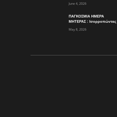
την παγκόσμια ημέρα
June 4, 2026
περιβάλλοντος
ΠΑΓΚΟΣΜΙΑ ΗΜΕΡΑ
ΜΗΤΕΡΑΣ : Ισορροπώντας
πολλαπλούς ρόλους…
May 8, 2026