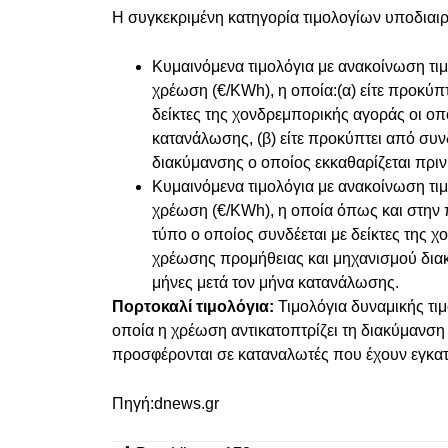
Η συγκεκριμένη κατηγορία τιμολογίων υποδιαιρε
Κυμαινόμενα τιμολόγια με ανακοίνωση τιμή
χρέωση (€/KWh), η οποία:(α) είτε προκύπ
δείκτες της χονδρεμπορικής αγοράς οι οπο
κατανάλωσης, (β) είτε προκύπτει από σ
διακύμανσης ο οποίος εκκαθαρίζεται πρι
Κυμαινόμενα τιμολόγια με ανακοίνωση τιμή
χρέωση (€/KWh), η οποία όπως και στην
τύπο ο οποίος συνδέεται με δείκτες της
χρέωσης προμήθειας και μηχανισμού διακ
μήνες μετά τον μήνα κατανάλωσης.
Πορτοκαλί τιμολόγια:
Τιμολόγια δυναμικής τιμ
οποία η χρέωση αντικατοπτρίζει τη διακύμανση 
προσφέρονται σε καταναλωτές που έχουν εγκατ
Πηγή:dnews.gr