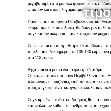
μεγαβατώρα) στο ρωσικό φυσικό αέριο, πιέζουν
τιμο
φτάσουν και στους λογαριασμούς ρεύματος σε νο
Πάντως, το υπουργείο Περιβάλλοντος και Ενέρ
εκτιμά πως οι καταναλωτές θα δουν μεν αυξήσε
συγκρατούν ακόμα τις τιμές και ισχύουν μέχρι τ
Σημειώνεται ότι τα προθεσμιακά συμβόλαια στα
το τελευταίο δεκαήμερο στα 135-140 ευρώ ανά
στα 113 ευρώ.
Έρχονται νέα μέτρα για το ηλεκτρικό ρεύμα
Σύμφωνα με τον υπουργό Περιβάλλοντος και Εν
τελειώνουν οι οριζόντιες επιδοτήσεις που είναι 
προς συγκεκριμένες κατηγορίες ευάλωτων πολ
Συγκεκριμένα, οι νέες επιδοτήσεις θα αφορούν
καταναλωτών καθώς και ανθρώπους που χρησι