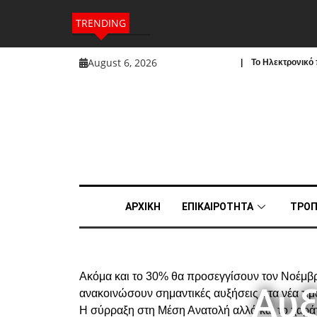
TRENDING
August 6, 2026
| To Ηλεκτρονικό π
ΑΡΧΙΚΗ
ΕΠΙΚΑΙΡΟΤΗΤΑ
ΤΡΟΠ
Ακόμα και το 30% θα προσεγγίσουν τον Νοέμβρι
Αυξ
ανακοινώσουν σημαντικές αυξήσεις στα νέα τιμ
Η σύρραξη στη Μέση Ανατολή αλλά και το χαρά