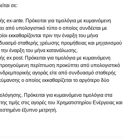
ίται σε:
ς ex-ante. Πρόκειται για τιμολόγια με κυμαινόμενη
τει από υπολογιστικό τύπο ο οποίος συνδέεται με
ίοι εκκαθαρίζονται πριν την έναρξη του μήνα
υνδυασμό σταθερής χρέωσης προμήθειας και μηχανισμού
ν την έναρξη του μήνα κατανάλωσης.
ς ex post. Πρόκειται για τιμολόγια με κυμαινόμενη
 προηγούμενη περίπτωση προκύπτει από υπολογιστικό
 χονδρεμπορικής αγοράς είτε από συνδυασμό σταθερής
ύμανσης ο οποίος εκκαθαρίζεται το αργότερο δύο
ολόγησης. Πρόκειται για κυμαινόμενα τιμολόγια στα
της τιμής στις αγορές του Χρηματιστηρίου Ενέργειας και
εστημένο έξυπνο μετρητή.