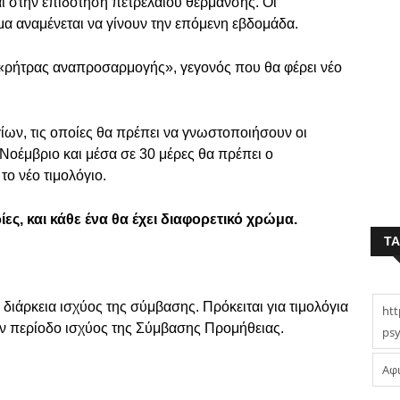
ι στην επιδότηση πετρελαίου θέρμανσης. Οι
μα αναμένεται να γίνουν την επόμενη εβδομάδα.
ς «ρήτρας αναπροσαρμογής», γεγονός που θα φέρει νέο
γίων, τις οποίες θα πρέπει να γνωστοποιήσουν οι
Νοέμβριο και μέσα σε 30 μέρες θα πρέπει ο
το νέο τιμολόγιο.
ες, και κάθε ένα θα έχει διαφορετικό χρώμα.
T
η διάρκεια ισχύος της σύμβασης. Πρόκειται για τιμολόγια
htt
ην περίοδο ισχύος της Σύμβασης Προμήθειας.
psy
Αφ