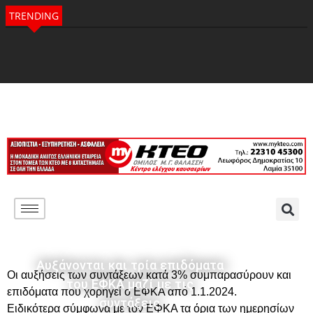
TRENDING
Αυξάνονται και τρία επιδόματα
Οι αυξήσεις των συντάξεων κατά 3% συμπαρασύρουν και
του ΕΦΚΑ μαζί με τις
επιδόματα που χορηγεί ο ΕΦΚΑ από 1.1.2024.
συντάξεις
Ειδικότερα σύμφωνα με τον ΕΦΚΑ τα όρια των ημερησίων