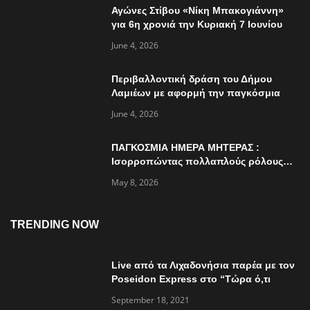
Αγώνες Στίβου «Νίκη Μπακογιάννη»
για 6η χρονιά την Κυριακή 7 Ιουνίου
June 4, 2026
Περιβαλλοντική δράση του Δήμου
Λαμιέων με αφορμή την παγκόσμια
ημέρα περιβάλλοντος
June 4, 2026
ΠΑΓΚΟΣΜΙΑ ΗΜΕΡΑ ΜΗΤΕΡΑΣ :
Ισορροπώντας πολλαπλούς ρόλους…
May 8, 2026
TRENDING NOW
Live από τα Λιχαδονήσια παρέα με τον
Poseidon Express στο “Τώρα ό,τι
συμβαίνει”
September 18, 2021