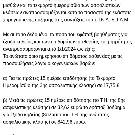
μισθών και τα τεκμαρτά ημερομίσθια των ασφαλιστικών
κλάσεων αναπροσαρμόζονται κατά το ποσοστό της εκάστοτε
χορηγούμενης αύξησης στις συντάξεις του τ. Ι.Κ.Α.-Ε.Τ.Α.Μ.
Με αυτό το δεδομένο, τα ποσά του εφάπαξ βοηθήματος για
έξοδα κηδείας και των επιδομάτων ασθενείας και μητρότητας
αναπροσαρμόζονται από 1/1/2024 ως εξής:
Το ανώτατο όριο ημερήσιου επιδόματος ασθενείας με τις
προσαυξήσεις λόγω οικογενειακών βαρών:
α) Για τις πρώτες 15 ημέρες επιδότησης (το Τεκμαρτό
Ημερομίσθιο της 3ης ασφαλιστικής κλάσης) σε 17,75 €
β) Μετά τις πρώτες 15 ημέρες επιδότησης (το Τ.Η. της 8ης
ασφαλιστικής κλάσης) σε 32,62 ευρώ το εφάπαξ βοήθημα
για έξοδα κηδείας (8πλάσιο του Τ.Η. της ανώτατης
ασφαλιστικής κλάσης) σε 842,96 ευρώ.