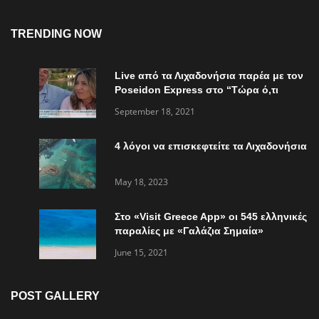
TRENDING NOW
Live από τα Λιχαδονήσια παρέα με τον
Poseidon Express στο “Τώρα ό,τι
συμβαίνει”
September 18, 2021
4 λόγοι να επισκεφτείτε τα Λιχαδονήσια
May 18, 2023
Στο «Visit Greece App» οι 545 ελληνικές
παραλίες με «Γαλάζια Σημαία»
June 15, 2021
POST GALLERY