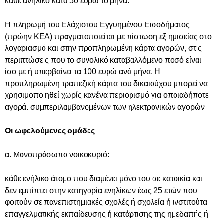
κάθε ανήλικο κατά 50 ευρώ το μήνα.
Η πληρωμή του Ελάχιστου Εγγυημένου Εισοδήματος
(πρώην ΚΕΑ) πραγματοποιείται με πίστωση εξ ημισείας στο
λογαριασμό και στην προπληρωμένη κάρτα αγορών, στις
περιπτώσεις που το συνολικό καταβαλλόμενο ποσό είναι
ίσο με ή υπερβαίνει τα 100 ευρώ ανά μήνα. Η
προπληρωμένη τραπεζική κάρτα του δικαιούχου μπορεί να
χρησιμοποιηθεί χωρίς κανένα περιορισμό για οποιαδήποτε
αγορά, συμπεριλαμβανομένων των ηλεκτρονικών αγορών
Οι ωφελούμενες ομάδες
α. Μονοπρόσωπο νοικοκυριό:
κάθε ενήλικο άτομο που διαμένει μόνο του σε κατοικία και
δεν εμπίπτει στην κατηγορία ενηλίκων έως 25 ετών που
φοιτούν σε πανεπιστημιακές σχολές ή σχολεία ή ινστιτούτα
επαγγελματικής εκπαίδευσης ή κατάρτισης της ημεδαπής ή