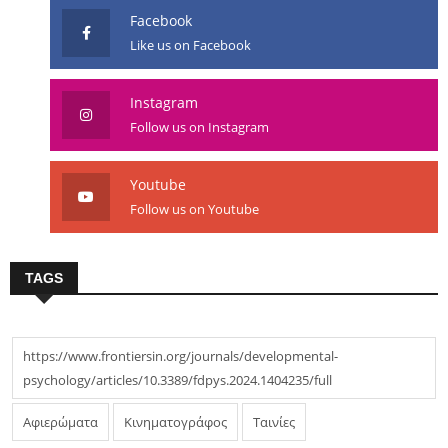
Facebook
Like us on Facebook
Instagram
Follow us on Instagram
Youtube
Follow us on Youtube
TAGS
https://www.frontiersin.org/journals/developmental-
psychology/articles/10.3389/fdpys.2024.1404235/full
Αφιερώματα
Κινηματογράφος
Ταινίες