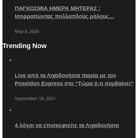
ΠΑΓΚΟΣΜΙΑ ΗΜΕΡΑ ΜΗΤΕΡΑΣ :
Ισορροπώντας πολλαπλούς ρόλους…
May 8, 2026
Trending Now
Live από τα Λιχαδονήσια παρέα με τον
Poseidon Express στο “Τώρα ό,τι συμβαίνει”
September 18, 2021
4 λόγοι να επισκεφτείτε τα Λιχαδονήσια