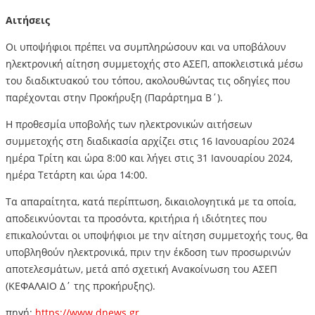
Αιτήσεις
Οι υποψήφιοι πρέπει να συμπληρώσουν και να υποβάλουν
ηλεκτρονική αίτηση συμμετοχής στο ΑΣΕΠ, αποκλειστικά μέσω
του διαδικτυακού του τόπου, ακολουθώντας τις οδηγίες που
παρέχονται στην Προκήρυξη (Παράρτημα Β΄).
Η προθεσμία υποβολής των ηλεκτρονικών αιτήσεων
συμμετοχής στη διαδικασία αρχίζει στις 16 Ιανουαρίου 2024
ημέρα Τρίτη και ώρα 8:00 και λήγει στις 31 Ιανουαρίου 2024,
ημέρα Τετάρτη και ώρα 14:00.
Τα απαραίτητα, κατά περίπτωση, δικαιολογητικά με τα οποία,
αποδεικνύονται τα προσόντα, κριτήρια ή ιδιότητες που
επικαλούνται οι υποψήφιοι με την αίτηση συμμετοχής τους, θα
υποβληθούν ηλεκτρονικά, πριν την έκδοση των προσωρινών
αποτελεσμάτων, μετά από σχετική Ανακοίνωση του ΑΣΕΠ
(ΚΕΦΑΛΑΙΟ Δ΄ της προκήρυξης).
πηγή:
https://www.dnews.gr