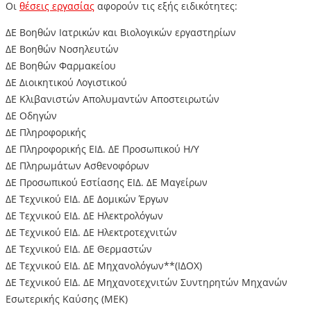
Οι
θέσεις εργασίας
αφορούν τις εξής ειδικότητες:
ΔΕ Βοηθών Ιατρικών και Βιολογικών εργαστηρίων
ΔΕ Βοηθών Νοσηλευτών
ΔΕ Βοηθών Φαρμακείου
ΔΕ Διοικητικού Λογιστικού
ΔΕ Κλιβανιστών Απολυμαντών Αποστειρωτών
ΔΕ Οδηγών
ΔΕ Πληροφορικής
ΔΕ Πληροφορικής ΕΙΔ. ΔΕ Προσωπικού Η/Υ
ΔΕ Πληρωμάτων Ασθενοφόρων
ΔΕ Προσωπικού Εστίασης ΕΙΔ. ΔΕ Μαγείρων
ΔΕ Τεχνικού ΕΙΔ. ΔΕ Δομικών Έργων
ΔΕ Τεχνικού ΕΙΔ. ΔΕ Ηλεκτρολόγων
ΔΕ Τεχνικού ΕΙΔ. ΔΕ Ηλεκτροτεχνιτών
ΔΕ Τεχνικού ΕΙΔ. ΔΕ Θερμαστών
ΔΕ Τεχνικού ΕΙΔ. ΔΕ Μηχανολόγων**(ΙΔΟΧ)
ΔΕ Τεχνικού ΕΙΔ. ΔΕ Μηχανοτεχνιτών Συντηρητών Μηχανών
Εσωτερικής Καύσης (ΜΕΚ)