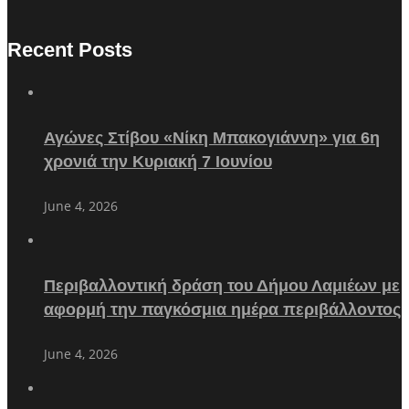
Recent Posts
Αγώνες Στίβου «Νίκη Μπακογιάννη» για 6η
χρονιά την Κυριακή 7 Ιουνίου
June 4, 2026
Περιβαλλοντική δράση του Δήμου Λαμιέων με
αφορμή την παγκόσμια ημέρα περιβάλλοντος
June 4, 2026