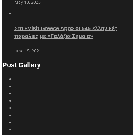
May 18, 2023
Στο «Visit Greece App» οι 545 ελληνικές
παραλίες με «Γαλάζια Σημαία»
June 15, 2021
Post Gallery