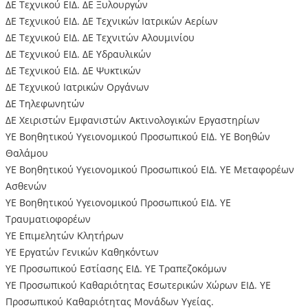
ΔΕ Τεχνικού ΕΙΔ. ΔΕ Ξυλουργών
ΔΕ Τεχνικού ΕΙΔ. ΔΕ Τεχνικών Ιατρικών Αερίων
ΔΕ Τεχνικού ΕΙΔ. ΔΕ Τεχνιτών Αλουμινίου
ΔΕ Τεχνικού ΕΙΔ. ΔΕ Υδραυλικών
ΔΕ Τεχνικού ΕΙΔ. ΔΕ Ψυκτικών
ΔΕ Τεχνικού Ιατρικών Οργάνων
ΔΕ Τηλεφωνητών
ΔΕ Χειριστών Εμφανιστών Ακτινολογικών Εργαστηρίων
ΥΕ Βοηθητικού Υγειονομικού Προσωπικού ΕΙΔ. ΥΕ Βοηθών
Θαλάμου
ΥΕ Βοηθητικού Υγειονομικού Προσωπικού ΕΙΔ. ΥΕ Μεταφορέων
Ασθενών
ΥΕ Βοηθητικού Υγειονομικού Προσωπικού ΕΙΔ. ΥΕ
Τραυματιοφορέων
ΥΕ Επιμελητών Κλητήρων
ΥΕ Εργατών Γενικών Καθηκόντων
ΥΕ Προσωπικού Εστίασης ΕΙΔ. ΥΕ Τραπεζοκόμων
ΥΕ Προσωπικού Καθαριότητας Εσωτερικών Χώρων ΕΙΔ. ΥΕ
Προσωπικού Καθαριότητας Μονάδων Υγείας.