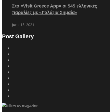
Στο «Visit Greece App» οι 545 ελληνικές
παραλίες με «Γαλάζια Σημαία»
June 15, 2021
Post Gallery