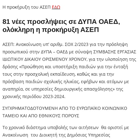
Η προκήρυξη του ΑΣΕΠ
ΕΔΩ
81 νέες προσλήψεις σε ΔΥΠΑ ΟΑΕΔ,
ολόκληρη η προκήρυξη ΑΣΕΠ
ΑΣΕΠ: Ανακοίνωση υπ’ αριθμ. ΣΟΧ 2/2023 για την πρόσληψη
προσωπικού στην ΔΥΠΑ – ΟΑΕΔ με σύναψη ΣΥΜΒΑΣΗΣ ΕΡΓΑΣΙΑΣ
ΙΔΙΩΤΙΚΟΥ ΔΙΚΑΙΟΥ ΟΡΙΣΜΕΝΟΥ ΧΡΟΝΟΥ, για την υλοποίηση της
δράσης «Προώθηση και υποστήριξη παιδιών για την ένταξή
τους στην προσχολική εκπαίδευση, καθώς και για την
πρόσβαση παιδιών σχολικής ηλικίας, εφήβων και ατόμων με
αναπηρία, σε υπηρεσίες δημιουργικής απασχόλησης» της
χρονικής περιόδου 2023-2024.
ΣΥΓΧΡΗΜΑΤΟΔΟΤΟΥΜΕΝΗ ΑΠΟ ΤΟ ΕΥΡΩΠΑΪΚΟ ΚΟΙΝΩΝΙΚΟ
ΤΑΜΕΙΟ ΚΑΙ ΑΠΟ ΕΘΝΙΚΟΥΣ ΠΟΡΟΥΣ
Το χρονικό διάστημα υποβολής των αιτήσεων θα οριστεί με
Ανακοίνωση του Διοικητή της Δημόσιας Υπηρεσίας