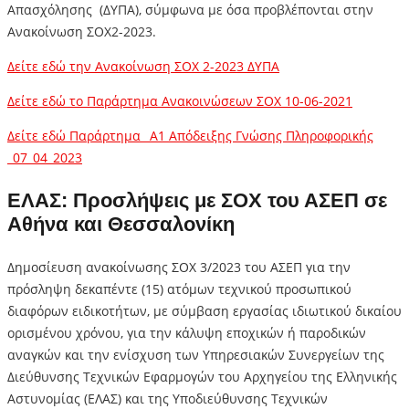
Απασχόλησης (ΔΥΠΑ), σύμφωνα με όσα προβλέπονται στην
Ανακοίνωση ΣΟΧ2-2023.
Δείτε εδώ την Ανακοίνωση ΣΟΧ 2-2023 ΔΥΠΑ
Δείτε εδώ το Παράρτημα Ανακοινώσεων ΣΟΧ 10-06-2021
Δείτε εδώ Παράρτημα _A1 Απόδειξης Γνώσης Πληροφορικής
_07_04_2023
ΕΛΑΣ: Προσλήψεις με ΣΟΧ του ΑΣΕΠ σε
Αθήνα και Θεσσαλονίκη
Δημοσίευση ανακοίνωσης ΣΟΧ 3/2023 του ΑΣΕΠ για την
πρόσληψη δεκαπέντε (15) ατόμων τεχνικού προσωπικού
διαφόρων ειδικοτήτων, με σύμβαση εργασίας ιδιωτικού δικαίου
ορισμένου χρόνου, για την κάλυψη εποχικών ή παροδικών
αναγκών και την ενίσχυση των Υπηρεσιακών Συνεργείων της
Διεύθυνσης Τεχνικών Εφαρμογών του Αρχηγείου της Ελληνικής
Αστυνομίας (ΕΛΑΣ) και της Υποδιεύθυνσης Τεχνικών