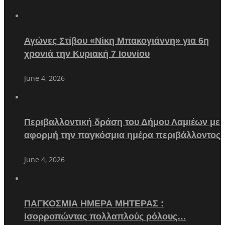
Αγώνες Στίβου «Νίκη Μπακογιάννη» για 6η
χρονιά την Κυριακή 7 Ιουνίου
June 4, 2026
Περιβαλλοντική δράση του Δήμου Λαμιέων με
αφορμή την παγκόσμια ημέρα περιβάλλοντος
June 4, 2026
ΠΑΓΚΟΣΜΙΑ ΗΜΕΡΑ ΜΗΤΕΡΑΣ :
Ισορροπώντας πολλαπλούς ρόλους…