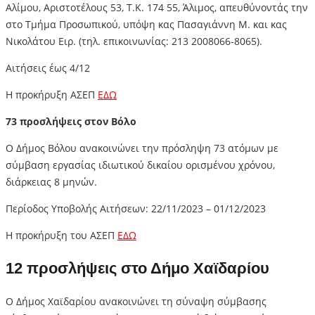
Αλίμου, Αριστοτέλους 53, T.K. 174 55, Άλιμος, απευθύνοντάς την
στο Τμήμα Προσωπικού, υπόψη κας Πασαγιάννη Μ. και κας
Νικολάτου Ειρ. (τηλ. επικοινωνίας: 213 2008066-8065).
Αιτήσεις έως 4/12
Η προκήρυξη ΑΣΕΠ
ΕΔΩ
73 προσλήψεις στον Βόλο
Ο Δήμος Βόλου ανακοινώνει την πρόσληψη 73 ατόμων με
σύμβαση εργασίας ιδιωτικού δικαίου ορισμένου χρόνου,
διάρκειας 8 μηνών.
Περίοδος Υποβολής Αιτήσεων: 22/11/2023 – 01/12/2023
Η προκήρυξη του ΑΣΕΠ
ΕΔΩ
12 προσλήψεις στο Δήμο Χαϊδαρίου
Ο Δήμος Χαϊδαρίου ανακοινώνει τη σύναψη σύμβασης