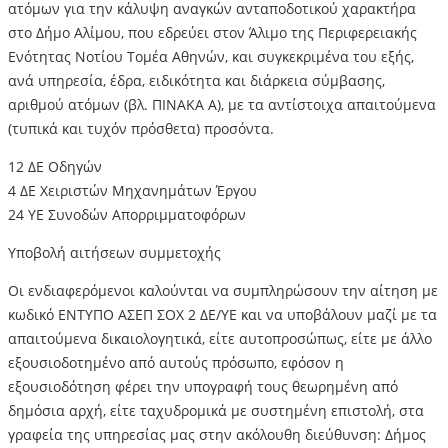
ατόμων για την κάλυψη αναγκών ανταποδοτικού χαρακτήρα
στο Δήμο Αλίμου, που εδρεύει στον Άλιμο της Περιφερειακής
Ενότητας Νοτίου Τομέα Αθηνών, και συγκεκριμένα του εξής,
ανά υπηρεσία, έδρα, ειδικότητα και διάρκεια σύμβασης,
αριθμού ατόμων (βλ. ΠΙΝΑΚΑ Α), με τα αντίστοιχα απαιτούμενα
(τυπικά και τυχόν πρόσθετα) προσόντα.
12 ΔΕ Οδηγών
4 ΔΕ Χειριστών Μηχανημάτων Έργου
24 ΥΕ Συνοδών Απορριμματοφόρων
Υποβολή αιτήσεων συμμετοχής
Οι ενδιαφερόμενοι καλούνται να συμπληρώσουν την αίτηση με
κωδικό ΕΝΤΥΠΟ ΑΣΕΠ ΣΟΧ 2 ΔΕ/ΥΕ και να υποβάλουν μαζί με τα
απαιτούμενα δικαιολογητικά, είτε αυτοπροσώπως, είτε με άλλο
εξουσιοδοτημένο από αυτούς πρόσωπο, εφόσον η
εξουσιοδότηση φέρει την υπογραφή τους θεωρημένη από
δημόσια αρχή, είτε ταχυδρομικά με συστημένη επιστολή, στα
γραφεία της υπηρεσίας μας στην ακόλουθη διεύθυνση: Δήμος