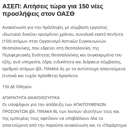
ΑΣΕΠ: Αιτήσεις τώρα για 150 νέες
προσλήψεις στον ΟΑΣΘ
Ανακοίνωση για την πρόσληψη, με σύμβαση εργασίας
ιδιωτικού δικαίου ορισμένου χρόνου, συνολικά εκατό πενήντα
(150) ατόμων στον Οργανισμό Αστικών Συγκοινωνιών
Θεσσαλονίκης, που εδρεύει στη Θεσσαλονίκη, της
Περιφερειακής Ενότητας Θεσσαλονίκης και συγκεκριμένα του
εξής, ανά υπηρεσία, έδρα, ειδικότητα και διάρκεια σύμβασης,
αριθμού ατόμων (βλ. ΠΙΝΑΚΑ Α), με τα αντίστοιχα απαιτούμενα
(τυπικά και τυχόν πρόσθετα) προσόντα
150 ΔΕ Οδηγών
ΑΠΑΡΑΙΤΗΤΑ ΔΙΚΑΙΟΛΟΓΗΤΙΚΑ
Οι υποψήφιοι για την απόδειξη των ΑΠΑΙΤΟΥΜΕΝΩΝ
ΠΡΟΣΟΝΤΩΝ (βλ. ΠΙΝΑΚΑ Β), των λοιπών ιδιοτήτων τους και
της εμπειρίας τους οφείλουν να υποβάλλουν όλα τα
απαιτούμενα από την παρούσα ανακοίνωση και το «Παράρτημα