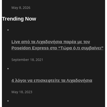
May 8, 2026
Trending Now
Live από τα Λιχαδονήσια παρέα με τον
Poseidon Express στο “Τώρα ό,τι συμβαίνει”
September 18, 2021
4 λόγοι να επισκεφτείτε τα Λιχαδονήσια
May 18, 2023