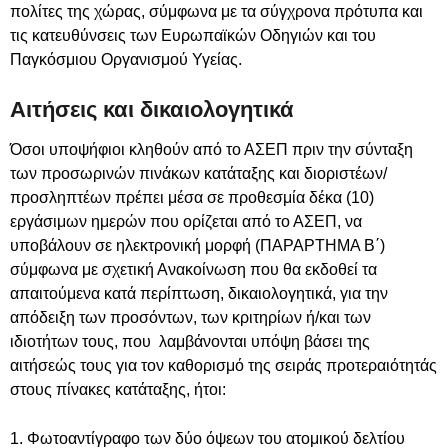
πολίτες της χώρας, σύμφωνα με τα σύγχρονα πρότυπα και
τις κατευθύνσεις των Ευρωπαϊκών Οδηγιών και του
Παγκόσμιου Οργανισμού Υγείας.
Αιτήσεις και δικαιολογητικά
Όσοι υποψήφιοι κληθούν από το ΑΣΕΠ πριν την σύνταξη
των προσωρινών πινάκων κατάταξης και διοριστέων/
προσληπτέων πρέπει μέσα σε προθεσμία δέκα (10)
εργάσιμων ημερών που ορίζεται από το ΑΣΕΠ, να
υποβάλουν σε ηλεκτρονική μορφή (ΠΑΡΑΡΤΗΜΑ Β΄)
σύμφωνα με σχετική Ανακοίνωση που θα εκδοθεί τα
απαιτούμενα κατά περίπτωση, δικαιολογητικά, για την
απόδειξη των προσόντων, των κριτηρίων ή/και των
ιδιοτήτων τους, που λαμβάνονται υπόψη βάσει της
αιτήσεώς τους για τον καθορισμό της σειράς προτεραιότητάς
στους πίνακες κατάταξης, ήτοι:
1. Φωτοαντίγραφο των δύο όψεων του ατομικού δελτίου