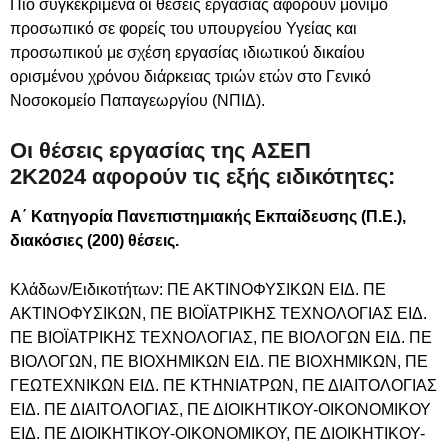
Πιο συγκεκριμένα οι θέσεις εργασίας αφορούν μόνιμο
προσωπικό σε φορείς του υπουργείου Υγείας και
προσωπικού με σχέση εργασίας ιδιωτικού δικαίου
ορισμένου χρόνου διάρκειας τριών ετών στο Γενικό
Νοσοκομείο Παπαγεωργίου (ΝΠΙΔ).
Οι θέσεις εργασίας της ΑΣΕΠ
2Κ2024 αφορούν τις εξής ειδικότητες:
Α΄ Κατηγορία Πανεπιστημιακής Εκπαίδευσης (Π.Ε.),
διακόσιες (200) θέσεις.
Κλάδων/Ειδικοτήτων: ΠΕ ΑΚΤΙΝΟΦΥΣΙΚΩΝ ΕΙΔ. ΠΕ
ΑΚΤΙΝΟΦΥΣΙΚΩΝ, ΠΕ ΒΙΟΪΑΤΡΙΚΗΣ ΤΕΧΝΟΛΟΓΙΑΣ ΕΙΔ.
ΠΕ ΒΙΟΪΑΤΡΙΚΗΣ ΤΕΧΝΟΛΟΓΙΑΣ, ΠΕ ΒΙΟΛΟΓΩΝ ΕΙΔ. ΠΕ
ΒΙΟΛΟΓΩΝ, ΠΕ ΒΙΟΧΗΜΙΚΩΝ ΕΙΔ. ΠΕ ΒΙΟΧΗΜΙΚΩΝ, ΠΕ
ΓΕΩΤΕΧΝΙΚΩΝ ΕΙΔ. ΠΕ ΚΤΗΝΙΑΤΡΩΝ, ΠΕ ΔΙΑΙΤΟΛΟΓΙΑΣ
ΕΙΔ. ΠΕ ΔΙΑΙΤΟΛΟΓΙΑΣ, ΠΕ ΔΙΟΙΚΗΤΙΚΟΥ-ΟΙΚΟΝΟΜΙΚΟΥ
ΕΙΔ. ΠΕ ΔΙΟΙΚΗΤΙΚΟΥ-ΟΙΚΟΝΟΜΙΚΟΥ, ΠΕ ΔΙΟΙΚΗΤΙΚΟΥ-