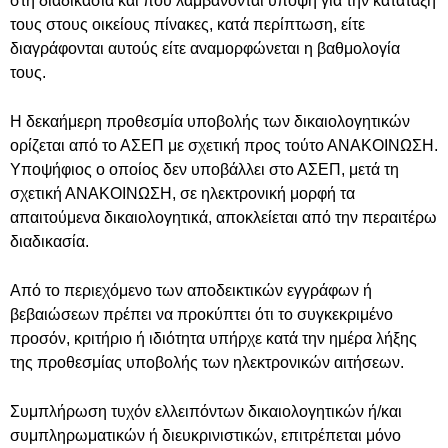
στη διαδικασία και που λαμβάνονται υπόψη για την κατάταξή
τους στους οικείους πίνακες, κατά περίπτωση, είτε
διαγράφονται αυτούς είτε αναμορφώνεται η βαθμολογία
τους.
Η δεκαήμερη προθεσμία υποβολής των δικαιολογητικών
ορίζεται από το ΑΣΕΠ με σχετική προς τούτο ΑΝΑΚΟΙΝΩΣΗ.
Υποψήφιος ο οποίος δεν υποβάλλει στο ΑΣΕΠ, μετά τη
σχετική ΑΝΑΚΟΙΝΩΣΗ, σε ηλεκτρονική μορφή τα
απαιτούμενα δικαιολογητικά, αποκλείεται από την περαιτέρω
διαδικασία.
Από το περιεχόμενο των αποδεικτικών εγγράφων ή
βεβαιώσεων πρέπει να προκύπτει ότι το συγκεκριμένο
προσόν, κριτήριο ή ιδιότητα υπήρχε κατά την ημέρα λήξης
της προθεσμίας υποβολής των ηλεκτρονικών αιτήσεων.
Συμπλήρωση τυχόν ελλειπόντων δικαιολογητικών ή/και
συμπληρωματικών ή διευκρινιστικών, επιτρέπεται μόνο