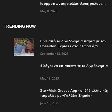
Ισορροπώντας πολλαπλούς ρόλους…
May 8, 2026
TRENDING NOW
Live από τα Λιχαδονήσια παρέα με τον
Poseidon Express στο “Τώρα ό,τι
συμβαίνει”
September 18, 2021
4 λόγοι να επισκεφτείτε τα Λιχαδονήσια
May 18, 2023
Στο «Visit Greece App» οι 545 ελληνικές
παραλίες με «Γαλάζια Σημαία»
June 15, 2021