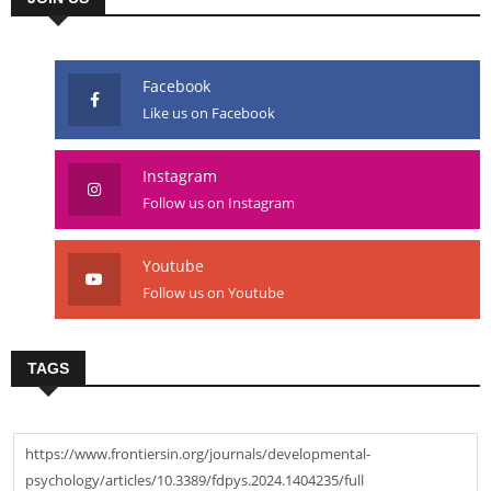
Facebook
Like us on Facebook
Instagram
Follow us on Instagram
Youtube
Follow us on Youtube
TAGS
https://www.frontiersin.org/journals/developmental-
psychology/articles/10.3389/fdpys.2024.1404235/full