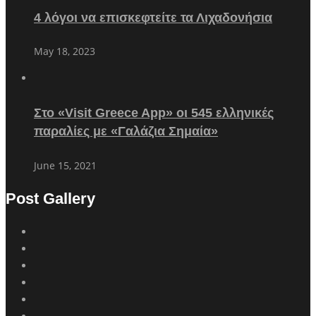
4 λόγοι να επισκεφτείτε τα Λιχαδονήσια
May 18, 2023
Στο «Visit Greece App» οι 545 ελληνικές
παραλίες με «Γαλάζια Σημαία»
June 15, 2021
Post Gallery