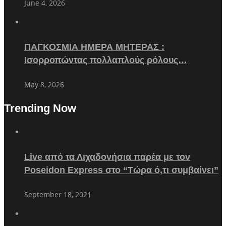
June 4, 2026
ΠΑΓΚΟΣΜΙΑ ΗΜΕΡΑ ΜΗΤΕΡΑΣ :
Ισορροπώντας πολλαπλούς ρόλους…
May 8, 2026
Trending Now
Live από τα Λιχαδονήσια παρέα με τον
Poseidon Express στο “Τώρα ό,τι συμβαίνει”
September 18, 2021