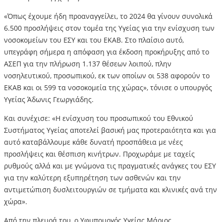
«Όπως έχουμε ήδη προαναγγείλει, το 2024 θα γίνουν συνολικά
6.500 προσλήψεις στον τομέα της Υγείας για την ενίσχυση των
νοσοκομείων του ΕΣΥ και του ΕΚΑΒ. Στο πλαίσιο αυτό,
υπεγράφη σήμερα η απόφαση για έκδοση προκήρυξης από το
ΑΣΕΠ για την πλήρωση 1.137 θέσεων λοιπού, πλην
νοσηλευτικού, προσωπικού, εκ των οποίων οι 538 αφορούν το
ΕΚΑΒ και οι 599 τα νοσοκομεία της χώρας», τόνισε ο υπουργός
Υγείας Άδωνις Γεωργιάδης.
Και συνέχισε: «Η ενίσχυση του προσωπικού του Εθνικού
Συστήματος Υγείας αποτελεί βασική μας προτεραιότητα και για
αυτό καταβάλλουμε κάθε δυνατή προσπάθεια με νέες
προσλήψεις και θέσπιση κινήτρων. Προχωράμε με ταχείς
ρυθμούς αλλά και με γνώμονα τις πραγματικές ανάγκες του ΕΣΥ
για την καλύτερη εξυπηρέτηση των ασθενών και την
αντιμετώπιση δυσλειτουργιών σε τμήματα και κλινικές ανά την
χώρα».
Από την πλευρά του, ο Υφυπουργός Υγείας Μάριος