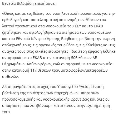
Βενετία Βιλδιρίδη επεσήμανε:
«Όπως και με τις θέσεις του νοσηλευτικού προσωπικού, για την
ορθολογική και αποτελεσματική κατανομή των θέσεων του
λοιπού προσωπικού στα νοσοκομεία του ΕΣΥ και το ΕΚΑΒ
ζητήθηκαν και αξιολογήθηκαν τα αιτήματα των νοσοκομείων
και του Εθνικού Κέντρου Άμεσης Βοήθειας, με βάση την τωρινή
στελέχωσή τους, τις οργανικές τους θέσεις, τις ελλείψεις και τις
ανάγκες τους στις οικείες ειδικότητες. Ιδιαίτερη έμφαση δόθηκε
αναφορικά με το ΕΚΑΒ στην κατανομή 506 θέσεων ΔΕ
Πληρωμάτων Ασθενοφόρων, ενώ αναφορικά με τα νοσοκομεία
στην κατανομή 117 θέσεων τραυματιοφορέων/μεταφορέων
ασθενών.
Αδιαπραγμάτευτος στόχος του Υπουργείου Υγείας είναι η
βελτίωση της ποιότητας των παρεχόμενων υπηρεσιών
προνοσοκομειακής και νοσοκομειακής φροντίδας και όλες οι
αποφάσεις που λαμβάνουμε κατατείνουν στην εξυπηρέτησή
του»