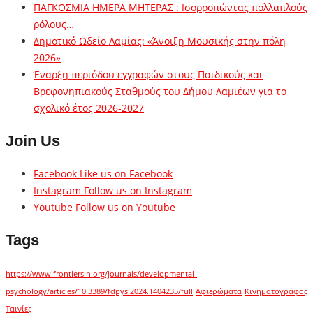
ΠΑΓΚΟΣΜΙΑ ΗΜΕΡΑ ΜΗΤΕΡΑΣ : Ισορροπώντας πολλαπλούς
ρόλους…
Δημοτικό Ωδείο Λαμίας: «Άνοιξη Μουσικής στην πόλη
2026»
Έναρξη περιόδου εγγραφών στους Παιδικούς και
Βρεφονηπιακούς Σταθμούς του Δήμου Λαμιέων για το
σχολικό έτος 2026-2027
Join Us
Facebook
Like us on Facebook
Instagram
Follow us on Instagram
Youtube
Follow us on Youtube
Tags
https://www.frontiersin.org/journals/developmental-
psychology/articles/10.3389/fdpys.2024.1404235/full
Αφιερώματα
Κινηματογράφος
Ταινίες