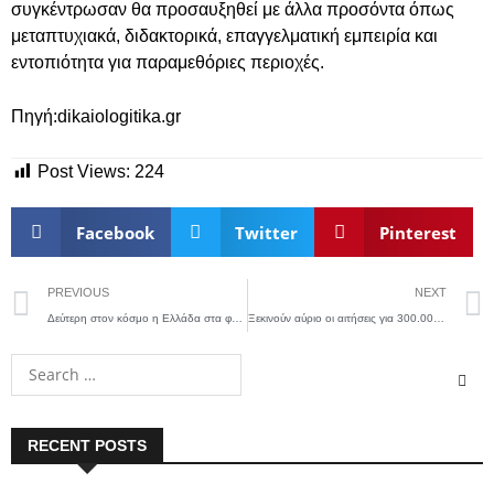
συγκέντρωσαν θα προσαυξηθεί με άλλα προσόντα όπως
μεταπτυχιακά, διδακτορικά, επαγγελματική εμπειρία και
εντοπιότητα για παραμεθόριες περιοχές.
Πηγή:dikaiologitika.gr
Post Views:
224
Facebook
Twitter
Pinterest
PREVIOUS
NEXT
Δεύτερη στον κόσμο η Ελλάδα στα φωτοβολταϊκά
Ξεκινούν αύριο οι αιτήσεις για 300.000 επιταγές κοινωνικού τουρισμού της ΔΥΠΑ
RECENT POSTS