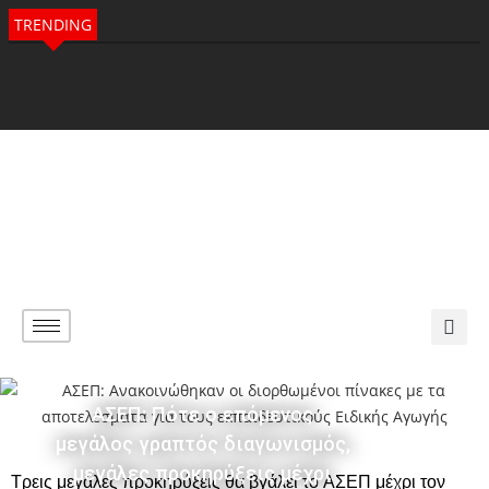
TRENDING
ΑΣΕΠ: Πότε ο επόμενος
μεγάλος γραπτός διαγωνισμός,
μεγάλες προκηρύξεις μέχρι
Τρεις μεγάλες προκηρύξεις θα βγάλει το ΑΣΕΠ μέχρι τον