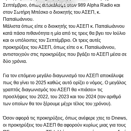
τον Σεπτέμβριο
Σεπτέμβριο, όπως αποκάλυψε στον 989 Alpha Radio και
στον Σωτήρη Μπέσκο ο διοικητής του ΑΣΕΠ, κ.
Παπαϊωάννου.
Μάλιστα όπως είπε ο διοικητής του ΑΣΕΠ κ. Παπαϊωάννου
κατά πάσα πιθανότητα η μία από τις τρεις θα βγει τον Ιούλιο
και οι υπόλοιπες τον Σεπτέμβριο. Οι τρεις αυτές
προκηρύξεις του ΑΣΕΠ, όπως είπε ο κ. Παπαϊωάννου,
αντιστοιχούν στις προκηρύξεις που βγάζει το ΑΣΕΠ μέσα σε
δύο χρόνια.
Για τον επόμενο μεγάλο διαγωνισμό του ΑΣΕΠ αποκάλυψε
πως θα γίνει το 2025 καθώς αυτό ορίζει ο νόμος. Ο μεγάλος
γραπτός διαγωνισμός του ΑΣΕΠ θα «πιάσει» τις
προσλήψεις του 2022, του 2023 και του 2024 (τον αριθμό
των οποίων θα τον ξέρουμε μέχρι τέλος του χρόνου).
Όσον αφορά τις προκηρύξεις, όπως ανέφερε χτες το Dnews,
οι προκηρύξεις του ΑΣΕΠ θα αφορούν κυρίως μιας για τους