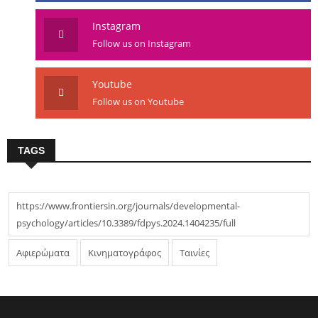
Instagram
Follow us on Instagram
Youtube
Follow us on Youtube
TAGS
https://www.frontiersin.org/journals/developmental-
psychology/articles/10.3389/fdpys.2024.1404235/full
Αφιερώματα
Κινηματογράφος
Ταινίες