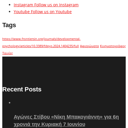
Instagram
Follow us on Instagram
Youtube
Follow us on Youtube
Tags
https://www.frontiersin.org/journals/developmental-
psychology/articles/10.3389/fdpys.2024.1404235/full
Αφιερώματα
Κινηματογράφος
Ταινίες
Recent Posts
Αγώνες Στίβου «Νίκη Μπακογιάννη» για 6η
χρονιά την Κυριακή 7 Ιουνίου