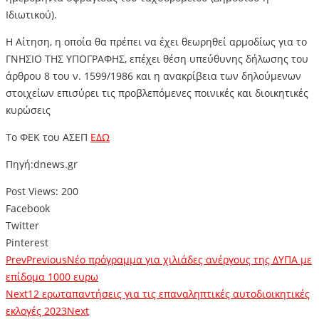
Ιδιωτικού).
Η Αίτηση, η οποία θα πρέπει να έχει θεωρηθεί αρμοδίως για το
ΓΝΗΣΙΟ ΤΗΣ ΥΠΟΓΡΑΦΗΣ, επέχει θέση υπεύθυνης δήλωσης του
άρθρου 8 του ν. 1599/1986 και η ανακρίβεια των δηλούμενων
στοιχείων επισύρει τις προβλεπόμενες ποινικές και διοικητικές
κυρώσεις
Το ΦΕΚ του ΑΣΕΠ
ΕΔΩ
Πηγή:dnews.gr
Post Views:
200
Facebook
Twitter
Pinterest
Prev
Previous
Νέο πρόγραμμα για χιλιάδες ανέργους της ΔΥΠΑ με
επίδομα 1000 ευρω
Next
12 ερωταπαντήσεις για τις επαναληπτικές αυτοδιοικητικές
εκλογές 2023
Next