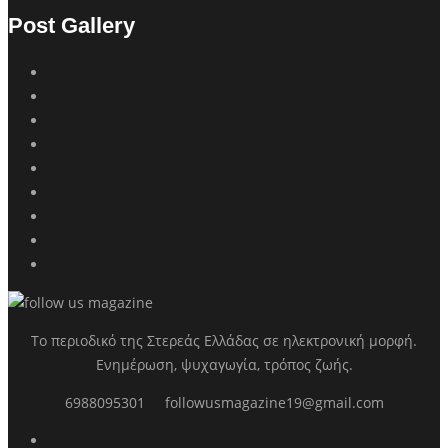
Post Gallery
Το περιοδικό της Στερεάς Ελλάδας σε ηλεκτρονική μορφή.
Ενημέρωση, ψυχαγωγία, τρόπος ζωής.
6988095301
followusmagazine19@gmail.com