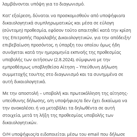
λαμβάνονται υπόψη για το διαγωνισμό.
Κατ’ εξαίρεση, δύναται να προσκομισθούν από υποψήφιο/α
δικαιολογητικά συμπληρωματικώς και μέσα σε εύλογη
(σύντομη) προθεσμία, εφόσον τούτο απαιτηθεί κατά την κρίση
της Επιτροπής Παραλαβής Δικαιολογητικών, για την απόδειξη/
επιβεβαίωση προσόντος, η ύπαρξη του οποίου όμως ήδη
συνάγεται κατά την ημερομηνία εκπνοής της προθεσμίας
υποβολής των αιτήσεων (2.8.2024), σύμφωνα με την
εμπροθέσμως υποβληθείσα Αίτηση – Υπεύθυνη Δήλωση
συμμετοχής του/της στο διαγωνισμό και τα συνημμένα σε
αυτή δικαιολογητικά.
Με την αποστολή – υποβολή και πρωτοκόλληση της αίτησης-
υπεύθυνης δήλωσης, ο/η υποψήφιος/α δεν έχει δικαίωμα να
την ανακαλέσει ή να μεταβάλει τα δηλωθέντα σε αυτή
στοιχεία, μετά τη λήξη της προθεσμίας υποβολής των
δικαιολογητικών.
Ο/Η υποψήφιος/α ειδοποιείται μέσω του email που δήλωσε