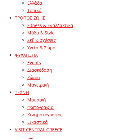
Ελλάδα
Τοπικά
ΤΡΟΠΟΣ ΖΩΗΣ
Fitness & Εναλλακτικά
Μόδα & Style
Σεξ & σχέσεις
Υγεία & Σώμα
ΨΥΧΑΓΩΓΙΑ
Events
Διασκέδαση
Ζώδια
Μαγειρική
ΤΕΧΝΗ
Μουσική
Φωτογραφία
Κινηματογράφος
Εικαστικά
VISIT CENTRAL GREECE