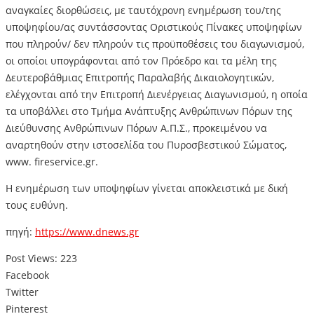
αναγκαίες διορθώσεις, με ταυτόχρονη ενημέρωση του/της
υποψηφίου/ας συντάσσοντας Οριστικούς Πίνακες υποψηφίων
που πληρούν/ δεν πληρούν τις προϋποθέσεις του διαγωνισμού,
οι οποίοι υπογράφονται από τον Πρόεδρο και τα μέλη της
Δευτεροβάθμιας Επιτροπής Παραλαβής Δικαιολογητικών,
ελέγχονται από την Επιτροπή Διενέργειας Διαγωνισμού, η οποία
τα υποβάλλει στο Τμήμα Ανάπτυξης Ανθρώπινων Πόρων της
Διεύθυνσης Ανθρώπινων Πόρων Α.Π.Σ., προκειμένου να
αναρτηθούν στην ιστοσελίδα του Πυροσβεστικού Σώματος,
www. fireservice.gr.
Η ενημέρωση των υποψηφίων γίνεται αποκλειστικά με δική
τους ευθύνη.
πηγή:
https://www.dnews.gr
Post Views:
223
Facebook
Twitter
Pinterest