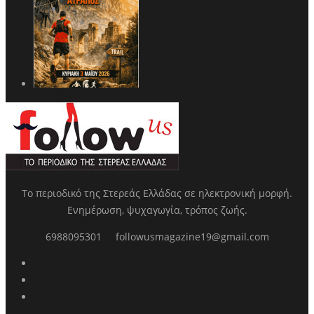
Το περιοδικό της Στερεάς Ελλάδας σε ηλεκτρονική μορφή.
Ενημέρωση, ψυχαγωγία, τρόπος ζωής.
6988095301
followusmagazine19@gmail.com