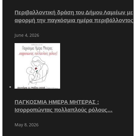
Περιβαλλοντική δράση του Δήμου Λαμιέων με
αφορμή την παγκόσμια ημέρα περιβάλλοντος
June 4, 2026
ΠΑΓΚΟΣΜΙΑ ΗΜΕΡΑ ΜΗΤΕΡΑΣ :
Ισορροπώντας πολλαπλούς ρόλους…
May 8, 2026