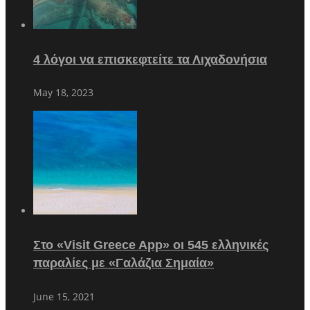
4 λόγοι να επισκεφτείτε τα Λιχαδονήσια
May 18, 2023
Στο «Visit Greece App» οι 545 ελληνικές
παραλίες με «Γαλάζια Σημαία»
June 15, 2021