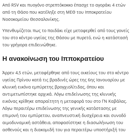
Από RSV και πυογόνο στρεπτόκοκκο έπασχε το αγοράκι 4 ετών
από τη Θάσο που κατέληξε στη ΜΕΘ του Ιπποκρατείου
Νοσοκομείου Θεσσαλονίκης.
Υπενθυμίζεται πως το παιδάκι είχε μεταφερθεί από τους γονείς
του στο κέντρο υγείας της Θάσου με πυρετό, ενώ η κατάστασή
του γρήγορα επιδεινώθηκε.
Η ανακοίνωση του Ιπποκρατείου
Άρρεν 4,5 ετών, μεταφέρθηκε από τους οικείους του στο κέντρο
υγείας Πρίνου κατά τις βραδινές ώρες της 6ης Ιανουαρίου με
κλινική εικόνα εμπύρετης βρογχιολίτιδας, όπου και
αντιμετωπίστηκε αρχικά. Λόγω επιδείνωσης της κλινικής
εικόνας κρίθηκε απαραίτητη η μεταφορά του στο ΓΝ Καβάλας.
Λόγω περαιτέρω επιδείνωσης της γενικής κατάστασης με
επιμονή του εμπύρετου, αναπνευστική δυσχέρεια και συνοδό
αιμοδυναμική αστάθεια, αποφασίστηκε η διασωλήνωση του
ασθενούς και η διακομιδή του για περαιτέρω υποστήριξή του