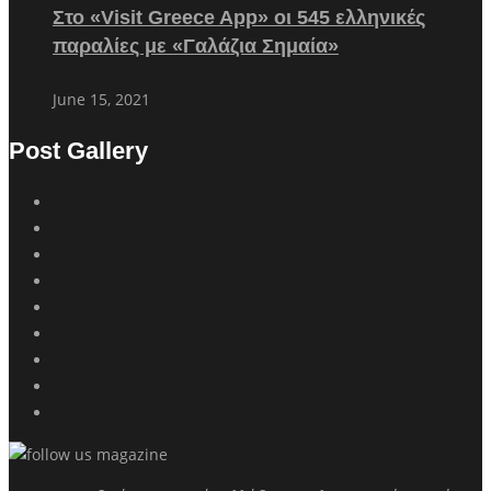
Στο «Visit Greece App» οι 545 ελληνικές
παραλίες με «Γαλάζια Σημαία»
June 15, 2021
Post Gallery