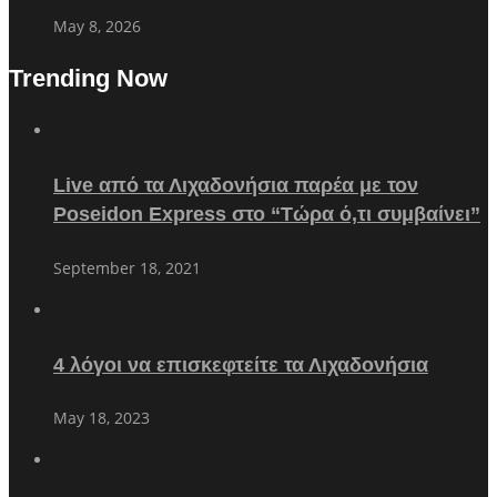
May 8, 2026
Trending Now
Live από τα Λιχαδονήσια παρέα με τον
Poseidon Express στο “Τώρα ό,τι συμβαίνει”
September 18, 2021
4 λόγοι να επισκεφτείτε τα Λιχαδονήσια
May 18, 2023