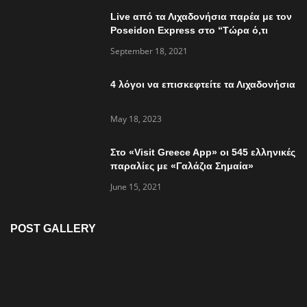
Live από τα Λιχαδονήσια παρέα με τον
Poseidon Express στο “Τώρα ό,τι
συμβαίνει”
September 18, 2021
4 λόγοι να επισκεφτείτε τα Λιχαδονήσια
May 18, 2023
Στο «Visit Greece App» οι 545 ελληνικές
παραλίες με «Γαλάζια Σημαία»
June 15, 2021
POST GALLERY