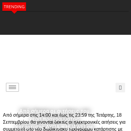
TRENDING
Από σήμερα οι αιτήσεις του
Από σήμερα στις 14:00 και έως τις 23:59 της Τετάρτης, 18
νέου προγράμματος
Σεπτεμβρίου θα γίνονται δεκτές οι ηλεκτρονικές αιτήσεις για
κατάρτισης ΔΥΠΑ – HUAWEI σε
συμμετοχή στο νέο διαδικτυακό πρόγραμμα κατάρτισης με