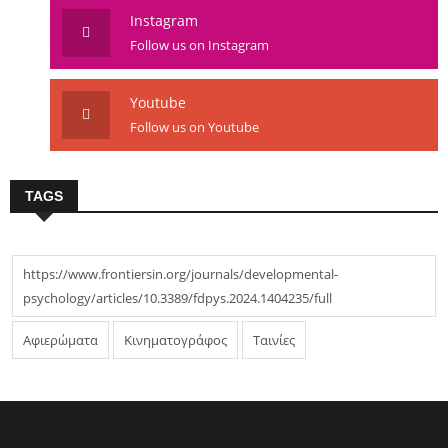
Instagram
Follow us on Instagram
Youtube
Follow us on Youtube
TAGS
https://www.frontiersin.org/journals/developmental-
psychology/articles/10.3389/fdpys.2024.1404235/full
Αφιερώματα
Κινηματογράφος
Ταινίες