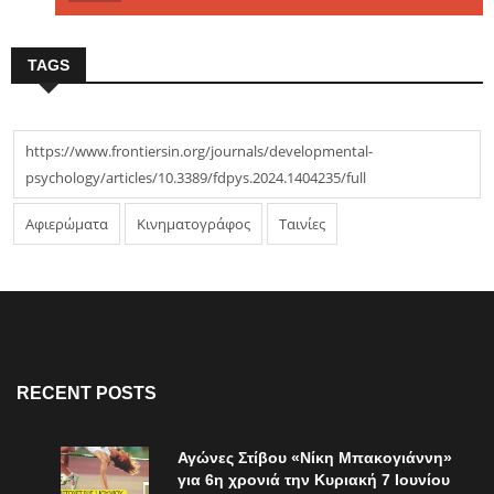
TAGS
https://www.frontiersin.org/journals/developmental-
psychology/articles/10.3389/fdpys.2024.1404235/full
Αφιερώματα
Κινηματογράφος
Ταινίες
RECENT POSTS
Αγώνες Στίβου «Νίκη Μπακογιάννη»
για 6η χρονιά την Κυριακή 7 Ιουνίου