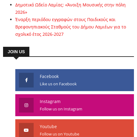
Δημοτικό Ωδείο Λαμίας: «Άνοιξη Μουσικής στην πόλη
2026»
Έναρξη περιόδου εγγραφών στους Παιδικούς και
Βρεφονηπιακούς Σταθμούς του Δήμου Λαμιέων για το
σχολικό έτος 2026-2027
JOIN US
Facebook
Like us on Facebook
Instagram
Follow us on Instagram
Youtube
Follow us on Youtube