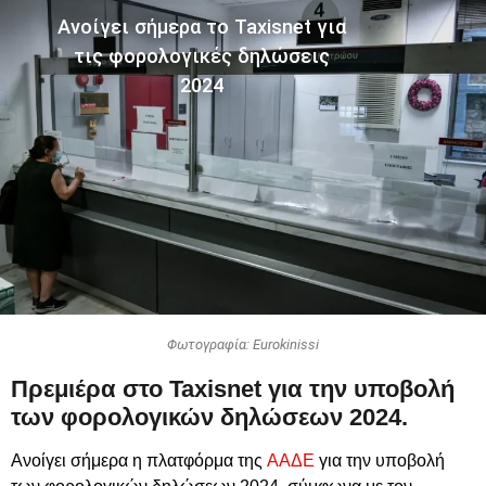
Ανοίγει σήμερα το Taxisnet για
τις φορολογικές δηλώσεις
2024
Φωτογραφία: Eurokinissi
Πρεμιέρα στο Taxisnet για την υποβολή
των φορολογικών δηλώσεων 2024.
Ανοίγει σήμερα η πλατφόρμα της
ΑΑΔΕ
για την υποβολή