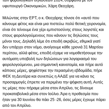
των φορολογικών δηλώσεων 2024, σύμφωνα με τον
υφυπουργό Οικονομικών, Χάρη Θεοχάρη.
Μιλώντας στην ΕΡΤ, ο κ. Θεοχάρης τόνισε ότι «αυτό που
κάνουμε φέτος και είναι μια πιστεύω πολύ θετική χειρονομία,
είναι ότι τείνουμε ένα χέρι εμπιστοσύνης στους λογιστές και
στους φορολογούμενους που κάνουν τις δηλώσεις τους
μόνοι τους. Δηλαδή λέμε ότι επειδή ακριβώς, εθιμικά γιατί
δεν υπάρχει στον νόμο, ανοίγουμε κάθε χρονιά 31 Μαρτίου
περίπου, αλλά φέτος, επειδή είχαμε να νομοθετήσουμε την
αυτόματη υποβολή των δηλώσεων για λογαριασμό του
φορολογούμενου, μια σημαντική καινοτομία, και πήρε αυτό
κάποιες μέρες, ψηφίστηκε την περασμένη εβδομάδα, πήρε
ΦΕΚ τη Δευτέρα και συνεπώς η ΑΑΔΕ για να κάνει τις
προσαρμογές έπρεπε να περιμένει την ψήφιση αυτή. Αυτές
τις μέρες που πήραμε μέσα στον Απρίλιο, τις δίνουμε
προκαταβολικά μέσα στον Ιούλιο. Άρα η προθεσμία που
ήταν για 30 Ιουνίου θα πάει 25 -26, όσες μέρες έχουμε πάρει
από τον Απρίλιο.