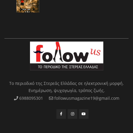
Το περιοδικό της Στερεάς Ελλάδας σε ηλεκτρονική μορφή.
Ενημέρωση, ψυχαγωγία, τρόπος ζωής.
6988095301
followusmagazine19@gmail.com