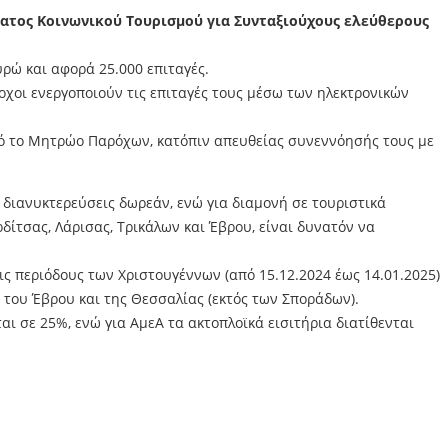
ματος Κοινωνικού Τουρισμού για Συνταξιούχους ελεύθερους
υρώ και αφορά 25.000 επιταγές.
ροχοι ενεργοποιούν τις επιταγές τους μέσω των ηλεκτρονικών
πό το Μητρώο Παρόχων, κατόπιν απευθείας συνεννόησής τους με
 διανυκτερεύσεις δωρεάν, ενώ για διαμονή σε τουριστικά
δίτσας, Λάρισας, Τρικάλων και Έβρου, είναι δυνατόν να
ς περιόδους των Χριστουγέννων (από 15.12.2024 έως 14.01.2025)
, του Έβρου και της Θεσσαλίας (εκτός των Σποράδων).
ι σε 25%, ενώ για ΑμεΑ τα ακτοπλοϊκά εισιτήρια διατίθενται