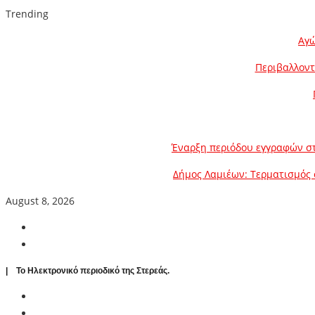
Trending
Αγώ
Περιβαλλοντ
Έναρξη περιόδου εγγραφών στ
Δήμος Λαμιέων: Τερματισμός 
August 8, 2026
| To Ηλεκτρονικό περιοδικό της Στερεάς.