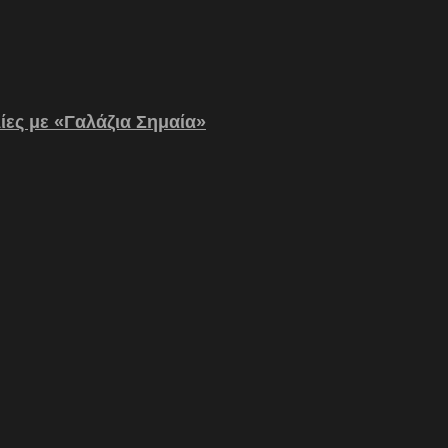
λίες με «Γαλάζια Σημαία»