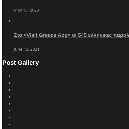
May 18, 2023
Στο «Visit Greece App» οι 545 ελληνικές παρα
June 15, 2021
Post Gallery