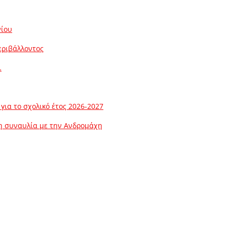
νίου
εριβάλλοντος
…
ια το σχολικό έτος 2026-2027
λη συναυλία με την Ανδρομάχη