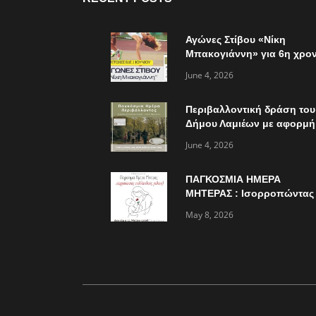
Αγώνες Στίβου «Νίκη
Μπακογιάννη» για 6η χρον
την Κυριακή 7 Ιουνίου
June 4, 2026
Περιβαλλοντική δράση του
Δήμου Λαμιέων με αφορμή
την παγκόσμια ημέρα
June 4, 2026
περιβάλλοντος
ΠΑΓΚΟΣΜΙΑ ΗΜΕΡΑ
ΜΗΤΕΡΑΣ : Ισορροπώντας
πολλαπλούς ρόλους…
May 8, 2026