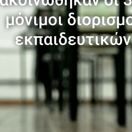
μόνιμοι διορισμ
εκπαιδευτικών