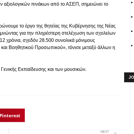
ν αξιολογικών πινάκων από το ΑΣΕΠ, σημειώνει το
νουμε το έργο της θητείας της Κυβέρνησης της Νέας
ιμνώντας για την πληρέστερη στελέχωση των σχολείων
ό 12 χρόνια, σχεδόν 28.500 συνολικά μόνιμους
ύ και Βοηθητικού Προσωπικού», τόνισε μεταξύ άλλων η
ς Γενικής Εκπαίδευσης και των μουσικών.
JO
Pinterest
NEXT