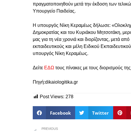
πραγματοποιηθούν μετά την έκδοση των τελικώ
Υπουργείο Παιδείας.
Η υπουργός Νίκη Κεραμέως δήλωσε: «Ολοκληρώ
Δημοκρατίας και του Κυριάκου Μητσοτάκη, μερ
μας για τη νέα χρονιά και διορίζοντας, μετά απ
εκπαιδευτικούς και μέλη Ειδικού Εκπαιδευτικο
υπουργός Νίκη Κεραμέως.
Δείτε
ΕΔΩ
τους πίνακες με τους διορισμούς τη
Πηγή:dikaiologitika.gr
Post Views:
278
Facebook
Twitter
PREVIOUS