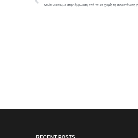
Δανία: Δικαίωμα στην άμβλωση από τα 15 χωρίς τη συγκατάθεση γ
RECENT POSTS