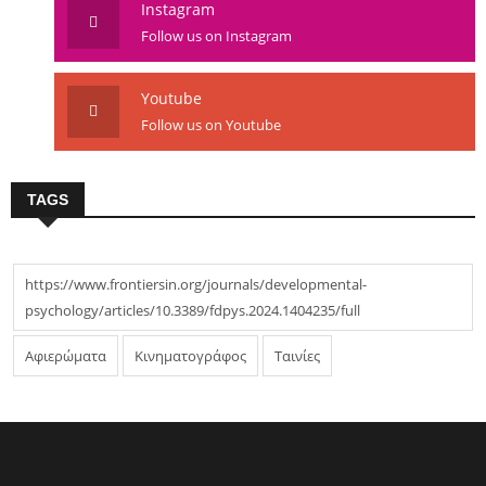
Instagram
Follow us on Instagram
Youtube
Follow us on Youtube
TAGS
https://www.frontiersin.org/journals/developmental-
psychology/articles/10.3389/fdpys.2024.1404235/full
Αφιερώματα
Κινηματογράφος
Ταινίες