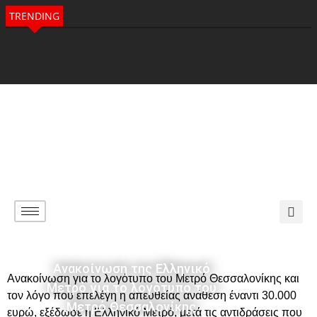
TRENDING
Ανακοίνωση της Ελληνικό
Ανακοίνωση για το λογότυπο του Μετρό Θεσσαλονίκης και
Μετρό για το λογότυπο του
τον λόγο που επελέγη η απευθείας ανάθεση έναντι 30.000
Μετρό Θεσσαλονίκης
ευρώ, εξέδωσε η Ελληνικό Μετρό, μετά τις αντιδράσεις που