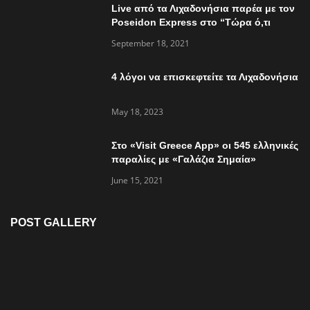
Live από τα Λιχαδονήσια παρέα με τον
Poseidon Express στο “Τώρα ό,τι
συμβαίνει”
September 18, 2021
4 λόγοι να επισκεφτείτε τα Λιχαδονήσια
May 18, 2023
Στο «Visit Greece App» οι 545 ελληνικές
παραλίες με «Γαλάζια Σημαία»
June 15, 2021
POST GALLERY