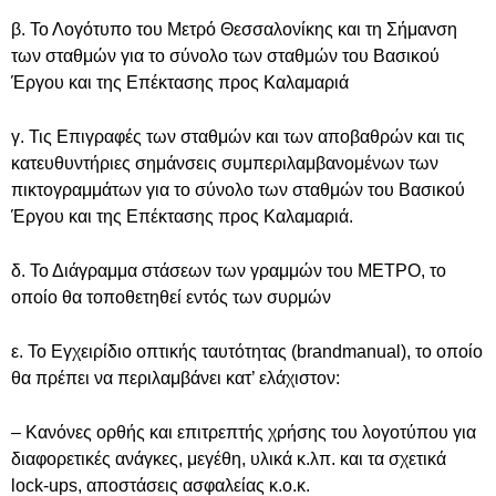
β. Το Λογότυπο του Μετρό Θεσσαλονίκης και τη Σήμανση
των σταθμών για το σύνολο των σταθμών του Βασικού
Έργου και της Επέκτασης προς Καλαμαριά
γ. Τις Επιγραφές των σταθμών και των αποβαθρών και τις
κατευθυντήριες σημάνσεις συμπεριλαμβανομένων των
πικτογραμμάτων για το σύνολο των σταθμών του Βασικού
Έργου και της Επέκτασης προς Καλαμαριά.
δ. Το Διάγραμμα στάσεων των γραμμών του ΜΕΤΡΟ, το
οποίο θα τοποθετηθεί εντός των συρμών
ε. Το Εγχειρίδιο οπτικής ταυτότητας (brandmanual), το οποίο
θα πρέπει να περιλαμβάνει κατ’ ελάχιστον:
– Κανόνες ορθής και επιτρεπτής χρήσης του λογοτύπου για
διαφορετικές ανάγκες, μεγέθη, υλικά κ.λπ. και τα σχετικά
lock-ups, αποστάσεις ασφαλείας κ.ο.κ.