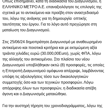
Όπως επισημαίνει, κατά τη διαδικασία του Διαγωνισμού, η
ΕΛΛΗΝΙΚΟ ΜΕΤΡΟ Α.Ε. επαναξιολόγησε τις επιλογές της
σχετικά με το αντικείμενο και προέβη στον ανασχεδιασμό
του, λόγω της ανάγκης για τη δημιουργία οπτικής
ταυτότητας του έργου. Για το λόγο αυτό προχώρησε στη
ματαίωση του Διαγωνισμού.
Στις 25/06/24 δημοπράτησε Διαγωνισμό με αναθεωρημένο
αντικείμενο και ποιοτικά κριτήρια και με εκτιμώμενη αξία
τριάντα χιλιάδες ευρώ (30.000,00Euro), χωρίς ΦΠΑ, λόγω
της αλλαγής του αντικειμένου. Στο πλαίσιο του νέου
Διαγωνισμού υποβλήθηκαν οκτώ (8) προσφορές, τις οποίες
η Επιτροπή Διαγωνισμού ομόφωνα απέρριψε, λαμβάνοντας
υπόψη τις αξιολογήσεις τόσο των δικαιολογητικών
συμμετοχής όσο και των τεχνικών προσφορών. Λόγω
απόρριψης όλων των προσφορών, η διαδικασία απέβη
άγονη και ο Διαγωνισμός ματαιώθηκε.
Για την αυστηρή τήρηση του χρονοδιαγράμματος, λόγω της