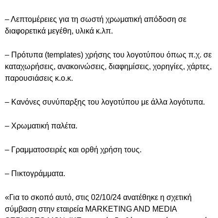
– Λεπτομέρειες για τη σωστή χρωματική απόδοση σε
διαφορετικά μεγέθη, υλικά κ.λπ.
– Πρότυπα (templates) χρήσης του λογοτύπου όπως π.χ. σε
καταχωρήσεις, ανακοινώσεις, διαφημίσεις, χορηγίες, χάρτες,
παρουσιάσεις κ.ο.κ.
– Κανόνες συνύπαρξης του λογοτύπου με άλλα λογότυπα.
– Χρωματική παλέτα.
– Γραμματοσειρές και ορθή χρήση τους.
– Πικτογράμματα.
«Για το σκοπό αυτό, στις 02/10/24 ανατέθηκε η σχετική
σύμβαση στην εταιρεία MARKETING AND MEDIA